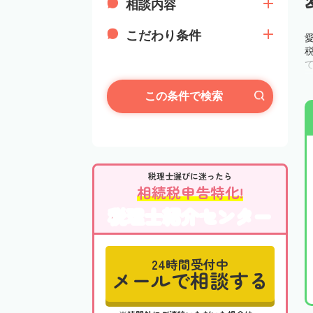
相談内容
こだわり条件
この条件で検索
税理士選びに迷ったら
相続税申告特化!
税理士紹介センター
24時間受付中
メールで相談する