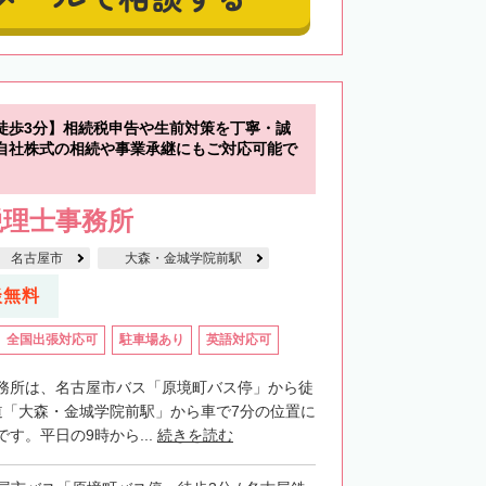
徒歩3分】相続税申告や生前対策を丁寧・誠
自社株式の相続や事業承継にもご対応可能で
税理士事務所
名古屋市
大森・金城学院前駅
談無料
全国出張対応可
駐車場あり
英語対応可
務所は、名古屋市バス「原境町バス停」から徒
道「大森・金城学院前駅」から車で7分の位置に
す。平日の9時から...
続きを読む