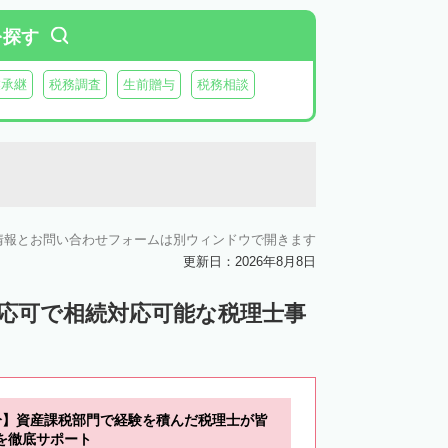
を探す
業承継
税務調査
生前贈与
税務相談
情報とお問い合わせフォームは別ウィンドウで開きます
更新日：2026年8月8日
対応可で相続対応可能な税理士事
分】資産課税部門で経験を積んだ税理士が皆
を徹底サポート