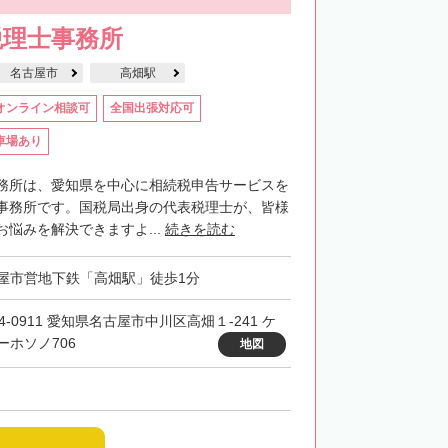
税理士事務所
名古屋市
高畑駅
オンライン相談可
全国出張対応可
車場あり
務所は、愛知県を中心に相続税申告サービスを
事務所です。国税局出身の代表税理士が、皆様
悩みを解決できますよ...
続きを読む
屋市営地下鉄「高畑駅」徒歩1分
4-0911 愛知県名古屋市中川区高畑１-241 ケ
ーホソノ706
地図