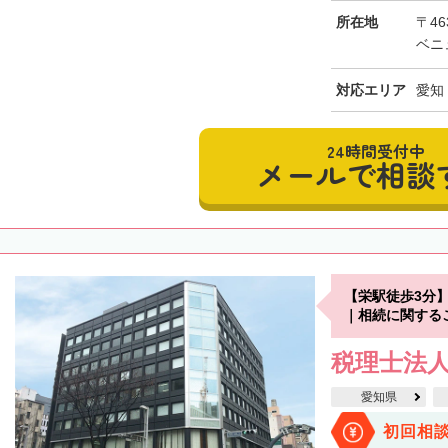
所在地
〒46
ベニ
対応エリア
愛知
24時間受付中
メールで相談
【栄駅徒歩3分】
｜相続に関する
税理士法人
愛知県
初回相