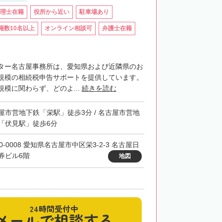
理士在籍
役所から近い
駐車場あり
籍数10名以上
オンライン相談可
弁護士在籍
ター名古屋事務所は、愛知県および近隣県のお
規模の相続税申告サポートを提供しています。
模に関わらず、どのよ...
続きを読む
屋市営地下鉄「栄駅」徒歩3分 / 名古屋市営地
「伏見駅」徒歩6分
0-0008 愛知県名古屋市中区栄3-2-3 名古屋日
券ビル6階
地図
24時間受付中
メールで相談する