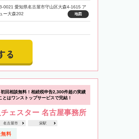
3-0021 愛知県名古屋市守山区大森4-1615 ア
ュー大森202
地図
する
初回相談無料！相続税申告2,300件超の実績
ことはワンストップサービスで完結！
チェスター 名古屋事務所
名古屋市
栄駅
談無料