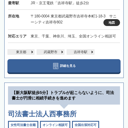
最寄駅
JR・京王電鉄「吉祥寺駅」徒歩2分
所在地
〒180-0004 東京都武蔵野市吉祥寺本町1-18-3 サニ
ーシティ吉祥寺802
地図
対応エリア
東京、千葉、神奈川、埼玉、全国オンライン相談可
東京都
武蔵野市
吉祥寺駅
詳細を見る
【新大阪駅徒歩5分】トラブルが起こらないように、司法
書士が円滑に相続手続きを進めます
司法書士法人西事務所
女性司法書士在籍
オンライン相談可
全国出張対応可