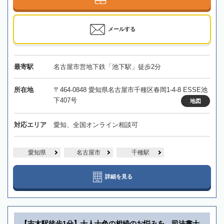
メールする
最寄駅
名古屋市営地下鉄「池下駅」徒歩2分
所在地
〒464-0848 愛知県名古屋市千種区春岡1-4-8 ESSE池
下407号
地図
対応エリア
愛知、全国オンライン相談可
愛知県
名古屋市
千種駅
詳細を見る
【志木駅徒歩1分】十人十色の相続のお悩みを、司法書士