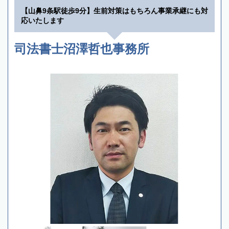
【山鼻9条駅徒歩9分】生前対策はもちろん事業承継にも対
応いたします
司法書士沼澤哲也事務所