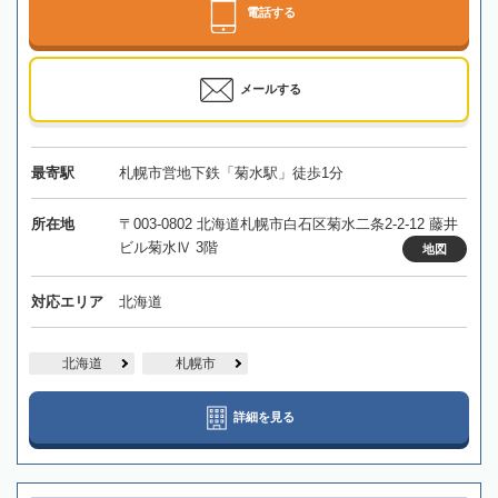
電話する
メールする
最寄駅
札幌市営地下鉄「菊水駅」徒歩1分
所在地
〒003-0802 北海道札幌市白石区菊水二条2-2-12 藤井
ビル菊水Ⅳ 3階
地図
対応エリア
北海道
北海道
札幌市
詳細を見る