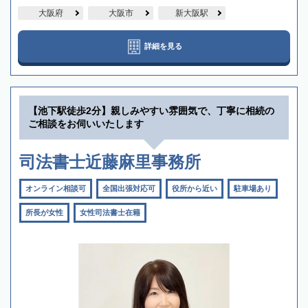
大阪府
大阪市
新大阪駅
詳細を見る
【池下駅徒歩2分】親しみやすい雰囲気で、丁寧に相続の
ご相談をお伺いいたします
司法書士近藤麻里事務所
オンライン相談可
全国出張対応可
役所から近い
駐車場あり
所長が女性
女性司法書士在籍