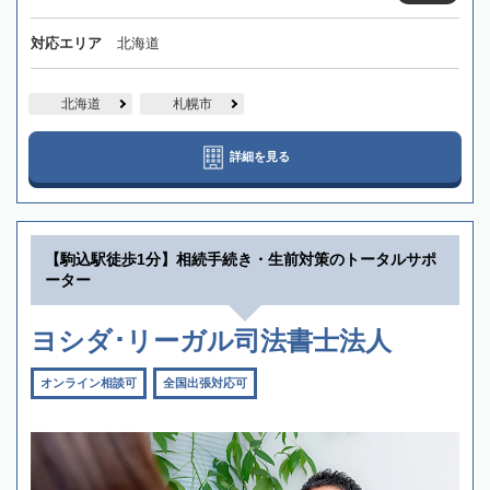
対応エリア
北海道
北海道
札幌市
詳細を見る
【駒込駅徒歩1分】相続手続き・生前対策のトータルサポ
ーター
ヨシダ･リーガル司法書士法人
オンライン相談可
全国出張対応可