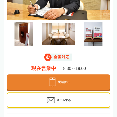
全国対応
現在営業中
8:30～19:00
電話する
メールする