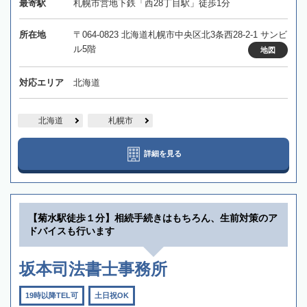
最寄駅
札幌市営地下鉄「西28丁目駅」徒歩1分
所在地
〒064-0823 北海道札幌市中央区北3条西28-2-1 サンビ
ル5階
地図
対応エリア
北海道
北海道
札幌市
詳細を見る
【菊水駅徒歩１分】相続手続きはもちろん、生前対策のア
ドバイスも行います
坂本司法書士事務所
19時以降TEL可
土日祝OK