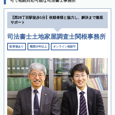
可で相続対応可能な司法書士事務所
【西28丁目駅徒歩1分】依頼者様と協力し、解決まで徹底
サポート
司法書士土地家屋調査士関根事務所
駐車場あり
職歴20年以上
オンライン相談可