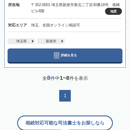
所在地
〒352-0001 埼玉県新座市東北二丁目30番18号 尾崎
ビル6階
地図
対応エリア
埼玉、全国オンライン相談可
埼玉県
新座市
詳細を見る
8
1~8
全
件中
件を表示
1
相続対応可能な司法書士をお探しなら