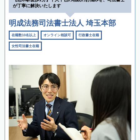
が丁寧に解決いたします
明成法務司法書士法人 埼玉本部
在籍数10名以上
オンライン相談可
行政書士在籍
女性司法書士在籍