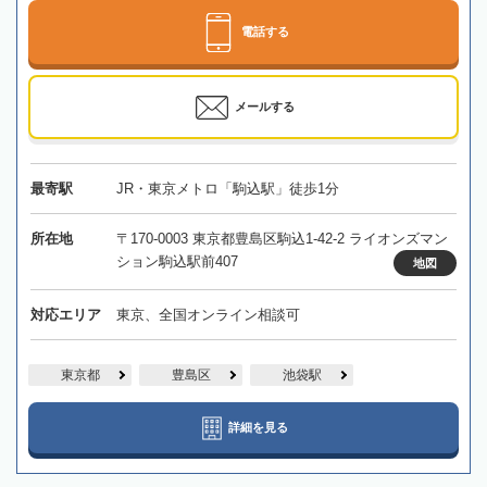
電話する
メールする
最寄駅
JR・東京メトロ「駒込駅」徒歩1分
所在地
〒170-0003 東京都豊島区駒込1-42-2 ライオンズマン
ション駒込駅前407
地図
対応エリア
東京、全国オンライン相談可
東京都
豊島区
池袋駅
詳細を見る