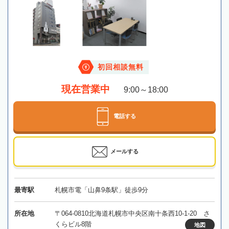
初回相談無料
現在営業中
9:00～18:00
電話する
メールする
最寄駅
札幌市電「山鼻9条駅」徒歩9分
所在地
〒064-0810北海道札幌市中央区南十条西10-1-20 さ
くらビル8階
地図