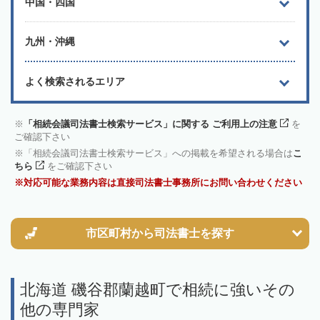
中国・四国
九州・沖縄
よく検索されるエリア
「相続会議司法書士検索サービス」に関する ご利用上の注意
を
ご確認下さい
「相続会議司法書士検索サービス」への掲載を希望される場合は
こ
ちら
をご確認下さい
対応可能な業務内容は直接司法書士事務所にお問い合わせください
市区町村から
司法書士を探す
北海道 磯谷郡蘭越町で相続に強いその
他の専門家