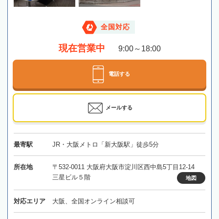
全国対応
現在営業中
9:00～18:00
電話する
メールする
最寄駅
JR・大阪メトロ「新大阪駅」徒歩5分
所在地
〒532-0011 大阪府大阪市淀川区西中島5丁目12-14
三星ビル５階
地図
対応エリア
大阪、全国オンライン相談可