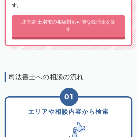
す。
北海道 士別市の相続対応可能な税理士を探
す
司法書士への相談の流れ
01
エリアや相談内容から検索