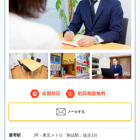
全国対応
初回相談無料
メールする
最寄駅
JR・東京メトロ「駒込駅」徒歩1分