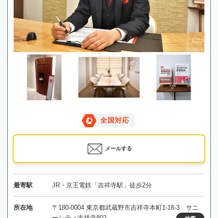
全国対応
メールする
最寄駅
JR・京王電鉄「吉祥寺駅」徒歩2分
所在地
〒180-0004 東京都武蔵野市吉祥寺本町1-18-3 サニ
ーシティ吉祥寺802