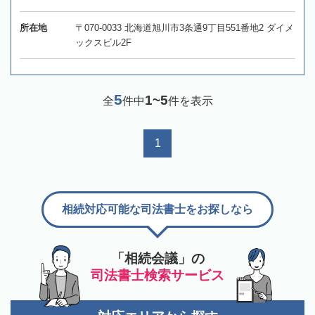
所在地
〒070-0033 北海道旭川市3条通9丁目551番地2 ダイメ
ックスビル2F
5
1~5
全
件中
件を表示
1
相続対応可能な司法書士をお探しなら
「相続会議」の
司法書士検索サービス