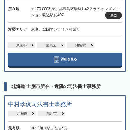
所在地
〒170-0003 東京都豊島区駒込1-42-2 ライオンズマン
ション駒込駅前407
地図
対応エリア
東京、全国オンライン相談可
東京都
豊島区
池袋駅
詳細を見る
北海道 士別市所在・近隣の司法書士事務所
中村孝俊司法書士事務所
北海道
旭川市
最寄駅
JR「旭川駅」徒歩5分