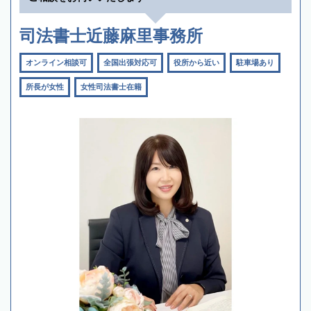
司法書士近藤麻里事務所
オンライン相談可
全国出張対応可
役所から近い
駐車場あり
所長が女性
女性司法書士在籍