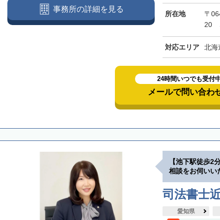
事務所の詳細を見る
所在地
〒06
20
対応エリア
北海
24時間いつでも受付
メールで問い合わ
【池下駅徒歩2
相談をお伺いい
司法書士
愛知県