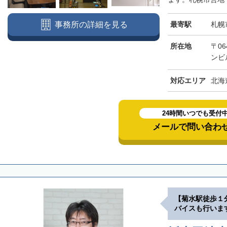
最寄駅
札幌
事務所の詳細を見る
所在地
〒06
ンビ
対応エリア
北海
24時間いつでも受付
メールで問い合わ
【菊水駅徒歩１
バイスも行いま