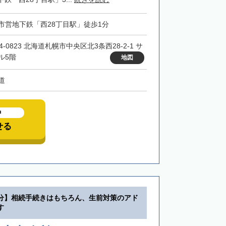
市営地下鉄「西28丁目駅」徒歩1分
4-0823 北海道札幌市中央区北3条西28-2-1 サ
ル5階
地図
道
中
せる
分】相続手続きはもちろん、生前対策のアド
す