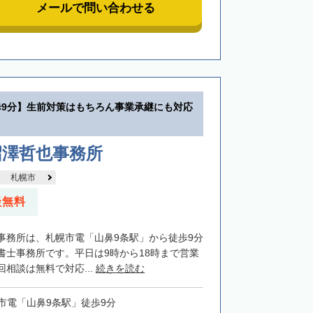
メールで問い合わせる
歩9分】生前対策はもちろん事業承継にも対応
沼澤哲也事務所
札幌市
談無料
事務所は、札幌市電「山鼻9条駅」から徒歩9分
書士事務所です。平日は9時から18時まで営業
相談は無料で対応...
続きを読む
市電「山鼻9条駅」徒歩9分