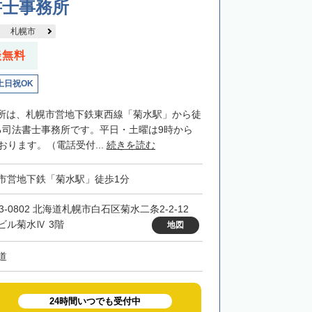
書士事務所
札幌市
談無料
土日祝OK
所は、札幌市営地下鉄東西線「菊水駅」から徒
る司法書士事務所です。平日・土曜は9時から
おります。（電話受付...
続きを読む
市営地下鉄「菊水駅」徒歩1分
3-0802 北海道札幌市白石区菊水二条2-2-12
ビル菊水Ⅳ 3階
地図
道
24時間いつでも受付中