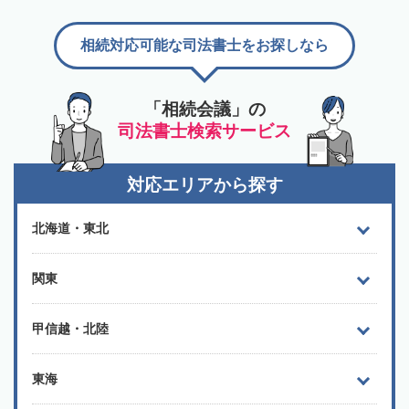
相続対応可能な司法書士をお探しなら
「相続会議」の
司法書士検索サービス
対応エリアから探す
北海道・東北
関東
甲信越・北陸
東海