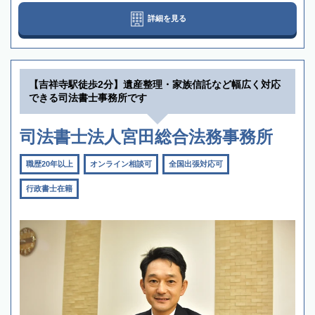
詳細を見る
【吉祥寺駅徒歩2分】遺産整理・家族信託など幅広く対応
できる司法書士事務所です
司法書士法人宮田総合法務事務所
職歴20年以上
オンライン相談可
全国出張対応可
行政書士在籍