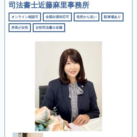
司法書士近藤麻里事務所
オンライン相談可
全国出張対応可
役所から近い
駐車場あり
所長が女性
女性司法書士在籍