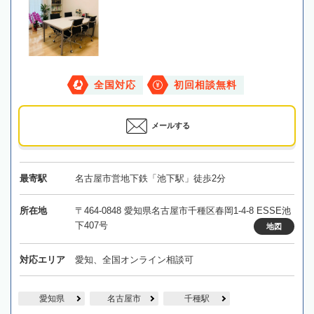
全国対応
初回相談無料
メールする
最寄駅
名古屋市営地下鉄「池下駅」徒歩2分
所在地
〒464-0848 愛知県名古屋市千種区春岡1-4-8 ESSE池
下407号
地図
対応エリア
愛知、全国オンライン相談可
愛知県
名古屋市
千種駅