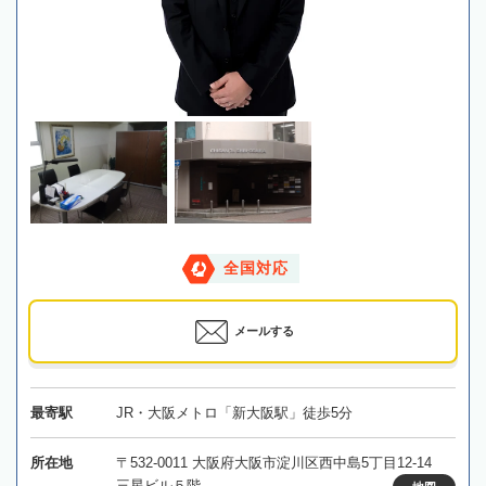
全国対応
メールする
最寄駅
JR・大阪メトロ「新大阪駅」徒歩5分
所在地
〒532-0011 大阪府大阪市淀川区西中島5丁目12-14
三星ビル５階