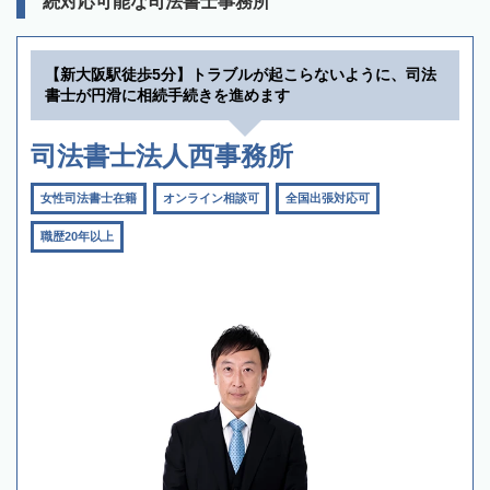
続対応可能な司法書士事務所
【新大阪駅徒歩5分】トラブルが起こらないように、司法
書士が円滑に相続手続きを進めます
司法書士法人西事務所
女性司法書士在籍
オンライン相談可
全国出張対応可
職歴20年以上