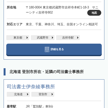
所在地
〒180-0004 東京都武蔵野市吉祥寺本町1-18-3 サニ
ーシティ吉祥寺802
地図
対応エリア
東京、千葉、神奈川、埼玉、全国オンライン相談可
東京都
武蔵野市
吉祥寺駅
詳細を見る
北海道 登別市所在・近隣の司法書士事務所
司法書士伊奈綾事務所
北海道
登別市
最寄駅
JR「鷲別駅」車9分