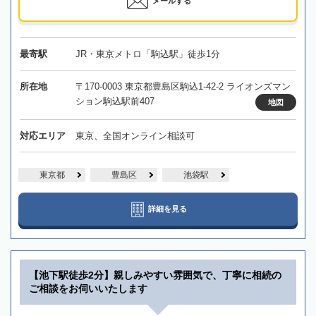
メールする
最寄駅
JR・東京メトロ「駒込駅」徒歩1分
所在地
〒170-0003 東京都豊島区駒込1-42-2 ライオンズマン
ション駒込駅前407
地図
対応エリア
東京、全国オンライン相談可
東京都
豊島区
池袋駅
詳細を見る
【池下駅徒歩2分】親しみやすい雰囲気で、丁寧に相続の
ご相談をお伺いいたします