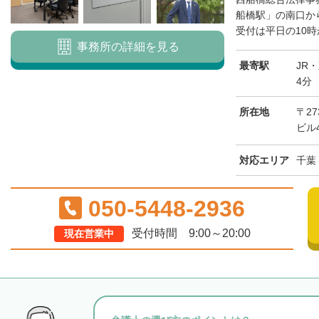
船橋駅」の南口か
受付は平日の10時
事務所の詳細を見る
最寄駅
JR
4分
所在地
〒27
ビル4
対応エリア
千葉
050-5448-2936
受付時間 9:00～20:00
現在営業中