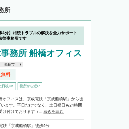
務所
歩4分】相続トラブルの解決を全力サポート
法律事務所です
事務所 船橋オフィス
船橋市
談無料
土日祝OK
役所から近い
橋オフィスは、京成電鉄「京成船橋駅」から徒
ざいます。平日だけでなく、土日祝日も24時間
け付けております（...
続きを読む
電鉄「京成船橋駅」徒歩4分