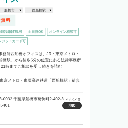
船橋市
西船橋駅
談無料
19時以降TEL可
土日祝OK
オンライン相談可
レジットカード可
事務所西船橋オフィスは、JR・東京メトロ・
船橋駅」から徒歩5分の位置にある法律事務所
21時までご相談を受...
続きを読む
・東京メトロ・東葉高速鉄道「西船橋駅」徒歩
3-0032 千葉県船橋市葛飾町2-402-3 マルショ
ル401
地図