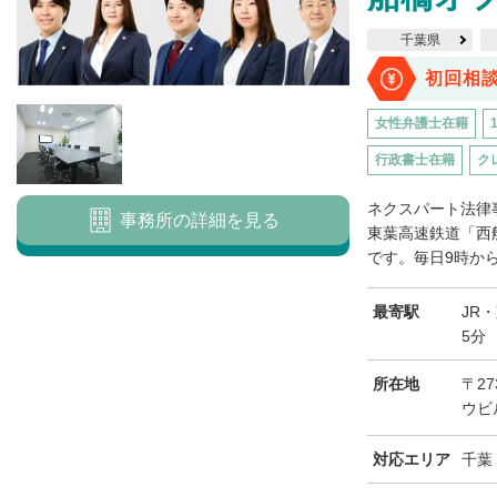
千葉県
初回相
女性弁護士在籍
行政書士在籍
ク
ネクスパート法律
事務所の詳細を見る
東葉高速鉄道「西
です。毎日9時から
最寄駅
JR
5分
所在地
〒27
ウビ
対応エリア
千葉