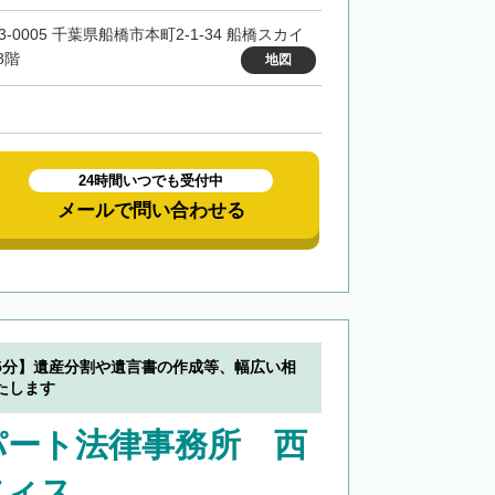
3-0005 千葉県船橋市本町2-1-34 船橋スカイ
8階
地図
24時間いつでも受付中
メールで問い合わせる
5分】遺産分割や遺言書の作成等、幅広い相
たします
パート法律事務所 西
フィス