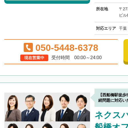
所在地
〒27
ビル
対応エリア
千葉
050-5448-6378
受付時間 00:00～24:00
現在営業中
【西船橋駅徒歩
続問題に対応い
ネクス
船橋オ