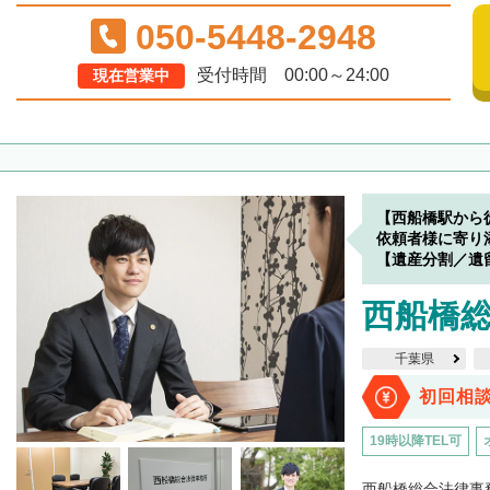
050-5448-2948
受付時間 00:00～24:00
現在営業中
【西船橋駅から
依頼者様に寄り
【遺産分割／遺
西船橋
千葉県
初回相
19時以降TEL可
西船橋総合法律事