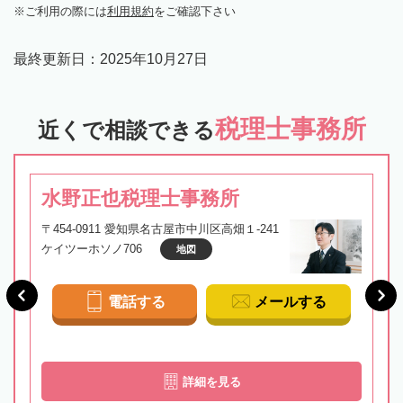
ご利用の際には
利用規約
をご確認下さい
最終更新日：
2025年10月27日
税理士事務所
近くで相談できる
水野正也税理士事務所
〒454-0911 愛知県名古屋市中川区高畑１-241
ケイツーホソノ706
地図
電話する
メールする
詳細を見る