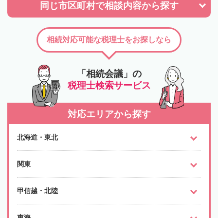
同じ市区町村で
相談内容から探す
相続対応可能な税理士をお探しなら
「相続会議」の
税理士検索サービス
対応エリアから探す
北海道・東北
関東
甲信越・北陸
東海