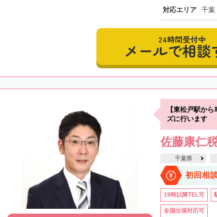
対応エリア
千葉
24時間受付中
メールで相談
【東松戸駅から
ズに行います
佐藤康仁
千葉県
初回相
19時以降TEL可
全国出張対応可