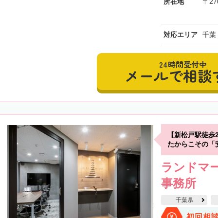
所在地
〒27
対応エリア
千葉
24時間受付中
メールで相談
【新松戸駅徒歩
たからこその「
ランドマー
事務所
千葉県
初回相