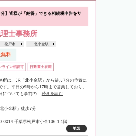
7分】皆様が「納得」できる相続税申告をサ
税理士事務所
松戸市
北小金駅
談無料
ンライン相談可
行政書士在籍
務所は、JR「北小金駅」から徒歩7分の位置に
です。平日の9時から17時まで営業しており、
についても事前の...
続きを読む
「北小金駅」徒歩7分
0-0014 千葉県松戸市小金136-1 1階
地図