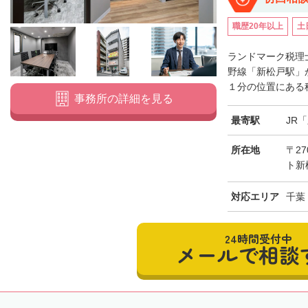
職歴20年以上
土
ランドマーク税理
野線「新松戸駅」
１分の位置にある税
事務所の詳細を見る
最寄駅
JR
所在地
〒27
ト新
対応エリア
千葉
24時間受付中
メールで相談