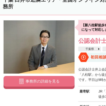
務所
【新八柱駅徒歩
になって対応し
公認会計士
千葉県
初回相
公認会計士井上会
「八柱駅」から徒
です。平日は9時か
事務所の詳細を見る
最寄駅
JR
徒歩