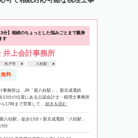
13分】相続のちょっとした悩みごとまで親身
ます
 井上会計事務所
松戸市
八柱駅
談無料
計事務所は、JR「新八柱駅」、新京成電鉄
歩13分の位置にある公認会計士・税理士事務所
ら17時まで営業して...
続きを読む
「新八柱駅」徒歩13分 / 新京成電鉄「八柱駅」
13分