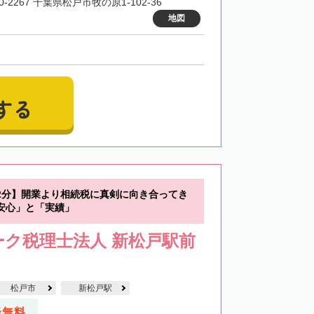
0-2267 千葉県松戸市牧の原1-102-36
地図
する
2分】開業より相続税に真剣に向き合ってき
安心」と「実績」
ク税理士法人 新松戸駅前
松戸市
新松戸駅
談無料