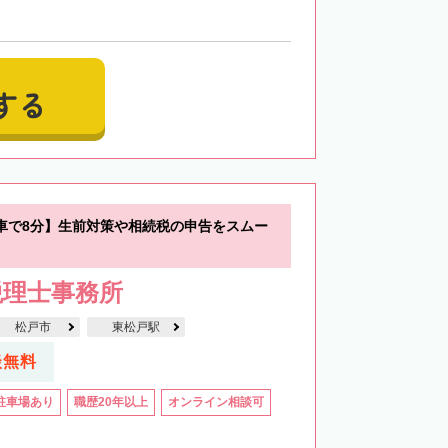
する
車で8分】生前対策や相続税の申告をスムー
税理士事務所
松戸市
東松戸駅
談無料
駐車場あり
職歴20年以上
オンライン相談可