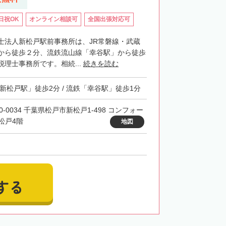
日祝OK
オンライン相談可
全国出張対応可
士法人新松戸駅前事務所は、JR常磐線・武蔵
から徒歩２分、流鉄流山線「幸谷駅」から徒歩
理士事務所です。相続...
続きを読む
「新松戸駅」徒歩2分 / 流鉄「幸谷駅」徒歩1分
0-0034 千葉県松戸市新松戸1-498 コンフォー
松戸4階
地図
する