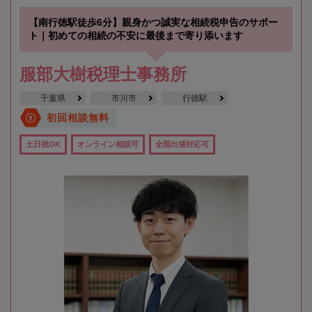
【南行徳駅徒歩6分】親身かつ誠実な相続税申告のサポー
ト｜初めての相続の不安に最後まで寄り添います
服部大樹税理士事務所
千葉県
市川市
行徳駅
初回相談無料
土日祝OK
オンライン相談可
全国出張対応可