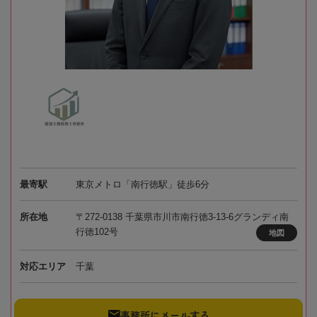
最寄駅
東京メトロ「南行徳駅」徒歩6分
所在地
〒272-0138 千葉県市川市南行徳3-13-6グランディ南
行徳102号
地図
対応エリア
千葉
事務所にメールする