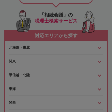
「相続会議」の
税理士検索サービス
対応エリアから探す
北海道・東北
関東
甲信越・北陸
東海
関西