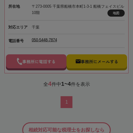
所在地
〒273-0005 千葉県船橋市本町1-3-1 船橋フェイスビル
10階
地図
対応エリア
千葉
050-5448-7874
電話番号
事務所に電話する
事務所にメールする
4
1~4
全
件中
件を表示
1
相続対応可能な税理士をお探しなら