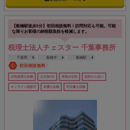
【船橋駅徒歩5分】初回相談無料！訪問対応も可能。可能
な限りお客様の納税額負担を軽減します。
税理士法人チェスター 千葉事務所
千葉県
船橋市
船橋駅
初回相談無料
女性税理士在籍
土日祝OK
所長が女性
役所から近い
オンライン相談可
弁護士在籍
司法書士在籍