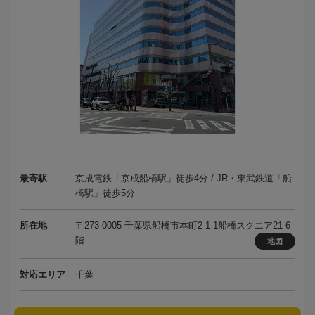
最寄駅
京成電鉄「京成船橋駅」徒歩4分 / JR・東武鉄道「船
橋駅」徒歩5分
所在地
〒273-0005 千葉県船橋市本町2-1-1船橋スクエア21 6
階
地図
対応エリア
千葉