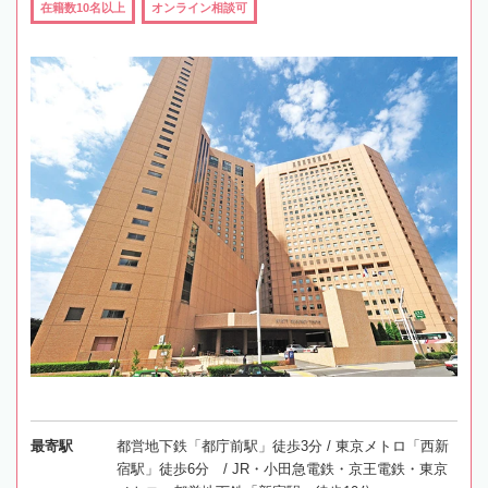
在籍数10名以上
オンライン相談可
最寄駅
都営地下鉄「都庁前駅」徒歩3分 / 東京メトロ「西新
宿駅」徒歩6分 / JR・小田急電鉄・京王電鉄・東京