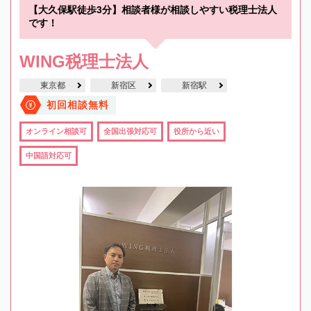
【大久保駅徒歩3分】相談者様が相談しやすい税理士法人
です！
WING税理士法人
東京都
新宿区
新宿駅
初回相談無料
オンライン相談可
全国出張対応可
役所から近い
中国語対応可