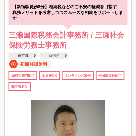
【新宿駅徒歩8分】相続税などのご不安の軽減を目指す｜
税務メリットを考慮しつつスムーズな相続をサポートしま
す
三瀬国際税務会計事務所 / 三瀬社会
保険労務士事務所
東京都
新宿区
初回相談無料
19時以降TEL可
土日祝OK
オンライン相談可
全国出張対応可
駐車場あり