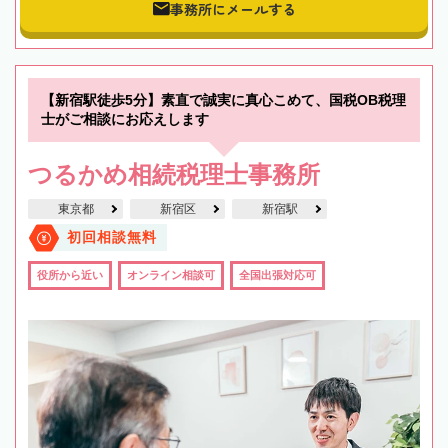
事務所にメールする
【新宿駅徒歩5分】素直で誠実に真心こめて、国税OB税理
士がご相談にお応えします
つるかめ相続税理士事務所
東京都
新宿区
新宿駅
初回相談無料
役所から近い
オンライン相談可
全国出張対応可