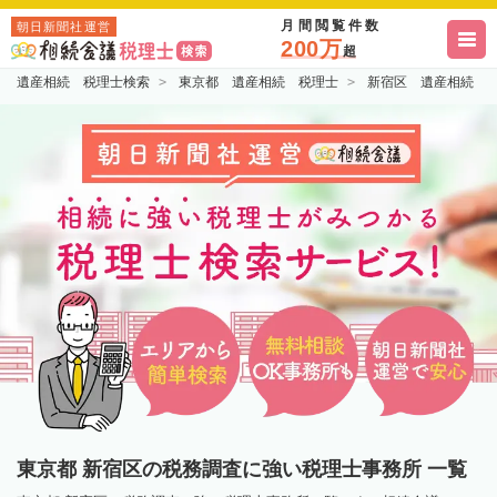
月間閲覧件数
朝日新聞社運営
200万
超
遺産相続 税理士検索
東京都 遺産相続 税理士
新宿区 遺産相続 
東京都 新宿区の税務調査に強い税理士事務所 一覧