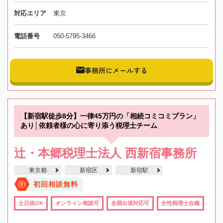
対応エリア
東京
電話番号
050-5795-3466
事務所にメールする
【新宿駅徒歩8分】一律45万円の「相続コミコミプラン」
あり│依頼者様の心に寄り添う税理士チーム
辻・本郷税理士法人 西新宿事務所
東京都
新宿区
新宿駅
初回相談無料
土日祝OK
オンライン相談可
全国出張対応可
女性税理士在籍