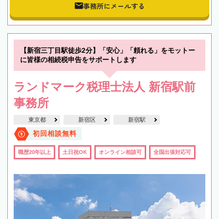
事務所にメールする
【新宿三丁目駅徒歩2分】「安心」「頼れる」をモットー
に皆様の相続税申告をサポートします
ランドマーク税理士法人 新宿駅前
事務所
東京都
新宿区
新宿駅
初回相談無料
職歴20年以上
土日祝OK
オンライン相談可
全国出張対応可