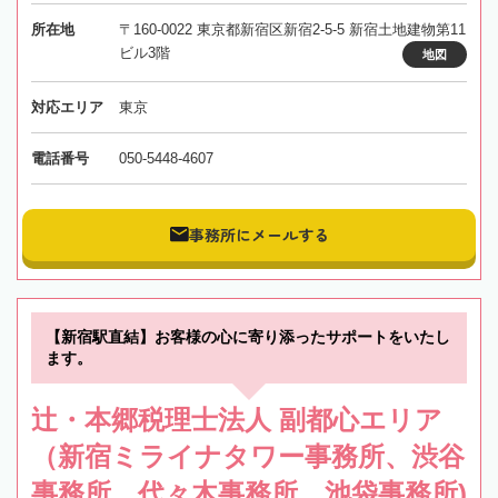
所在地
〒160-0022 東京都新宿区新宿2-5-5 新宿土地建物第11
ビル3階
地図
対応エリア
東京
電話番号
050-5448-4607
事務所にメールする
【新宿駅直結】お客様の心に寄り添ったサポートをいたし
ます。
辻・本郷税理士法人 副都心エリア
（新宿ミライナタワー事務所、渋谷
事務所、代々木事務所、池袋事務所)