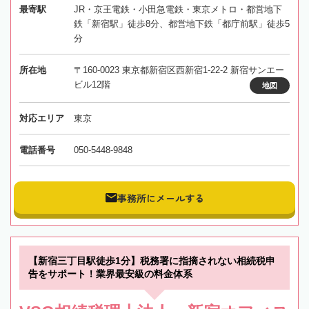
最寄駅
JR・京王電鉄・小田急電鉄・東京メトロ・都営地下
鉄「新宿駅」徒歩8分、都営地下鉄「都庁前駅」徒歩5
分
所在地
〒160-0023 東京都新宿区西新宿1-22-2 新宿サンエー
ビル12階
地図
対応エリア
東京
電話番号
050-5448-9848
事務所にメールする
【新宿三丁目駅徒歩1分】税務署に指摘されない相続税申
告をサポート！業界最安級の料金体系