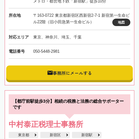
メトロ・都営地下鉄「新宿駅」徒歩10分
所在地
〒163-0722 東京都新宿区西新宿2-7-1 新宿第一生命ビ
ル22階（旧小田急第一生命ビル）
地図
対応エリア
東京、神奈川、埼玉、千葉
電話番号
050-5448-2981
事務所にメールする
【都庁前駅徒歩3分】相続の税務と法務の総合サポーター
です
中村泰正税理士事務所
東京都
新宿区
新宿駅