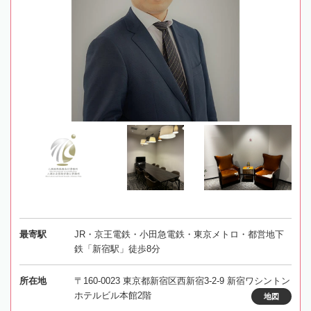
最寄駅
JR・京王電鉄・小田急電鉄・東京メトロ・都営地下
鉄「新宿駅」徒歩8分
所在地
〒160-0023 東京都新宿区西新宿3-2-9 新宿ワシントン
ホテルビル本館2階
地図