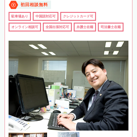
初回相談無料
駐車場あり
中国語対応可
クレジットカード可
オンライン相談可
全国出張対応可
弁護士在籍
司法書士在籍