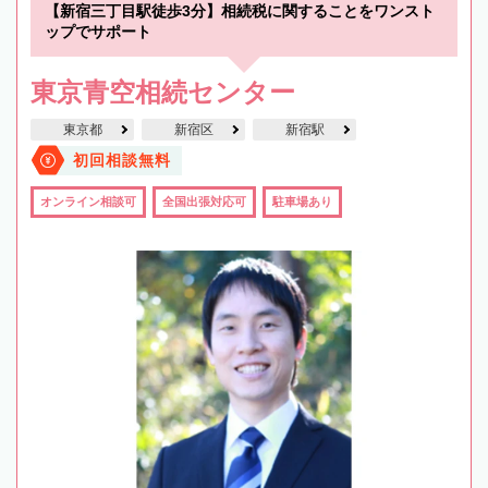
【新宿三丁目駅徒歩3分】相続税に関することをワンスト
ップでサポート
東京青空相続センター
東京都
新宿区
新宿駅
初回相談無料
オンライン相談可
全国出張対応可
駐車場あり