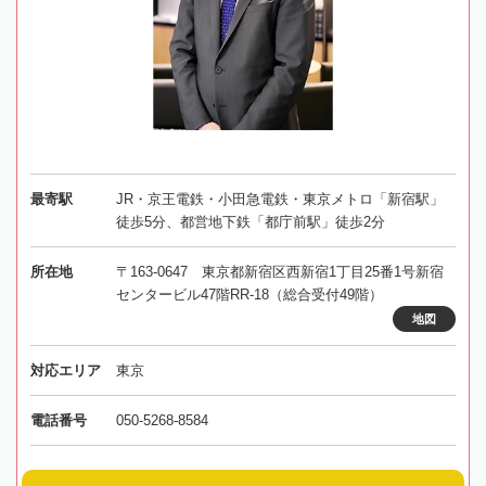
最寄駅
JR・京王電鉄・小田急電鉄・東京メトロ「新宿駅」
徒歩5分、都営地下鉄「都庁前駅」徒歩2分
所在地
〒163-0647 東京都新宿区西新宿1丁目25番1号新宿
センタービル47階RR-18（総合受付49階）
地図
対応エリア
東京
電話番号
050-5268-8584