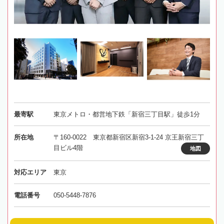
最寄駅
東京メトロ・都営地下鉄「新宿三丁目駅」徒歩1分
所在地
〒160-0022 東京都新宿区新宿3-1-24 京王新宿三丁
目ビル4階
地図
対応エリア
東京
電話番号
050-5448-7876