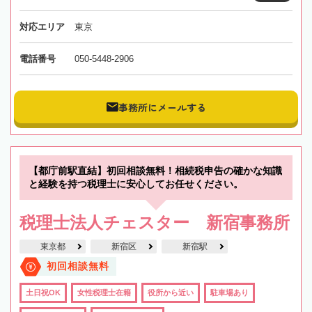
対応エリア
東京
電話番号
050-5448-2906
事務所にメールする
【都庁前駅直結】初回相談無料！相続税申告の確かな知識
と経験を持つ税理士に安心してお任せください。
税理士法人チェスター 新宿事務所
東京都
新宿区
新宿駅
初回相談無料
土日祝OK
女性税理士在籍
役所から近い
駐車場あり