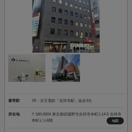
最寄駅
JR・京王電鉄「吉祥寺駅」徒歩3分
所在地
〒180-0004 東京都武蔵野市吉祥寺本町1-14-5 吉祥寺
本町ビル6階
地図