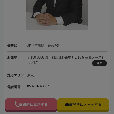
最寄駅
JR「三鷹駅」徒歩2分
所在地
〒180-0006 東京都武蔵野市中町1-15-5 三鷹ノースヒ
ルズ6F
地図
対応エリア
東京
050-5268-8567
電話番号
事務所に電話する
事務所にメールする