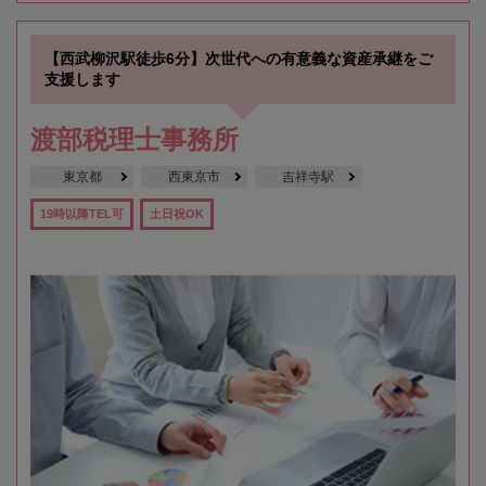
【西武柳沢駅徒歩6分】次世代への有意義な資産承継をご
支援します
渡部税理士事務所
東京都
西東京市
吉祥寺駅
19時以降TEL可
土日祝OK