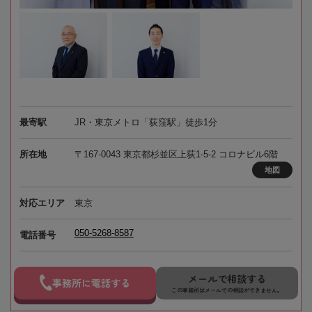
最寄駅
JR・東京メトロ「荻窪駅」徒歩1分
所在地
〒167-0043 東京都杉並区上荻1-5-2 コロナビル6階
地図
対応エリア
東京
050-5268-8587
電話番号
メールで相談する
事務所に電話する
この事務所はメールでの相談ができません。