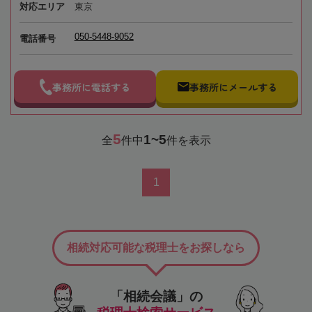
対応エリア
東京
050-5448-9052
電話番号
事務所に電話する
事務所にメールする
5
1~5
全
件中
件を表示
1
相続対応可能な税理士をお探しなら
「相続会議」の