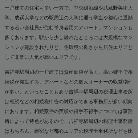
一戸建ての住宅も多い一方で、中央線沿線や武蔵野美術大
学、成蹊大学などの駅周辺の大学に通う学生や都心に通勤
する若い会社員が住む単身者用のアパート、マンションも
多くあります。駅から少し離れたところには大規模なマン
ションが建設されたりと、住環境の良さから居住エリアと
して非常に人気が高いエリアです。
吉祥寺駅周辺の一戸建ては資産価値が高く、高い確率で相
続税が発生する、アパートなどの個人オーナーの収益物件
が多い、といったこともあり吉祥寺駅周辺の税理士事務所
は相続などの相続税申告の対応ができる事務所が多い傾向
にあります。相続案件の実績や得手不得手については事務
所によって特色があるので、吉祥寺駅周辺の税理士事務所
はもちろん、新宿など都心エリアの税理士事務所などを比