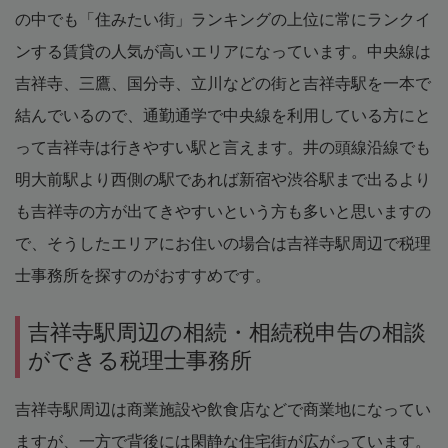
の中でも「住みたい街」ランキングの上位に常にランクイ
ンする賃貸の人気が高いエリアになっています。中央線は
吉祥寺、三鷹、国分寺、立川などの街と吉祥寺駅を一本で
結んでいるので、通勤通学で中央線を利用している方にと
って吉祥寺は行きやすい駅と言えます。井の頭線沿線でも
明大前駅より西側の駅であれば新宿や渋谷駅まで出るより
も吉祥寺の方が出てきやすいという方も多いと思いますの
で、そうしたエリアにお住いの場合は吉祥寺駅周辺で税理
士事務所を探すのがおすすめです。
吉祥寺駅周辺の相続・相続税申告の相談
ができる税理士事務所
吉祥寺駅周辺は商業施設や飲食店などで商業地になってい
ますが、一方で背後には閑静な住宅街が広がっています。