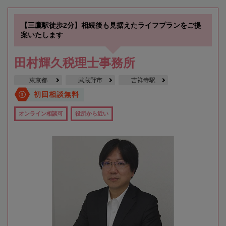
【三鷹駅徒歩2分】相続後も見据えたライフプランをご提
案いたします
田村輝久税理士事務所
東京都
武蔵野市
吉祥寺駅
初回相談無料
オンライン相談可
役所から近い