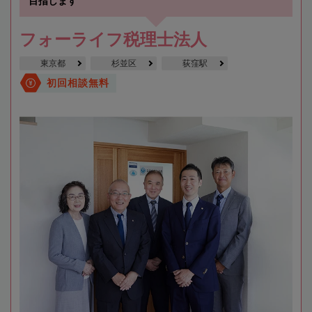
目指します
フォーライフ税理士法人
東京都
杉並区
荻窪駅
初回相談無料