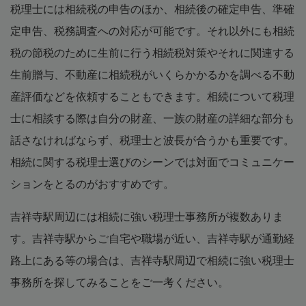
税理士には相続税の申告のほか、相続後の確定申告、準確
定申告、税務調査への対応が可能です。それ以外にも相続
税の節税のために生前に行う相続税対策やそれに関連する
生前贈与、不動産に相続税がいくらかかるかを調べる不動
産評価などを依頼することもできます。相続について税理
士に相談する際は自分の財産、一族の財産の詳細な部分も
話さなければならず、税理士と波長が合うかも重要です。
相続に関する税理士選びのシーンでは対面でコミュニケー
ションをとるのがおすすめです。
吉祥寺駅周辺には相続に強い税理士事務所が複数ありま
す。吉祥寺駅からご自宅や職場が近い、吉祥寺駅が通勤経
路上にある等の場合は、吉祥寺駅周辺で相続に強い税理士
事務所を探してみることをご一考ください。