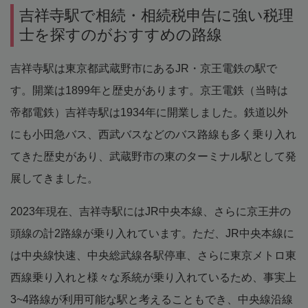
吉祥寺駅で相続・相続税申告に強い税理
士を探すのがおすすめの路線
吉祥寺駅は東京都武蔵野市にあるJR・京王電鉄の駅で
す。開業は1899年と歴史があります。京王電鉄（当時は
帝都電鉄）吉祥寺駅は1934年に開業しました。鉄道以外
にも小田急バス、西武バスなどのバス路線も多く乗り入れ
てきた歴史があり、武蔵野市の東のターミナル駅として発
展してきました。
2023年現在、吉祥寺駅にはJR中央本線、さらに京王井の
頭線の計2路線が乗り入れています。ただ、JR中央本線に
は中央線快速、中央総武線各駅停車、さらに東京メトロ東
西線乗り入れと様々な系統が乗り入れているため、事実上
3~4路線が利用可能な駅と考えることもでき、中央線沿線