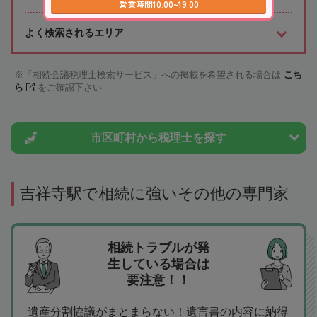
営業時間10:00~19:00
よく検索されるエリア
「相続会議税理士検索サービス」への掲載を希望される場合は
こち
ら
をご確認下さい
市区町村から
税理士を探す
吉祥寺駅で相続に強いその他の専門家
相続トラブルが発
生している場合は
要注意！！
遺産分割協議がまとまらない！遺言書の内容に納得