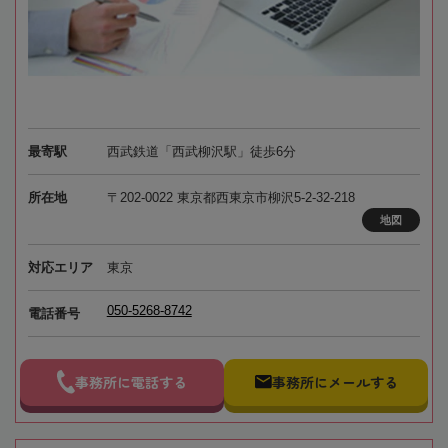
最寄駅
西武鉄道「西武柳沢駅」徒歩6分
所在地
〒202-0022 東京都西東京市柳沢5-2-32-218
地図
対応エリア
東京
050-5268-8742
電話番号
事務所に電話する
事務所にメールする