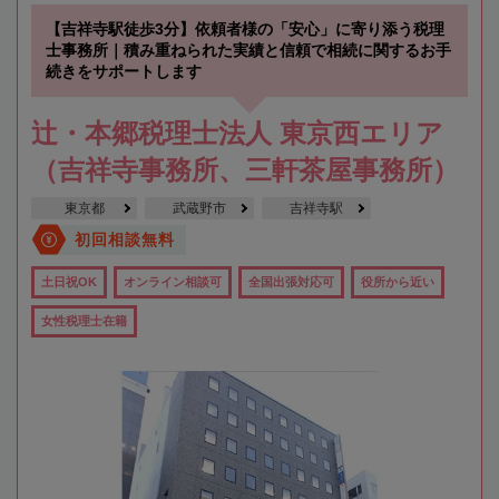
【吉祥寺駅徒歩3分】依頼者様の「安心」に寄り添う税理
士事務所｜積み重ねられた実績と信頼で相続に関するお手
続きをサポートします
辻・本郷税理士法人 東京西エリア
（吉祥寺事務所、三軒茶屋事務所）
東京都
武蔵野市
吉祥寺駅
初回相談無料
土日祝OK
オンライン相談可
全国出張対応可
役所から近い
女性税理士在籍