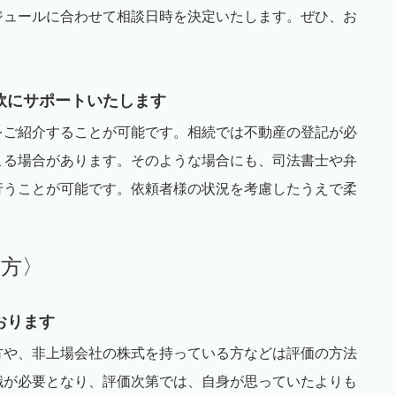
ジュールに合わせて相談日時を決定いたします。ぜひ、お
軟にサポートいたします
をご紹介することが可能です。相続では不動産の登記が必
こる場合があります。そのような場合にも、司法書士や弁
行うことが可能です。依頼者様の状況を考慮したうえで柔
み方〉
おります
方や、非上場会社の株式を持っている方などは評価の方法
識が必要となり、評価次第では、自身が思っていたよりも