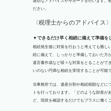
適切なアドバイスやサポートを行います。
ださい。
〈税理士からのアドバイス
▼できるだけ早く相続に備えて準備を
相続発生後に対策を行おうと考えても難し
続に備えて、しっかりと準備しておいた方
遺言書作成など様々な対策をとることがで
いのない円満な相続を実現することが可能
当事務所では、遺産分割や相続税額などに
トを行っております。「どのような財産が
ど、現状を確認するだけでもプラスに働く