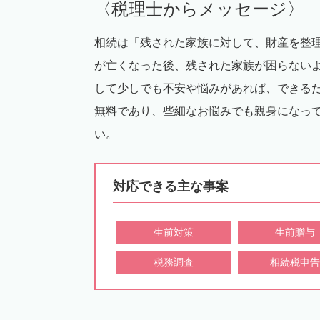
〈税理士からメッセージ〉
相続は「残された家族に対して、財産を整
が亡くなった後、残された家族が困らない
して少しでも不安や悩みがあれば、できる
無料であり、些細なお悩みでも親身になっ
い。
対応できる主な事案
生前対策
生前贈与
税務調査
相続税申告