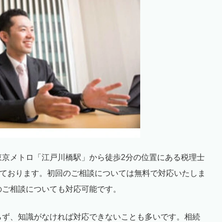
東京メトロ「江戸川橋駅」から徒歩
2
分の位置にある税理士
ております。初回のご相談については無料で対応いたしま
のご相談についても対応可能です。
らず、知識がなければ対応できないことも多いです。相続