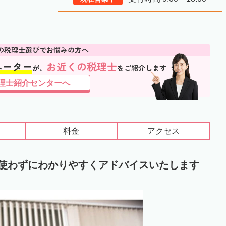
の税理士選びでお悩みの方へ
ネーター
お近くの税理士
が、
をご紹介します
理士紹介センターへ
料金
アクセス
使わずにわかりやすくアドバイスいたします