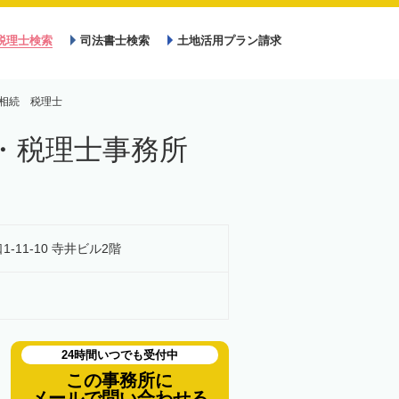
税理士検索
司法書士検索
土地活用プラン請求
相続 税理士
・税理士事務所
1-11-10 寺井ビル2階
24時間いつでも受付中
この事務所に
メールで問い合わせる