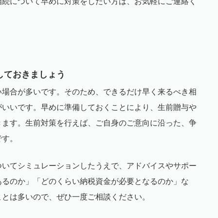
相続について早めに対策をしたい方は、お気軽にご連絡く
〉
しておきましょう
い場合が多いです。そのため、できるだけ早く来るべき相
がいいです。早めに準備しておくことにより、生前贈与や
きます。生前対策を行えば、ご自身のご意向に沿った、争
です。
ついてシミュレーションしたうえで、アドバイスやサポー
あるのか」「どのくらい納税資金が必要となるのか」な
ことは多いので、ぜひ一度ご相談ください。