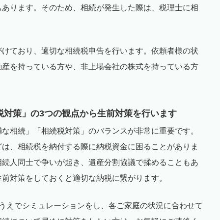
もあります。そのため、相続が発生した際は、税理士に相
がけており、適切な相続税申告を行います。依頼者様の状
動産を持っている方や、非上場会社の株式を持っている方
税対策」の
3
つの観点から生前対策を行います
満な相続」「相続税対策」のバランスが非常に重要です。
どは、相続税を納付する際に納税資金に困ることがありま
相続人同士で争いが起き、遺産分割協議で揉めることもあ
生前対策をしておくと適切な納税に繋がります。
うえでシミュレーションをし、各ご家庭の状況に合わせて