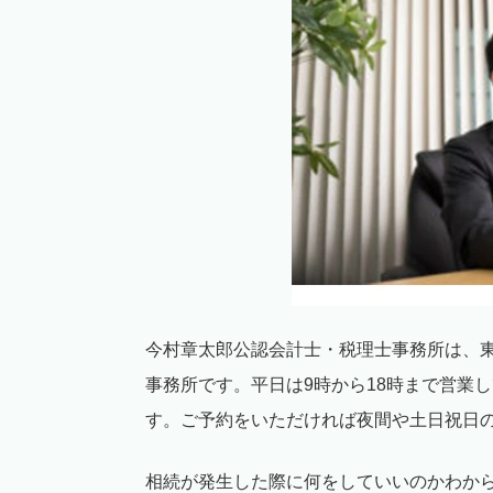
今村章太郎公認会計士・税理士事務所は、
事務所です。平日は
9
時から
18
時まで営業し
す。ご予約をいただければ夜間や土日祝日
相続が発生した際に何をしていいのかわか