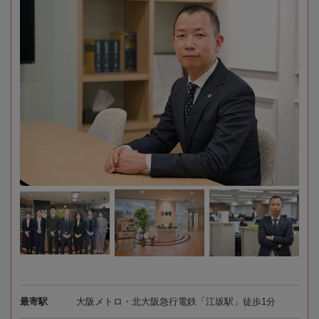
最寄駅
大阪メトロ・北大阪急行電鉄「江坂駅」徒歩1分