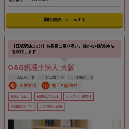
事務所にメールする
【江坂駅徒歩1分】お客様に寄り添い、確かな相続税申告
を実現します！
OAG税理士法人 大阪
大阪府
吹田市
江坂駅
全国対応
初回相談無料
役所から近い
在籍数10名以上
オンライン相談可
全国出張対応可
女性税理士在籍