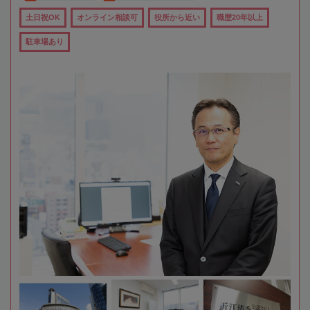
土日祝OK
オンライン相談可
役所から近い
職歴20年以上
駐車場あり