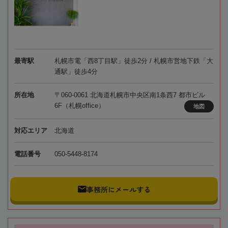
最寄駅
札幌市電「西8丁目駅」徒歩2分 / 札幌市営地下鉄「大
通駅」徒歩4分
所在地
〒060-0061 北海道札幌市中央区南1条西7 都市ビル
6F（札幌office）
地図
対応エリア
北海道
電話番号
050-5448-8174
事務所にメールする