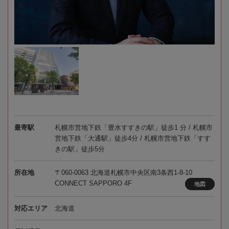
最寄駅
札幌市営地下鉄「豊水すすきの駅」徒歩1 分 / 札幌市
営地下鉄「大通駅」徒歩4分 / 札幌市営地下鉄「すす
きの駅」徒歩5分
所在地
〒060-0063 北海道札幌市中央区南3条西1-8-10
CONNECT SAPPORO 4F
地図
対応エリア
北海道