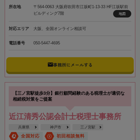
所在地
〒564-0063 大阪府吹田市江坂町1-13-33 HF江坂駅前
ビルディング7階
地図
対応エリア
大阪、全国オンライン相談可
電話番号
050-5447-4695
事務所にメールする
【三ノ宮駅徒歩3分】銀行顧問経験のある税理士が適切な
相続税対策をご提案
近江清秀公認会計士税理士事務所
兵庫県
神戸市
三ノ宮駅
全国対応
初回相談無料