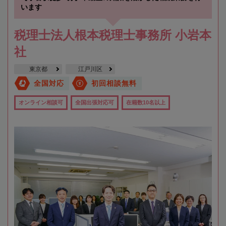
います
税理士法人根本税理士事務所 小岩本
社
東京都
江戸川区
全国対応
初回相談無料
オンライン相談可
全国出張対応可
在籍数10名以上