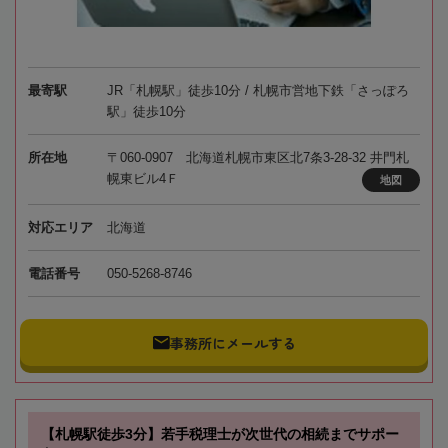
最寄駅
JR「札幌駅」徒歩10分 / 札幌市営地下鉄「さっぽろ
駅」徒歩10分
所在地
〒060-0907 北海道札幌市東区北7条3-28-32 井門札
幌東ビル4Ｆ
地図
対応エリア
北海道
電話番号
050-5268-8746
事務所にメールする
【札幌駅徒歩3分】若手税理士が次世代の相続までサポー