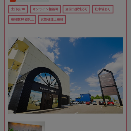
土日祝OK
オンライン相談可
全国出張対応可
駐車場あり
在籍数10名以上
女性税理士在籍