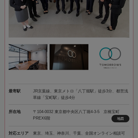
最寄駅
JR京葉線、東京メトロ「八丁堀駅」徒歩3分、都営浅
草線「宝町駅」徒歩4分
所在地
〒104-0032 東京都中央区八丁堀4-3-5 京橋宝町
PREX6階
地図
対応エリア
東京、埼玉、神奈川、千葉、全国オンライン相談可