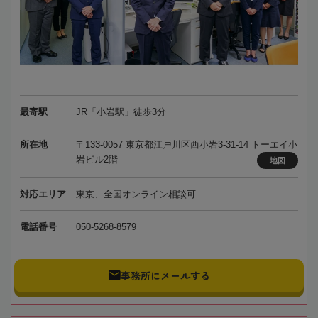
最寄駅
JR「小岩駅」徒歩3分
所在地
〒133-0057 東京都江戸川区西小岩3-31-14 トーエイ小
岩ビル2階
地図
対応エリア
東京、全国オンライン相談可
電話番号
050-5268-8579
事務所にメールする