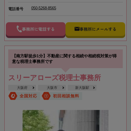
050-5268-8565
電話番号
事務所に電話する
事務所にメールする
【南方駅徒歩1分】不動産に関する相続や相続税対策が得
意な税理士事務所です
スリーアローズ税理士事務所
大阪府
大阪市
新大阪駅
全国対応
初回相談無料