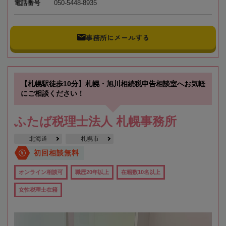
電話番号
050-5448-8935
事務所にメールする
【札幌駅徒歩10分】札幌・旭川相続税申告相談室へお気軽
にご相談ください！
ふたば税理士法人 札幌事務所
北海道
札幌市
初回相談無料
オンライン相談可
職歴20年以上
在籍数10名以上
女性税理士在籍