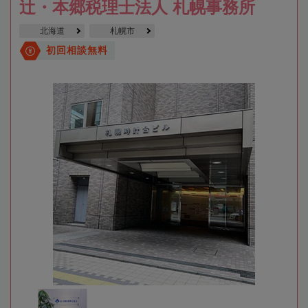
辻・本郷税理士法人 札幌事務所
北海道
札幌市
初回相談無料