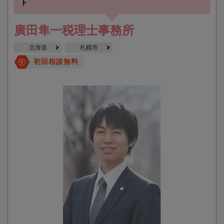
ト
廣田隼一税理士事務所
北海道
札幌市
初回相談無料