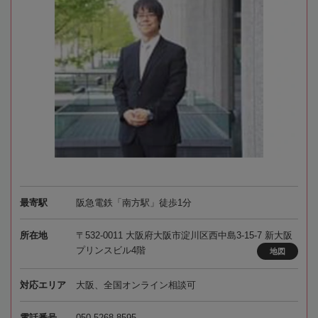
最寄駅
阪急電鉄「南方駅」徒歩1分
所在地
〒532-0011 大阪府大阪市淀川区西中島3-15-7 新大阪
プリンスビル4階
地図
対応エリア
大阪、全国オンライン相談可
電話番号
050-5268-8595