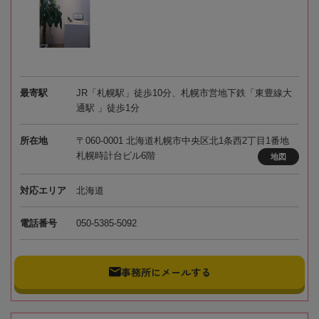
最寄駅
JR「札幌駅」徒歩10分、札幌市営地下鉄「東豊線大
通駅 」徒歩1分
所在地
〒060-0001 北海道札幌市中央区北1条西2丁目1番地
札幌時計台ビル6階
地図
対応エリア
北海道
電話番号
050-5385-5092
事務所にメールする