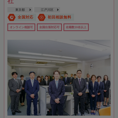
社
東京都
江戸川区
全国対応
初回相談無料
オンライン相談可
全国出張対応可
在籍数10名以上