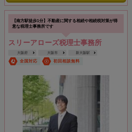
【南方駅徒歩1分】不動産に関する相続や相続税対策が得
意な税理士事務所です
スリーアローズ税理士事務所
大阪府
大阪市
新大阪駅
全国対応
初回相談無料