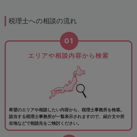
税理士への相談の流れ
01
エリアや相談内容から検索
希望のエリアや相談したい内容から、税理士事務所を検索。
該当する税理士事務所が一覧表示されますので、紹介文や所
在地などで相談先をご検討ください。