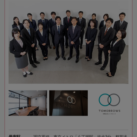
最寄駅
JR京葉線、東京メトロ「八丁堀駅」徒歩3分、都営浅