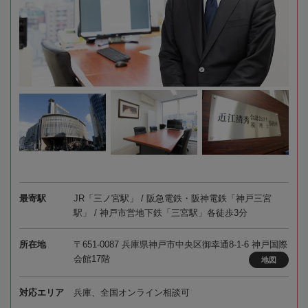
最寄駅
JR「三ノ宮駅」 / 阪急電鉄・阪神電鉄「神戸三宮
駅」 / 神戸市営地下鉄「三宮駅」各徒歩3分
所在地
〒651-0087 兵庫県神戸市中央区御幸通8-1-6 神戸国際
会館17階
地図
対応エリア
兵庫、全国オンライン相談可