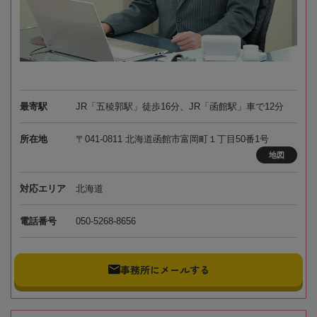
最寄駅
JR「五稜郭駅」徒歩16分、JR「函館駅」車で12分
所在地
〒041-0811 北海道函館市富岡町１丁目50番1号
地図
対応エリア
北海道
電話番号
050-5268-8656
事務所にメールする