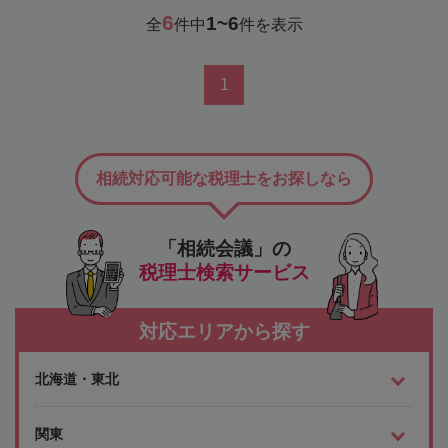
6
1~6
全
件中
件を表示
1
相続対応可能な税理士をお探しなら
「相続会議」の
税理士検索サービス
対応エリアから探す
北海道・東北
関東