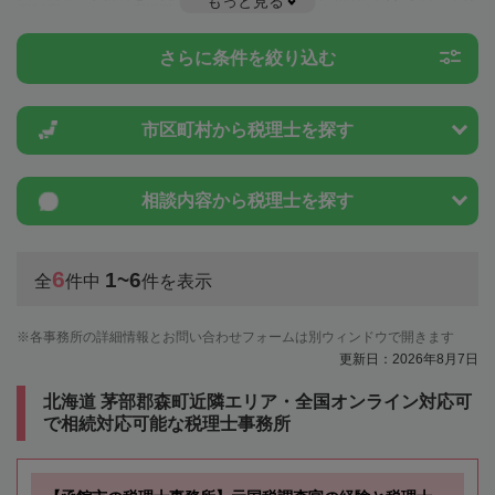
もっと見る
例制度のことは一度近隣の税理士に相談してみましょう。
さらに条件を絞り込む
市区町村から
税理士を探す
相談内容から
税理士を探す
6
1~6
全
件中
件を表示
各事務所の詳細情報とお問い合わせフォームは別ウィンドウで開きます
更新日：2026年8月7日
北海道 茅部郡森町近隣エリア・全国オンライン対応可
で相続対応可能な税理士事務所