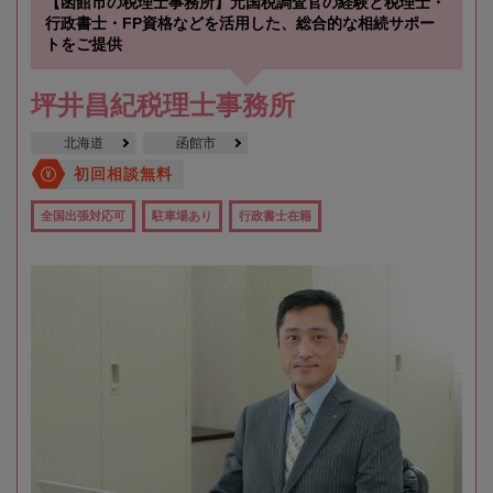
【函館市の税理士事務所】元国税調査官の経験と税理士・
行政書士・FP資格などを活用した、総合的な相続サポー
トをご提供
坪井昌紀税理士事務所
北海道
函館市
初回相談無料
全国出張対応可
駐車場あり
行政書士在籍