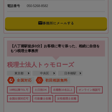
電話番号
050-5268-8582
事務所にメールする
【八丁堀駅徒歩3分】お客様に寄り添った、相続に自信を
もつ税理士事務所
税理士法人トゥモローズ
東京都
中央区
日本橋駅
全国対応
初回相談無料
19時以降TEL可
土日祝OK
在籍数10名以上
オンライン相談可
全国出張対応可
行政書士在籍
女性税理士在籍