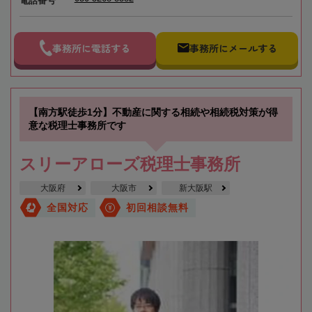
電話番号
事務所に電話する
事務所にメールする
【南方駅徒歩1分】不動産に関する相続や相続税対策が得
意な税理士事務所です
スリーアローズ税理士事務所
大阪府
大阪市
新大阪駅
全国対応
初回相談無料