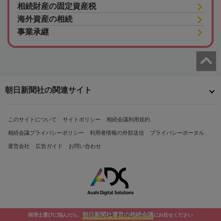
相続財産の固定資産税
海外資産の相続
事業承継
朝日新聞社の関連サイト
このサイトについて
サイトポリシー
相続会議利用規約
相続会議プライバシーポリシー
利用者情報の外部送信
プライバシーポータル
運営会社
広告ガイド
お問い合わせ
朝日新聞社運営の相続会議
税理士選びに悩んだら、
にお任せください
Copyright© The Asahi Shimbun Company. All Rights Reserved.