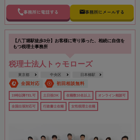
事務所に電話する
事務所にメールする
【八丁堀駅徒歩3分】お客様に寄り添った、相続に自信を
もつ税理士事務所
税理士法人トゥモローズ
東京都
中央区
日本橋駅
全国対応
初回相談無料
19時以降TEL可
土日祝OK
在籍数10名以上
オンライン相談可
全国出張対応可
行政書士在籍
女性税理士在籍