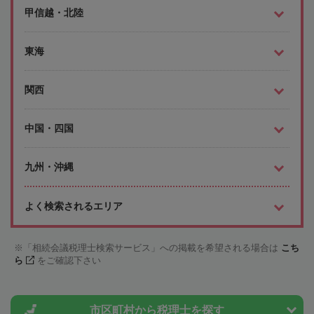
甲信越・北陸
東海
関西
中国・四国
九州・沖縄
よく検索されるエリア
「相続会議税理士検索サービス」への掲載を希望される場合は
こち
ら
をご確認下さい
市区町村から
税理士を探す