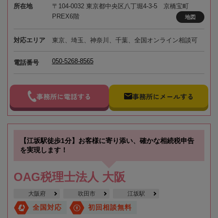
所在地
〒104-0032 東京都中央区八丁堀4-3-5 京橋宝町
PREX6階
地図
対応エリア
東京、埼玉、神奈川、千葉、全国オンライン相談可
050-5268-8565
電話番号
事務所に電話する
事務所にメールする
【江坂駅徒歩1分】お客様に寄り添い、確かな相続税申告
を実現します！
OAG税理士法人 大阪
大阪府
吹田市
江坂駅
全国対応
初回相談無料