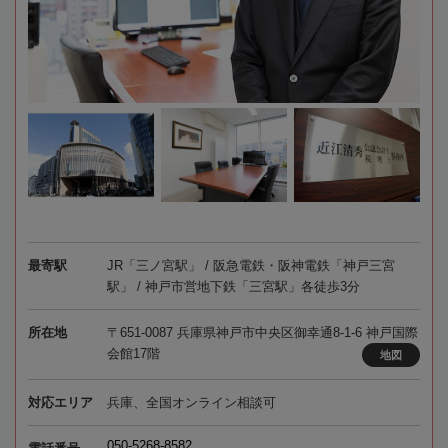
最寄駅
JR「三ノ宮駅」 / 阪急電鉄・阪神電鉄「神戸三宮
駅」 / 神戸市営地下鉄「三宮駅」各徒歩3分
所在地
〒651-0087 兵庫県神戸市中央区御幸通8-1-6 神戸国際
会館17階
地図
対応エリア
兵庫、全国オンライン相談可
050-5268-8582