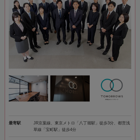
最寄駅
JR京葉線、東京メトロ「八丁堀駅」徒歩3分、都営浅
草線「宝町駅」徒歩4分