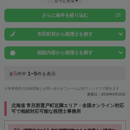
もっと見る
や特例制度のことは一度近隣の税理士に相談してみましょう。
さらに条件を絞り込む
市区町村から
税理士を探す
相談内容から
税理士を探す
5
1~5
全
件中
件を表示
各事務所の詳細情報とお問い合わせフォームは別ウィンドウで開きます
更新日：2026年8月10日
北海道 常呂郡置戸町近隣エリア・全国オンライン対応
可で相続対応可能な税理士事務所