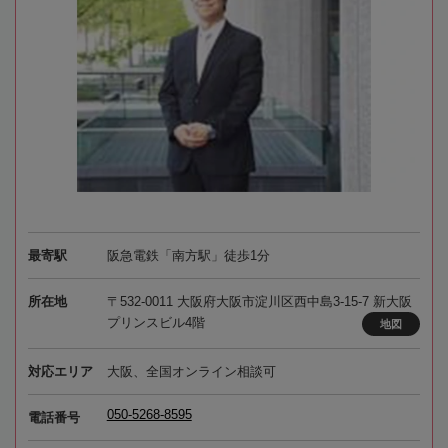
最寄駅
阪急電鉄「南方駅」徒歩1分
所在地
〒532-0011 大阪府大阪市淀川区西中島3-15-7 新大阪
プリンスビル4階
地図
対応エリア
大阪、全国オンライン相談可
050-5268-8595
電話番号