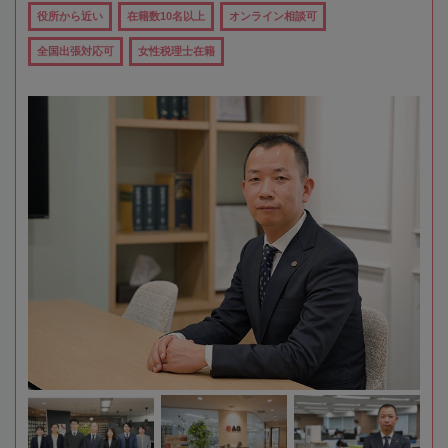
役所から近い
在籍数10名以上
オンライン相談可
全国出張対応可
女性税理士在籍