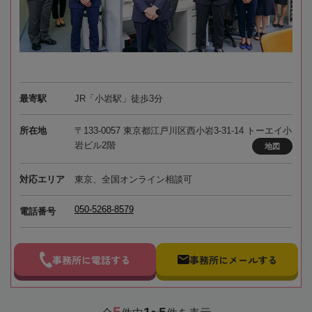
最寄駅
JR「小岩駅」徒歩3分
所在地
〒133-0057 東京都江戸川区西小岩3-31-14 トーエイ小
岩ビル2階
地図
対応エリア
東京、全国オンライン相談可
050-5268-8579
電話番号
事務所に電話する
事務所にメールする
5