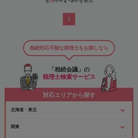
1~5
全
件中
件を表示
1
相続対応可能な税理士をお探しなら
「相続会議」の
税理士検索サービス
対応エリアから探す
北海道・東北
関東