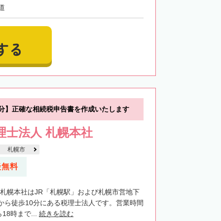
道
する
0分】正確な相続税申告書を作成いたします
税理士法人 札幌本社
札幌市
談無料
法人札幌本社はJR「札幌駅」および札幌市営地下
から徒歩10分にある税理士法人です。営業時間
18時まで...
続きを読む