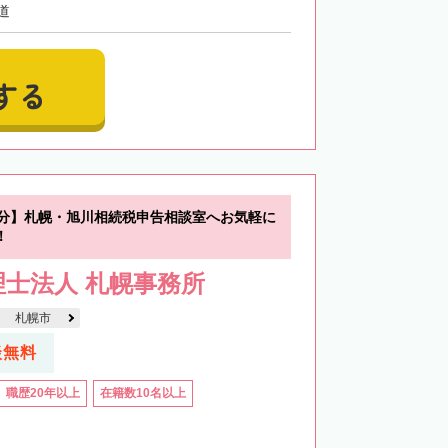
道
する
0分】札幌・旭川相続税申告相談室へお気軽に
！
士法人 札幌事務所
札幌市
談無料
職歴20年以上
在籍数10名以上