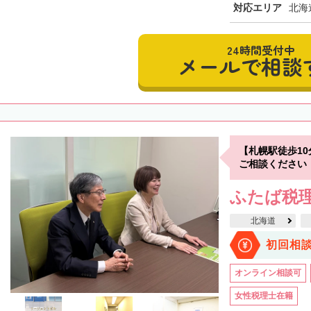
対応エリア
北海
24時間受付中
メールで相談
【札幌駅徒歩1
ご相談ください
ふたば税理
北海道
初回相
オンライン相談可
女性税理士在籍