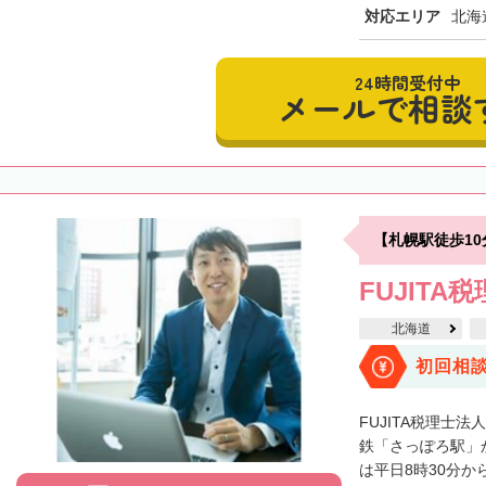
対応エリア
北海
24時間受付中
メールで相談
【札幌駅徒歩1
FUJITA
北海道
初回相
FUJITA税理士
鉄「さっぽろ駅」
は平日8時30分から