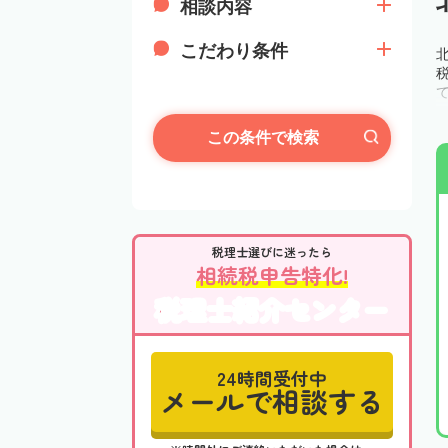
相談内容
こだわり条件
この条件で検索
税理士選びに迷ったら
相続税申告特化!
税理士紹介センター
24時間受付中
メールで相談する