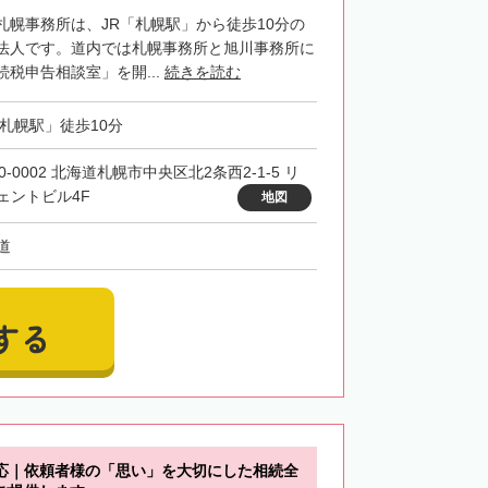
札幌事務所は、JR「札幌駅」から徒歩10分の
法人です。道内では札幌事務所と旭川事務所に
税申告相談室」を開...
続きを読む
「札幌駅」徒歩10分
0-0002 北海道札幌市中央区北2条西2-1-5 リ
ェントビル4F
地図
道
する
応｜依頼者様の「思い」を大切にした相続全