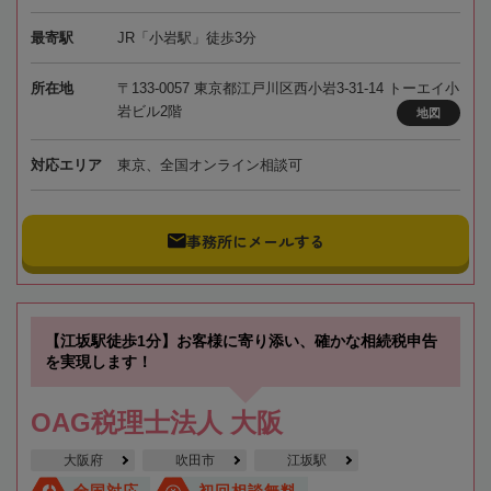
最寄駅
JR「小岩駅」徒歩3分
所在地
〒133-0057 東京都江戸川区西小岩3-31-14 トーエイ小
岩ビル2階
地図
対応エリア
東京、全国オンライン相談可
事務所にメールする
【江坂駅徒歩1分】お客様に寄り添い、確かな相続税申告
を実現します！
OAG税理士法人 大阪
大阪府
吹田市
江坂駅