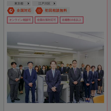
東京都
江戸川区
全国対応
初回相談無料
オンライン相談可
全国出張対応可
在籍数10名以上