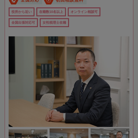
全国対応
初回相談無料
役所から近い
在籍数10名以上
オンライン相談可
全国出張対応可
女性税理士在籍