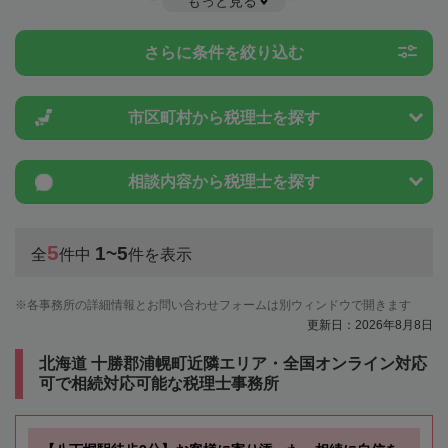
もっと見る
や特例制度のことは一度近隣の税理士に相談してみましょう。
さらに条件を絞り込む
市区町村から
税理士を探す
相談内容から
税理士を探す
5
1~5
全
件中
件を表示
各事務所の詳細情報とお問い合わせフォームは別ウィンドウで開きます
更新日：2026年8月8日
北海道 十勝郡浦幌町近隣エリア・全国オンライン対応
可で相続対応可能な税理士事務所