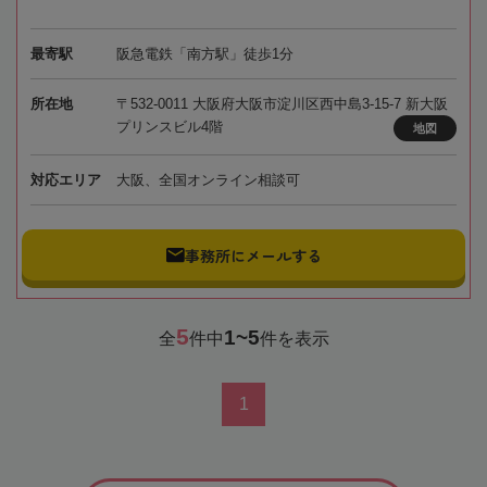
最寄駅
阪急電鉄「南方駅」徒歩1分
所在地
〒532-0011 大阪府大阪市淀川区西中島3-15-7 新大阪
プリンスビル4階
地図
対応エリア
大阪、全国オンライン相談可
事務所にメールする
5
1~5
全
件中
件を表示
1