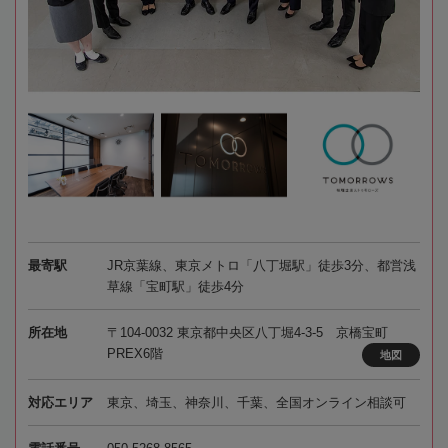
最寄駅
JR京葉線、東京メトロ「八丁堀駅」徒歩3分、都営浅
草線「宝町駅」徒歩4分
所在地
〒104-0032 東京都中央区八丁堀4-3-5 京橋宝町
PREX6階
地図
対応エリア
東京、埼玉、神奈川、千葉、全国オンライン相談可