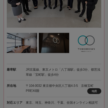
最寄駅
JR京葉線、東京メトロ「八丁堀駅」徒歩3分、都営浅
草線「宝町駅」徒歩4分
所在地
〒104-0032 東京都中央区八丁堀4-3-5 京橋宝町
PREX6階
地図
対応エリア
東京、埼玉、神奈川、千葉、全国オンライン相談可