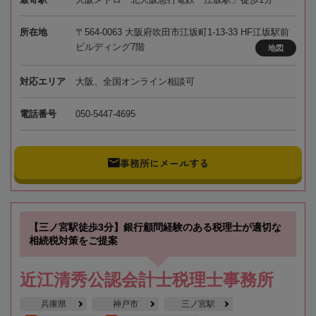
所在地
〒564-0063 大阪府吹田市江坂町1-13-33 HF江坂駅前
ビルディング7階
地図
対応エリア
大阪、全国オンライン相談可
電話番号
050-5447-4695
事務所にメールする
【三ノ宮駅徒歩3分】銀行顧問経験のある税理士が適切な
相続税対策をご提案
近江清秀公認会計士税理士事務所
兵庫県
神戸市
三ノ宮駅