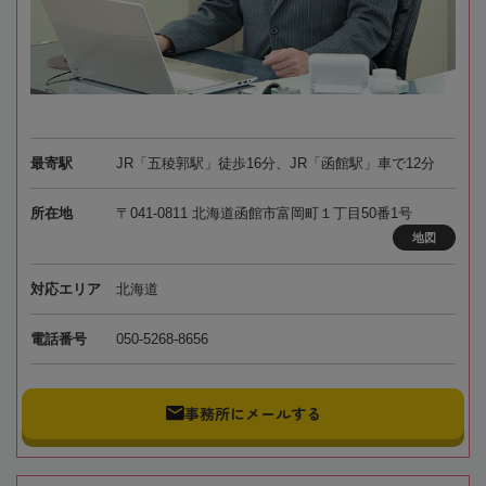
最寄駅
JR「五稜郭駅」徒歩16分、JR「函館駅」車で12分
所在地
〒041-0811 北海道函館市富岡町１丁目50番1号
地図
対応エリア
北海道
電話番号
050-5268-8656
事務所にメールする