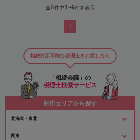
6
1~6
全
件中
件を表示
1
相続対応可能な税理士をお探しなら
「相続会議」の
税理士検索サービス
対応エリアから探す
北海道・東北
関東