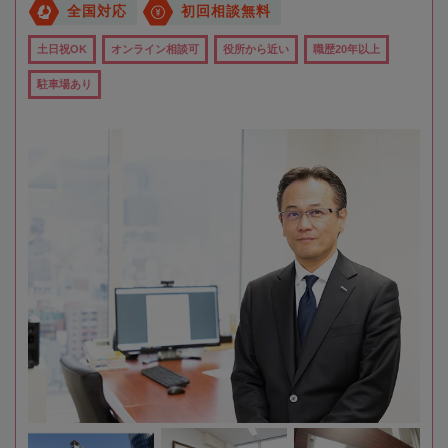
全国対応
初回相談無料
土日祝OK
オンライン相談可
役所から近い
職歴20年以上
駐車場あり