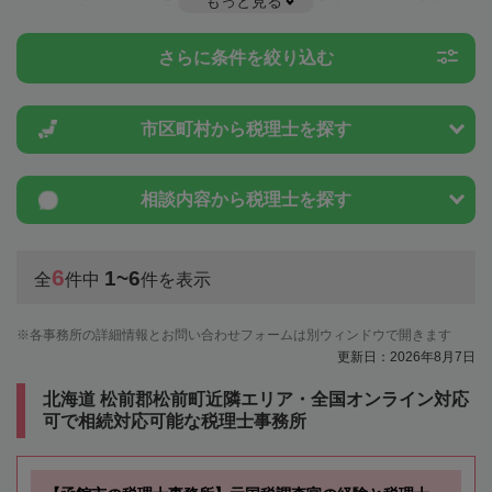
もっと見る
や特例制度のことは一度近隣の税理士に相談してみましょう。
さらに条件を絞り込む
市区町村から
税理士を探す
相談内容から
税理士を探す
6
1~6
全
件中
件を表示
各事務所の詳細情報とお問い合わせフォームは別ウィンドウで開きます
更新日：2026年8月7日
北海道 松前郡松前町近隣エリア・全国オンライン対応
可で相続対応可能な税理士事務所