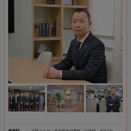
最寄駅
大阪メトロ・北大阪急行電鉄「江坂駅」徒歩1分