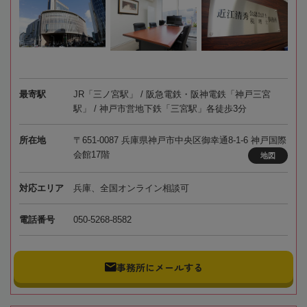
最寄駅
JR「三ノ宮駅」 / 阪急電鉄・阪神電鉄「神戸三宮
駅」 / 神戸市営地下鉄「三宮駅」各徒歩3分
所在地
〒651-0087 兵庫県神戸市中央区御幸通8-1-6 神戸国際
会館17階
地図
対応エリア
兵庫、全国オンライン相談可
電話番号
050-5268-8582
事務所にメールする