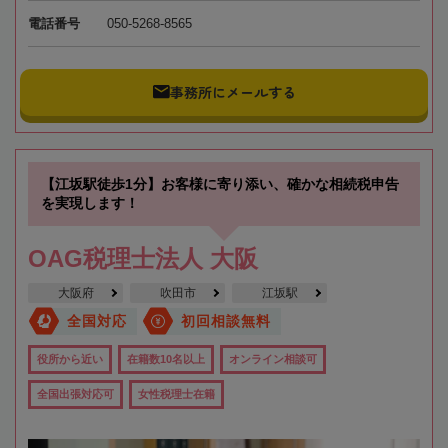
電話番号
050-5268-8565
事務所にメールする
【江坂駅徒歩1分】お客様に寄り添い、確かな相続税申告
を実現します！
OAG税理士法人 大阪
大阪府
吹田市
江坂駅
全国対応
初回相談無料
役所から近い
在籍数10名以上
オンライン相談可
全国出張対応可
女性税理士在籍