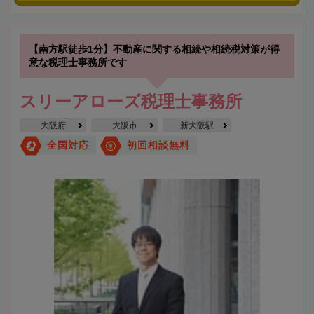
【南方駅徒歩1分】不動産に関する相続や相続税対策が得
意な税理士事務所です
スリーアローズ税理士事務所
大阪府
大阪市
新大阪駅
全国対応
初回相談無料