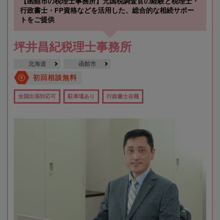
【函館市の税理士事務所】元国税調査官の経験と税理士・
行政書士・FP資格などを活用した、総合的な相続サポー
トをご提供
坪井昌紀税理士事務所
北海道
函館市
初回相談無料
全国出張対応可
駐車場あり
行政書士在籍