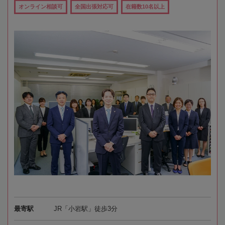
オンライン相談可
全国出張対応可
在籍数10名以上
最寄駅
JR「小岩駅」徒歩3分