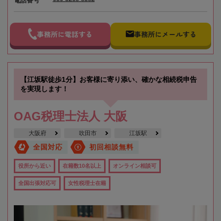
電話番号
事務所に電話する
事務所にメールする
【江坂駅徒歩1分】お客様に寄り添い、確かな相続税申告
を実現します！
OAG税理士法人 大阪
大阪府
吹田市
江坂駅
全国対応
初回相談無料
役所から近い
在籍数10名以上
オンライン相談可
全国出張対応可
女性税理士在籍