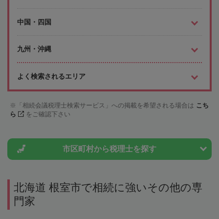
中国・四国
九州・沖縄
よく検索されるエリア
「相続会議税理士検索サービス」への掲載を希望される場合は
こち
ら
をご確認下さい
市区町村から
税理士を探す
北海道 根室市で相続に強いその他の専
門家