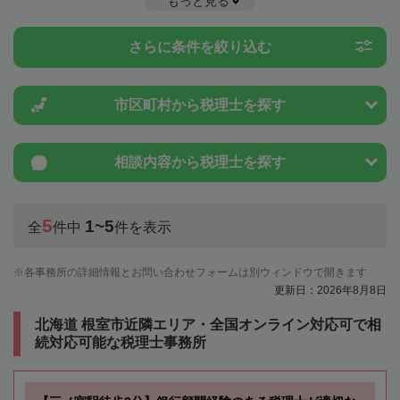
もっと見る
ことは一度近隣の税理士に相談してみましょう。
さらに条件を絞り込む
市区町村から
税理士を探す
相談内容から
税理士を探す
5
1~5
全
件中
件を表示
各事務所の詳細情報とお問い合わせフォームは別ウィンドウで開きます
更新日：2026年8月8日
北海道 根室市近隣エリア・全国オンライン対応可で相
続対応可能な税理士事務所