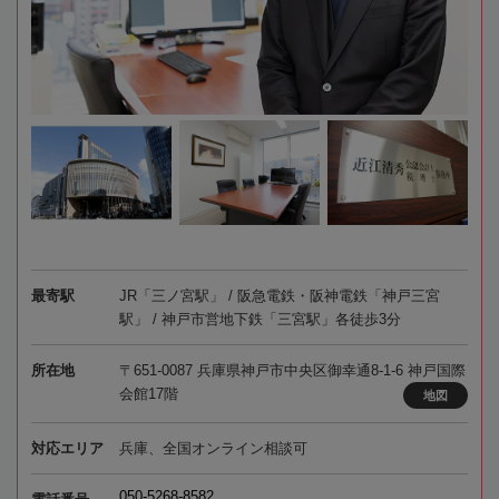
最寄駅
JR「三ノ宮駅」 / 阪急電鉄・阪神電鉄「神戸三宮
駅」 / 神戸市営地下鉄「三宮駅」各徒歩3分
所在地
〒651-0087 兵庫県神戸市中央区御幸通8-1-6 神戸国際
会館17階
地図
対応エリア
兵庫、全国オンライン相談可
050-5268-8582