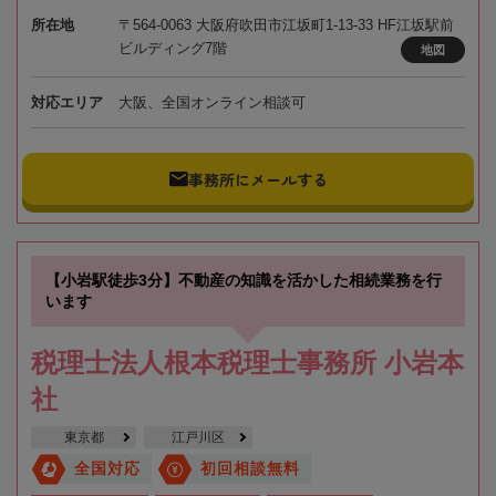
所在地
〒564-0063 大阪府吹田市江坂町1-13-33 HF江坂駅前
ビルディング7階
地図
対応エリア
大阪、全国オンライン相談可
事務所にメールする
【小岩駅徒歩3分】不動産の知識を活かした相続業務を行
います
税理士法人根本税理士事務所 小岩本
社
東京都
江戸川区
全国対応
初回相談無料