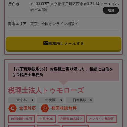
所在地
〒133-0057 東京都江戸川区西小岩3-31-14 トーエイ小
岩ビル2階
地図
対応エリア
東京、全国オンライン相談可
事務所にメールする
【八丁堀駅徒歩3分】お客様に寄り添った、相続に自信を
もつ税理士事務所
税理士法人トゥモローズ
東京都
中央区
日本橋駅
全国対応
初回相談無料
19時以降TEL可
土日祝OK
在籍数10名以上
オンライン相談可