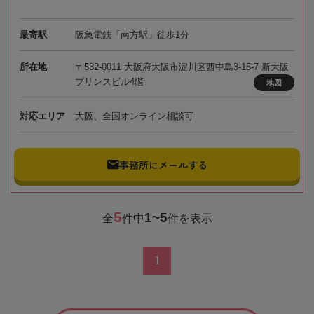
最寄駅
阪急電鉄「南方駅」徒歩1分
所在地
〒532-0011 大阪府大阪市淀川区西中島3-15-7 新大阪
プリンスビル4階
地図
対応エリア
大阪、全国オンライン相談可
事務所にメールする
5
1~5
全
件中
件を表示
1