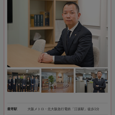
最寄駅
大阪メトロ・北大阪急行電鉄「江坂駅」徒歩1分