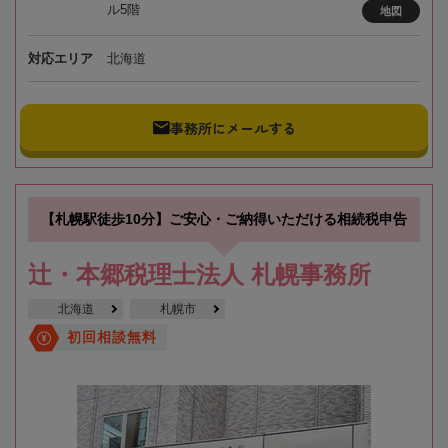
ル5階
地図
対応エリア
北海道
事務所にメールする
【札幌駅徒歩10分】ご安心・ご納得いただける相続税申告
辻・本郷税理士法人 札幌事務所
北海道
札幌市
初回相談無料