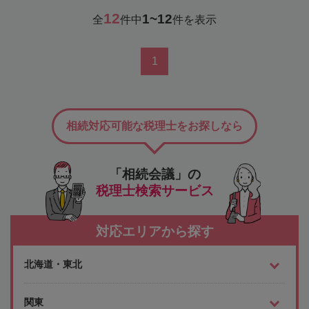
12
1~12
全
件中
件を表示
1
相続対応可能な税理士をお探しなら
「相続会議」の
税理士検索サービス
対応エリアから探す
北海道・東北
関東