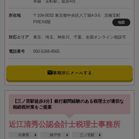
草線「宝町駅」徒歩4分
所在地
〒104-0032 東京都中央区八丁堀4-3-5 京橋宝町
PREX6階
地図
対応エリア
東京、埼玉、神奈川、千葉、全国オンライン相談可
電話番号
050-5268-8565
事務所にメールする
【三ノ宮駅徒歩3分】銀行顧問経験のある税理士が適切な
相続税対策をご提案
近江清秀公認会計士税理士事務所
兵庫県
神戸市
三ノ宮駅