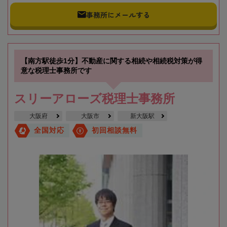
事務所にメールする
【南方駅徒歩1分】不動産に関する相続や相続税対策が得
意な税理士事務所です
スリーアローズ税理士事務所
大阪府
大阪市
新大阪駅
全国対応
初回相談無料