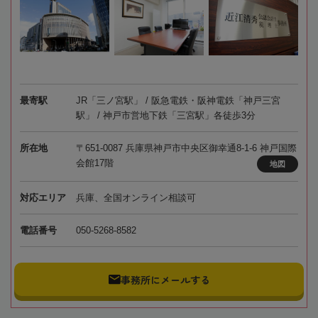
最寄駅
JR「三ノ宮駅」 / 阪急電鉄・阪神電鉄「神戸三宮
駅」 / 神戸市営地下鉄「三宮駅」各徒歩3分
所在地
〒651-0087 兵庫県神戸市中央区御幸通8-1-6 神戸国際
会館17階
地図
対応エリア
兵庫、全国オンライン相談可
電話番号
050-5268-8582
事務所にメールする