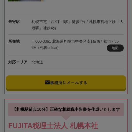
最寄駅
札幌市電「西8丁目駅」徒歩2分 / 札幌市営地下鉄「大
通駅」徒歩4分
所在地
〒060-0061 北海道札幌市中央区南1条西7 都市ビル
6F（札幌office）
地図
対応エリア
北海道
事務所にメールする
【札幌駅徒歩10分】正確な相続税申告書を作成いたします
FUJITA税理士法人 札幌本社