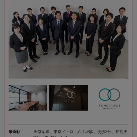
最寄駅
JR京葉線、東京メトロ「八丁堀駅」徒歩3分、都営浅