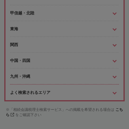
甲信越・北陸
東海
関西
中国・四国
九州・沖縄
よく検索されるエリア
「相続会議税理士検索サービス」への掲載を希望される場合は
こち
ら
をご確認下さい