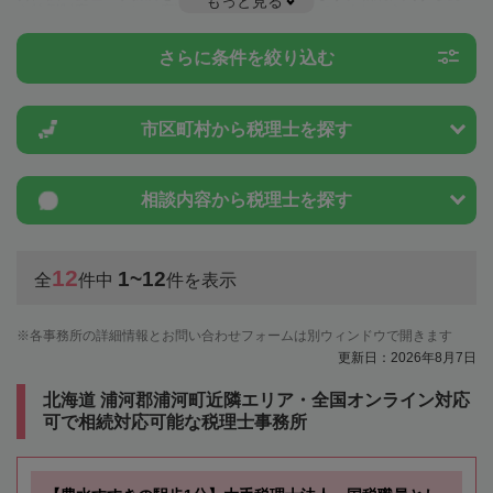
もっと見る
や特例制度のことは一度近隣の税理士に相談してみましょう。
さらに条件を絞り込む
市区町村から
税理士を探す
相談内容から
税理士を探す
12
1~12
全
件中
件を表示
各事務所の詳細情報とお問い合わせフォームは別ウィンドウで開きます
更新日：2026年8月7日
北海道 浦河郡浦河町近隣エリア・全国オンライン対応
可で相続対応可能な税理士事務所