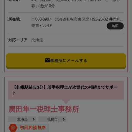
駅」徒歩10分
所在地
〒060-0907 北海道札幌市東区北7条3-28-32 井門札
幌東ビル4Ｆ
地図
対応エリア
北海道
事務所にメールする
【札幌駅徒歩3分】若手税理士が次世代の相続までサポー
ト
廣田隼一税理士事務所
北海道
札幌市
初回相談無料