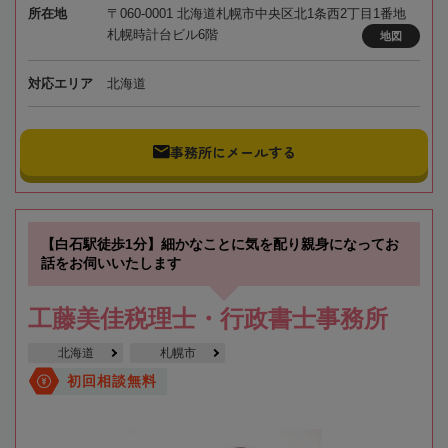
所在地
〒060-0001 北海道札幌市中央区北1条西2丁目1番地
札幌時計台ビル6階
地図
対応エリア
北海道
事務所にメールする
【白石駅徒歩1分】細かなことに気を配り親身になってお
話をお伺いいたします
工藤美佳税理士・行政書士事務所
北海道
札幌市
初回相談無料