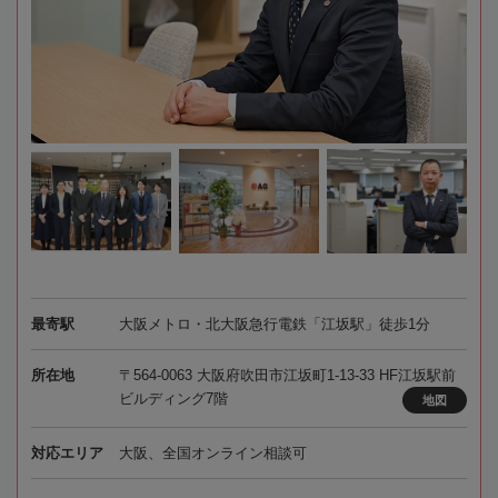
最寄駅
大阪メトロ・北大阪急行電鉄「江坂駅」徒歩1分
所在地
〒564-0063 大阪府吹田市江坂町1-13-33 HF江坂駅前
ビルディング7階
地図
対応エリア
大阪、全国オンライン相談可