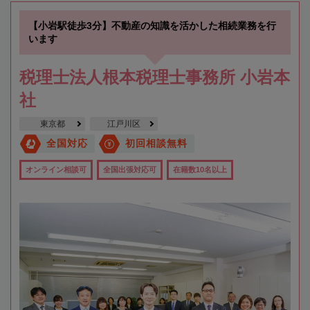
【小岩駅徒歩3分】不動産の知識を活かした相続業務を行
います
税理士法人根本税理士事務所 小岩本
社
東京都
江戸川区
全国対応
初回相談無料
オンライン相談可
全国出張対応可
在籍数10名以上