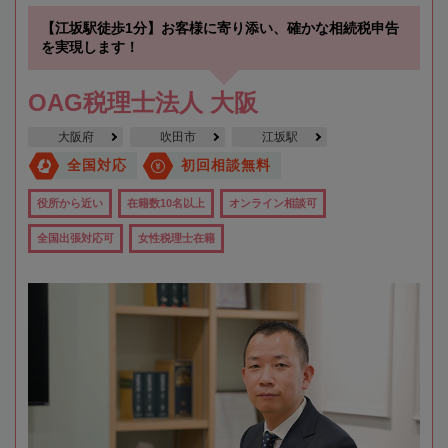
【江坂駅徒歩1分】お客様に寄り添い、確かな相続税申告
を実現します！
OAG税理士法人 大阪
大阪府
吹田市
江坂駅
全国対応
初回相談無料
役所から近い
在籍数10名以上
オンライン相談可
全国出張対応可
女性税理士在籍