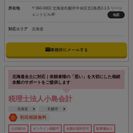
所在地
〒060-0002 北海道札幌市中央区北2条西2-1-5 リージ
ェントビル4F
地図
対応エリア
北海道
事務所にメールする
北海道全土に対応｜依頼者様の「思い」を大切にした相続
全般のサポートをご提供します
税理士法人小島会計
北海道
札幌市
初回相談無料
土日祝OK
オンライン相談可
全国出張対応可
駐車場あり