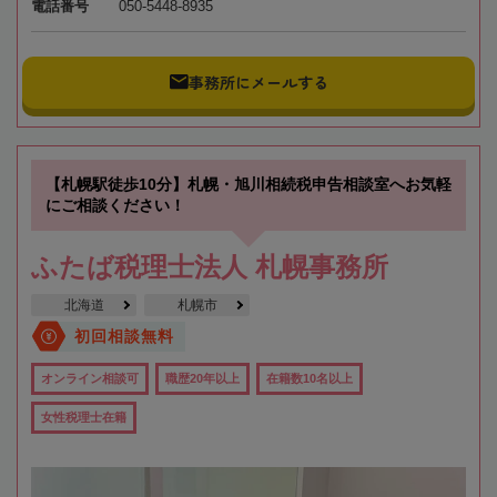
電話番号
050-5448-8935
事務所にメールする
【札幌駅徒歩10分】札幌・旭川相続税申告相談室へお気軽
にご相談ください！
ふたば税理士法人 札幌事務所
北海道
札幌市
初回相談無料
オンライン相談可
職歴20年以上
在籍数10名以上
女性税理士在籍