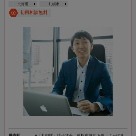
北海道
札幌市
初回相談無料
最寄駅
JR「札幌駅」徒歩10分 / 札幌市営地下鉄「さっぽろ