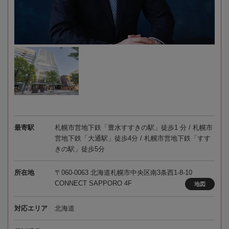
最寄駅
札幌市営地下鉄「豊水すすきの駅」徒歩1 分 / 札幌市
営地下鉄「大通駅」徒歩4分 / 札幌市営地下鉄「すす
きの駅」徒歩5分
所在地
〒060-0063 北海道札幌市中央区南3条西1-8-10
CONNECT SAPPORO 4F
地図
対応エリア
北海道