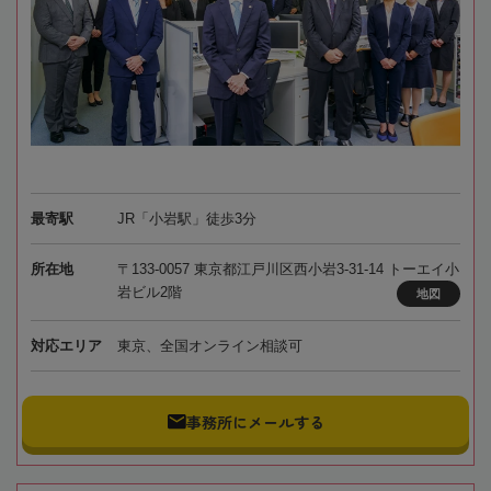
最寄駅
JR「小岩駅」徒歩3分
所在地
〒133-0057 東京都江戸川区西小岩3-31-14 トーエイ小
岩ビル2階
地図
対応エリア
東京、全国オンライン相談可
事務所にメールする