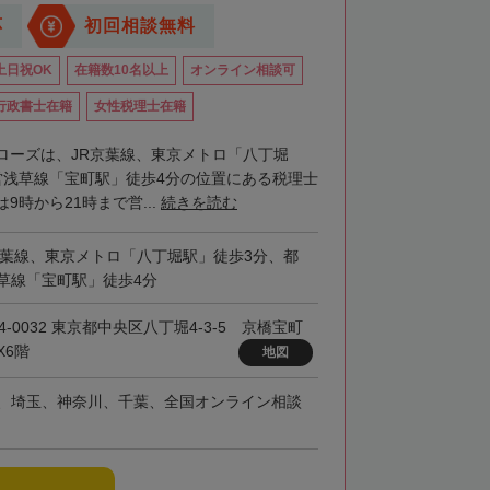
応
初回相談無料
土日祝OK
在籍数10名以上
オンライン相談可
行政書士在籍
女性税理士在籍
ローズは、JR京葉線、東京メトロ「八丁堀
営浅草線「宝町駅」徒歩4分の位置にある税理士
9時から21時まで営...
続きを読む
京葉線、東京メトロ「八丁堀駅」徒歩3分、都
草線「宝町駅」徒歩4分
4-0032 東京都中央区八丁堀4-3-5 京橋宝町
X6階
地図
、埼玉、神奈川、千葉、全国オンライン相談