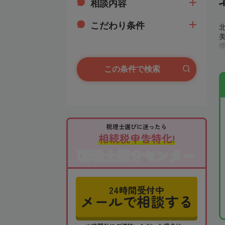
相談内容
こだわり条件
この条件で検索
税理士選びに迷ったら
相続税申告特化!
税理士紹介センター
24時間受付中
メールで相談する