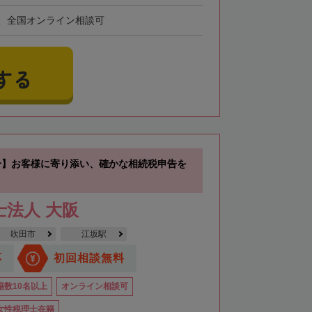
、全国オンライン相談可
する
分】お客様に寄り添い、確かな相続税申告を
士法人 大阪
吹田市
江坂駅
応
初回相談無料
籍数10名以上
オンライン相談可
女性税理士在籍