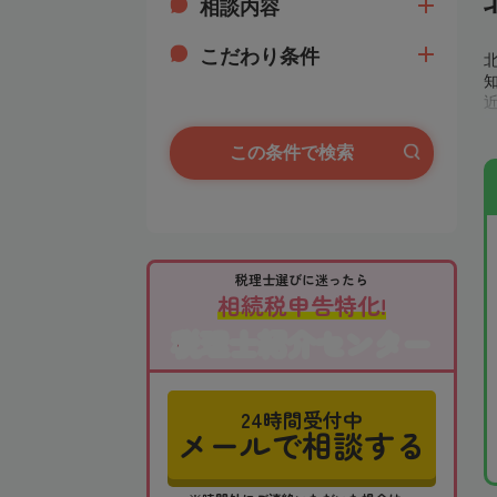
相談内容
こだわり条件
この条件で検索
税理士選びに迷ったら
相続税申告特化!
税理士紹介センター
24時間受付中
メールで相談する