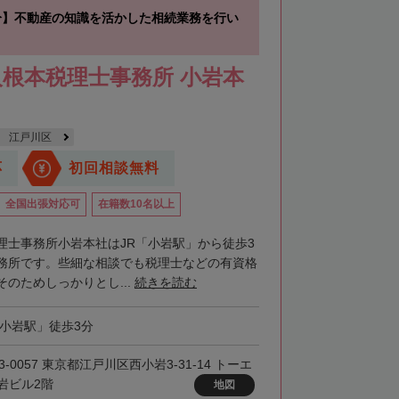
分】不動産の知識を活かした相続業務を行い
根本税理士事務所 小岩本
江戸川区
応
初回相談無料
全国出張対応可
在籍数10名以上
理士事務所小岩本社はJR「小岩駅」から徒歩3
務所です。些細な相談でも税理士などの有資格
のためしっかりとし...
続きを読む
「小岩駅」徒歩3分
3-0057 東京都江戸川区西小岩3-31-14 トーエ
岩ビル2階
地図