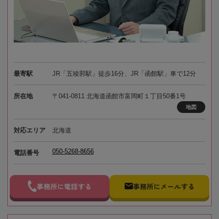
最寄駅
JR「五稜郭駅」徒歩16分、JR「函館駅」車で12分
所在地
〒041-0811 北海道函館市富岡町１丁目50番1号
地図
対応エリア
北海道
050-5268-8656
電話番号
事務所に電話する
事務所にメールする