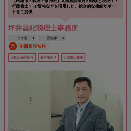
【函館市の税理士事務所】元国税調査官の経験と税理士・
行政書士・FP資格などを活用した、総合的な相続サポー
トをご提供
坪井昌紀税理士事務所
北海道
函館市
初回相談無料
全国出張対応可
駐車場あり
行政書士在籍