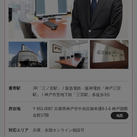
最寄駅
JR「三ノ宮駅」 / 阪急電鉄・阪神電鉄「神戸三宮
駅」 / 神戸市営地下鉄「三宮駅」各徒歩3分
所在地
〒651-0087 兵庫県神戸市中央区御幸通8-1-6 神戸国際
会館17階
地図
対応エリア
兵庫、全国オンライン相談可