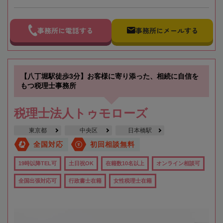
事務所に電話する
事務所にメールする
【八丁堀駅徒歩3分】お客様に寄り添った、相続に自信を
もつ税理士事務所
税理士法人トゥモローズ
東京都
中央区
日本橋駅
全国対応
初回相談無料
19時以降TEL可
土日祝OK
在籍数10名以上
オンライン相談可
全国出張対応可
行政書士在籍
女性税理士在籍