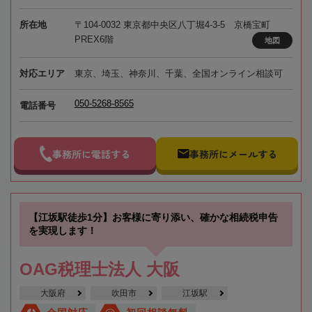
所在地
〒104-0032 東京都中央区八丁堀4-3-5 京橋宝町
PREX6階
地図
対応エリア
東京、埼玉、神奈川、千葉、全国オンライン相談可
050-5268-8565
電話番号
事務所に電話する
事務所にメールする
【江坂駅徒歩1分】お客様に寄り添い、確かな相続税申告
を実現します！
OAG税理士法人 大阪
大阪府
吹田市
江坂駅