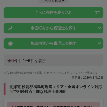
もっと見る
や特例制度のことは一度近隣の税理士に相談してみましょう。
さらに条件を絞り込む
市区町村から
税理士を探す
相談内容から
税理士を探す
6
1~6
全
件中
件を表示
各事務所の詳細情報とお問い合わせフォームは別ウィンドウで開きます
更新日：2026年8月10日
北海道 松前郡福島町近隣エリア・全国オンライン対応
可で相続対応可能な税理士事務所