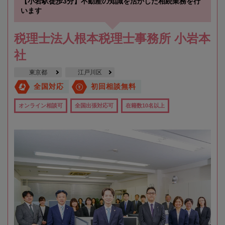
【小岩駅徒歩3分】不動産の知識を活かした相続業務を行
います
税理士法人根本税理士事務所 小岩本
社
東京都
江戸川区
全国対応
初回相談無料
オンライン相談可
全国出張対応可
在籍数10名以上