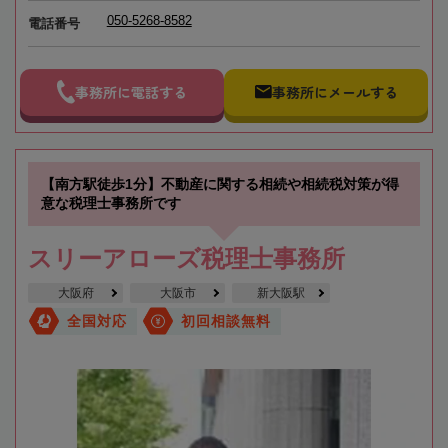
050-5268-8582
電話番号
事務所に電話する
事務所にメールする
【南方駅徒歩1分】不動産に関する相続や相続税対策が得
意な税理士事務所です
スリーアローズ税理士事務所
大阪府
大阪市
新大阪駅
全国対応
初回相談無料