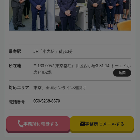
最寄駅
JR「小岩駅」徒歩3分
所在地
〒133-0057 東京都江戸川区西小岩3-31-14 トーエイ小
岩ビル2階
地図
対応エリア
東京、全国オンライン相談可
050-5268-8579
電話番号
事務所に電話する
事務所にメールする