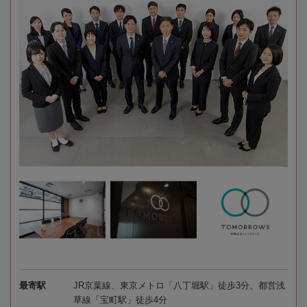
最寄駅
JR京葉線、東京メトロ「八丁堀駅」徒歩3分、都営浅
草線「宝町駅」徒歩4分