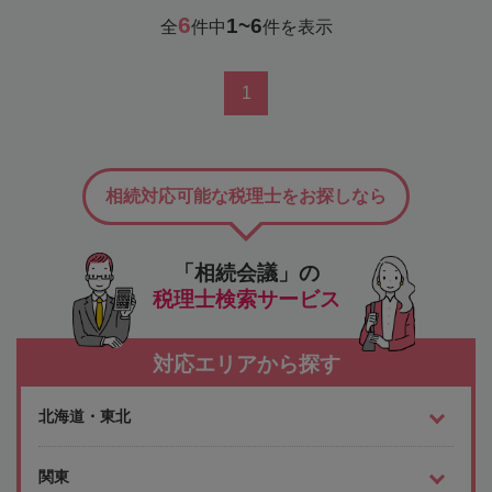
6
1~6
全
件中
件を表示
1
相続対応可能な税理士をお探しなら
「相続会議」の
税理士検索サービス
対応エリアから探す
北海道・東北
関東