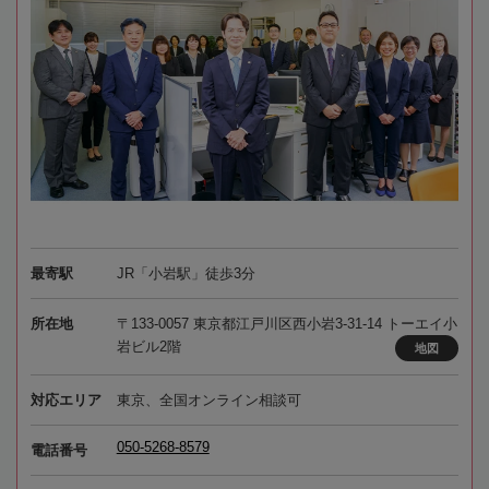
最寄駅
JR「小岩駅」徒歩3分
所在地
〒133-0057 東京都江戸川区西小岩3-31-14 トーエイ小
岩ビル2階
地図
対応エリア
東京、全国オンライン相談可
050-5268-8579
電話番号