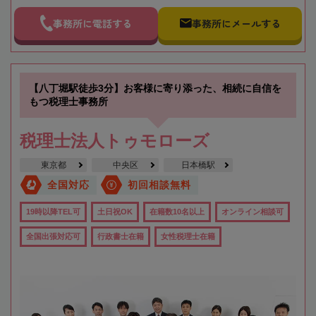
事務所に電話する
事務所にメールする
【八丁堀駅徒歩3分】お客様に寄り添った、相続に自信を
もつ税理士事務所
税理士法人トゥモローズ
東京都
中央区
日本橋駅
全国対応
初回相談無料
19時以降TEL可
土日祝OK
在籍数10名以上
オンライン相談可
全国出張対応可
行政書士在籍
女性税理士在籍