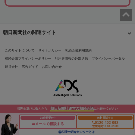
朝日新聞社の関連サイト
このサイトについて
サイトポリシー
相続会議利用規約
相続会議プライバシーポリシー
利用者情報の外部送信
プライバシーポータル
運営会社
広告ガイド
お問い合わせ
朝日新聞社運営の相続会議
税理士選びに悩んだら、
にお任せください
Copyright© The Asahi Shimbun Company. All Rights Reserved.
24時間受付中
無料電話する
0120-402-092
メールで相談する
営業時間10:00~19:00
税理士紹介センターとは