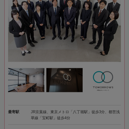
最寄駅
JR京葉線、東京メトロ「八丁堀駅」徒歩3分、都営浅
草線「宝町駅」徒歩4分