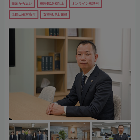
役所から近い
在籍数10名以上
オンライン相談可
全国出張対応可
女性税理士在籍