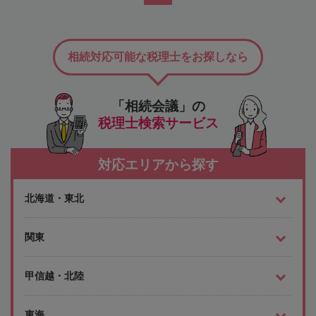
相続対応可能な税理士をお探しなら
「相続会議」の
税理士検索サービス
対応エリアから探す
北海道・東北
関東
甲信越・北陸
東海