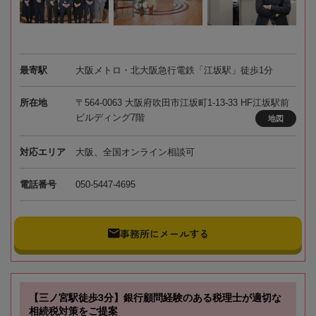
最寄駅
大阪メトロ・北大阪急行電鉄「江坂駅」徒歩1分
所在地
〒564-0063 大阪府吹田市江坂町1-13-33 HF江坂駅前
ビルディング7階
地図
対応エリア
大阪、全国オンライン相談可
電話番号
050-5447-4695
事務所にメールする
【三ノ宮駅徒歩3分】銀行顧問経験のある税理士が適切な
相続税対策をご提案