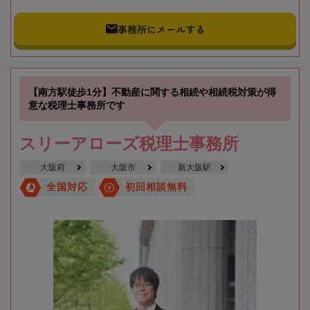
事務所にメールする
【南方駅徒歩1分】不動産に関する相続や相続税対策が得
意な税理士事務所です
スリーアローズ税理士事務所
大阪府
大阪市
新大阪駅
全国対応
初回相談無料