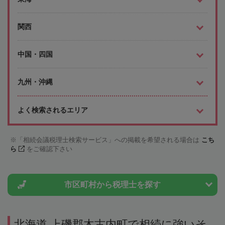
関西
中国・四国
九州・沖縄
よく検索されるエリア
「相続会議税理士検索サービス」への掲載を希望される場合は
こち
ら
をご確認下さい
市区町村から
税理士を探す
北海道 上磯郡木古内町で相続に強いそ