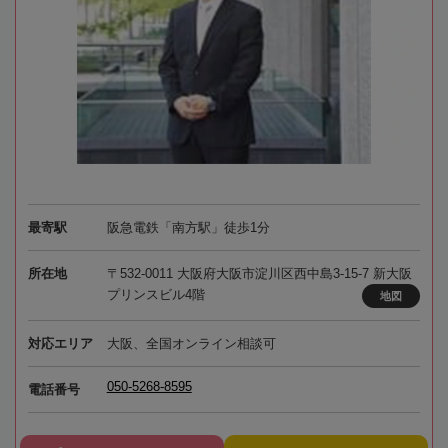
最寄駅
阪急電鉄「南方駅」徒歩1分
所在地
〒532-0011 大阪府大阪市淀川区西中島3-15-7 新大阪
プリンスビル4階
地図
対応エリア
大阪、全国オンライン相談可
050-5268-8595
電話番号