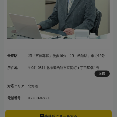
最寄駅
JR「五稜郭駅」徒歩16分、JR「函館駅」車で12分
所在地
〒041-0811 北海道函館市富岡町１丁目50番1号
地図
対応エリア
北海道
電話番号
050-5268-8656
事務所にメールする