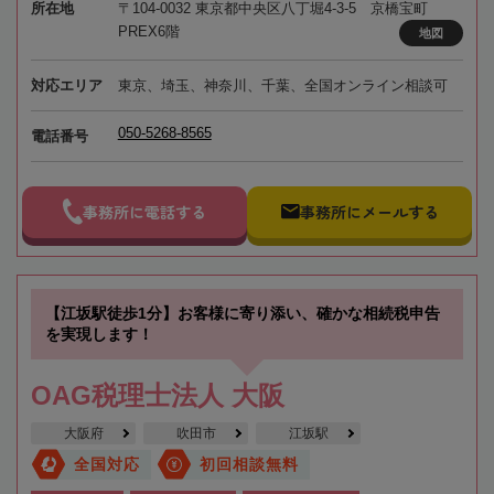
所在地
〒104-0032 東京都中央区八丁堀4-3-5 京橋宝町
PREX6階
地図
対応エリア
東京、埼玉、神奈川、千葉、全国オンライン相談可
050-5268-8565
電話番号
事務所に電話する
事務所にメールする
【江坂駅徒歩1分】お客様に寄り添い、確かな相続税申告
を実現します！
OAG税理士法人 大阪
大阪府
吹田市
江坂駅
全国対応
初回相談無料