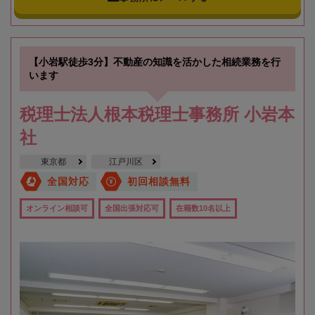
【小岩駅徒歩3分】不動産の知識を活かした相続業務を行
います
税理士法人根本税理士事務所 小岩本
社
東京都
江戸川区
全国対応
初回相談無料
オンライン相談可
全国出張対応可
在籍数10名以上