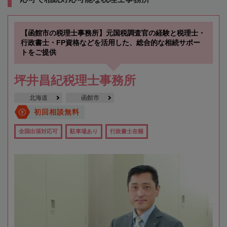
【函館市の税理士事務所】元国税調査官の経験と税理士・
行政書士・FP資格などを活用した、総合的な相続サポー
トをご提供
坪井昌紀税理士事務所
北海道
函館市
初回相談無料
全国出張対応可
駐車場あり
行政書士在籍