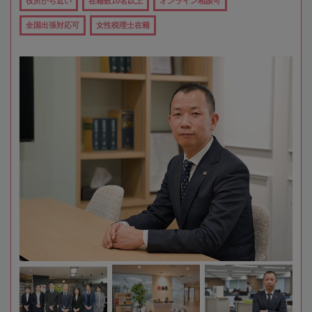
役所から近い
在籍数10名以上
オンライン相談可
全国出張対応可
女性税理士在籍