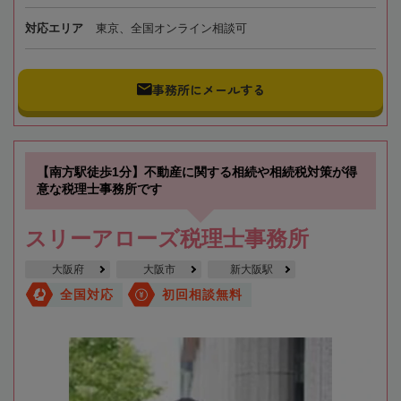
対応エリア
東京、全国オンライン相談可
事務所にメールする
【南方駅徒歩1分】不動産に関する相続や相続税対策が得
意な税理士事務所です
スリーアローズ税理士事務所
大阪府
大阪市
新大阪駅
全国対応
初回相談無料