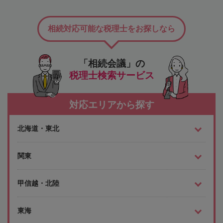
相続対応可能な税理士をお探しなら
「相続会議」の
税理士検索サービス
対応エリアから探す
北海道・東北
関東
甲信越・北陸
東海