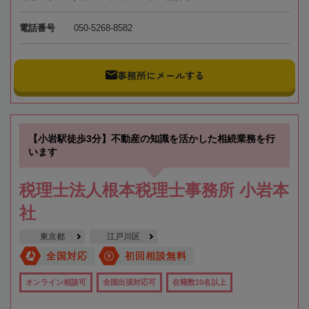
電話番号
050-5268-8582
事務所にメールする
【小岩駅徒歩3分】不動産の知識を活かした相続業務を行
います
税理士法人根本税理士事務所 小岩本
社
東京都
江戸川区
全国対応
初回相談無料
オンライン相談可
全国出張対応可
在籍数10名以上