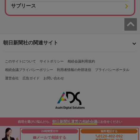
サブリース
朝日新聞社の関連サイト
このサイトについて
サイトポリシー
相続会議利用規約
相続会議プライバシーポリシー
利用者情報の外部送信
プライバシーポータル
運営会社
広告ガイド
お問い合わせ
朝日新聞社運営の相続会議
税理士選びに悩んだら、
にお任せください
Copyright© The Asahi Shimbun Company. All Rights Reserved.
24時間受付中
無料電話する
0120-402-092
メールで相談する