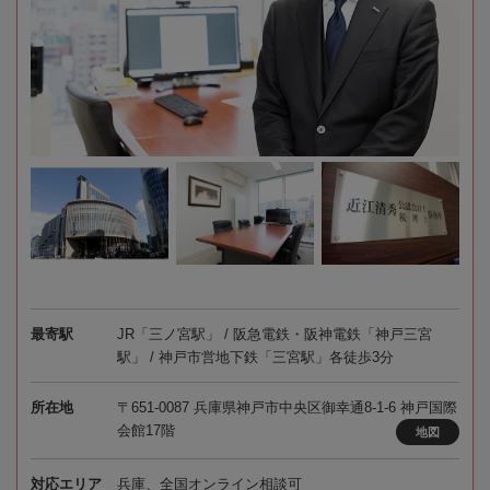
最寄駅
JR「三ノ宮駅」 / 阪急電鉄・阪神電鉄「神戸三宮
駅」 / 神戸市営地下鉄「三宮駅」各徒歩3分
所在地
〒651-0087 兵庫県神戸市中央区御幸通8-1-6 神戸国際
会館17階
地図
対応エリア
兵庫、全国オンライン相談可