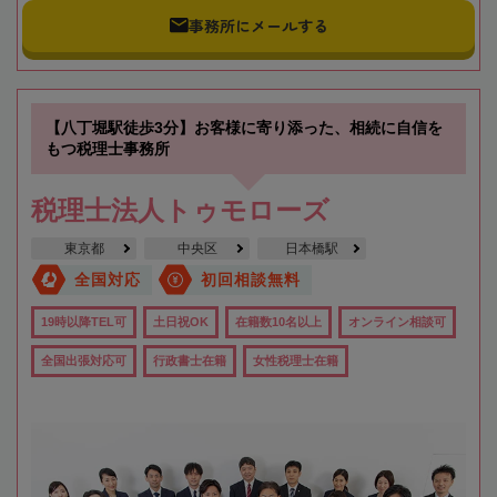
事務所にメールする
【八丁堀駅徒歩3分】お客様に寄り添った、相続に自信を
もつ税理士事務所
税理士法人トゥモローズ
東京都
中央区
日本橋駅
全国対応
初回相談無料
19時以降TEL可
土日祝OK
在籍数10名以上
オンライン相談可
全国出張対応可
行政書士在籍
女性税理士在籍