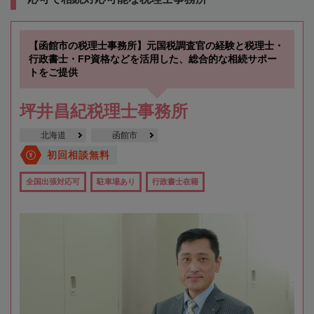
【函館市の税理士事務所】元国税調査官の経験と税理士・
行政書士・FP資格などを活用した、総合的な相続サポー
トをご提供
坪井昌紀税理士事務所
北海道
函館市
初回相談無料
全国出張対応可
駐車場あり
行政書士在籍