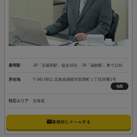
最寄駅
JR「五稜郭駅」徒歩16分、JR「函館駅」車で12分
所在地
〒041-0811 北海道函館市富岡町１丁目50番1号
地図
対応エリア
北海道
事務所にメールする