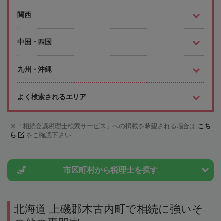
関西
中国・四国
九州・沖縄
よく検索されるエリア
「相続会議税理士検索サービス」への掲載を希望される場合は
こち
ら
をご確認下さい
市区町村から
税理士を探す
北海道 上磯郡木古内町で相続に強いそ