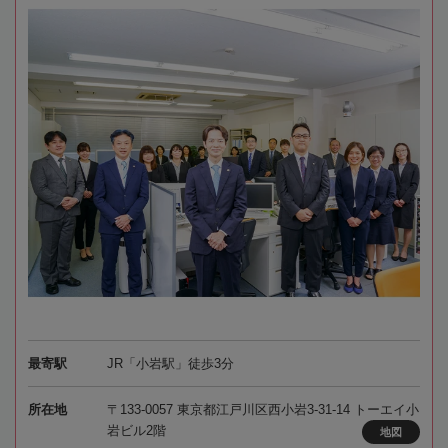
最寄駅
JR「小岩駅」徒歩3分
所在地
〒133-0057 東京都江戸川区西小岩3-31-14 トーエイ小
岩ビル2階
地図