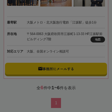
最寄駅
大阪メトロ・北大阪急行電鉄「江坂駅」徒歩1分
所在地
〒564-0063 大阪府吹田市江坂町1-13-33 HF江坂駅前
ビルディング7階
地図
対応エリア
大阪、全国オンライン相談可
事務所にメールする
6
1~6
全
件中
件を表示
1