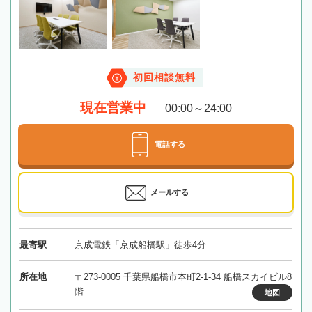
初回相談無料
現在営業中
00:00～24:00
電話する
メールする
最寄駅
京成電鉄「京成船橋駅」徒歩4分
所在地
〒273-0005 千葉県船橋市本町2-1-34 船橋スカイビル8
階
地図