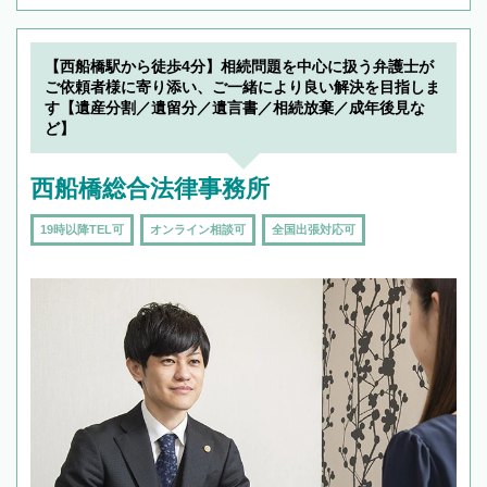
【西船橋駅から徒歩4分】相続問題を中心に扱う弁護士が
ご依頼者様に寄り添い、ご一緒により良い解決を目指しま
す【遺産分割／遺留分／遺言書／相続放棄／成年後見な
ど】
西船橋総合法律事務所
19時以降TEL可
オンライン相談可
全国出張対応可