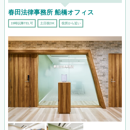
春田法律事務所 船橋オフィス
19時以降TEL可
土日祝OK
役所から近い