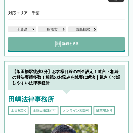
対応エリア
千葉
千葉県
船橋市
西船橋駅
詳細を見る
【飯田橋駅徒歩3分】お客様目線の料金設定！遺言・相続
の解決実績多数！相続のお悩みを誠実に解決｜気さくで話
しやすい法律事務所
田嶋法律事務所
土日祝OK
全国出張対応可
オンライン相談可
駐車場あり