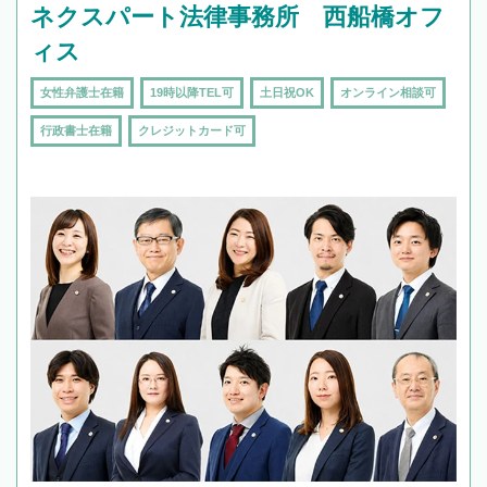
ネクスパート法律事務所 西船橋オフ
ィス
女性弁護士在籍
19時以降TEL可
土日祝OK
オンライン相談可
行政書士在籍
クレジットカード可