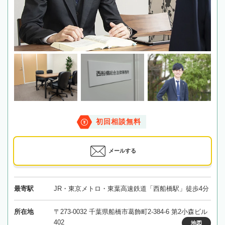
初回相談無料
メールする
最寄駅
JR・東京メトロ・東葉高速鉄道「西船橋駅」徒歩4分
所在地
〒273-0032 千葉県船橋市葛飾町2-384-6 第2小森ビル
402
地図