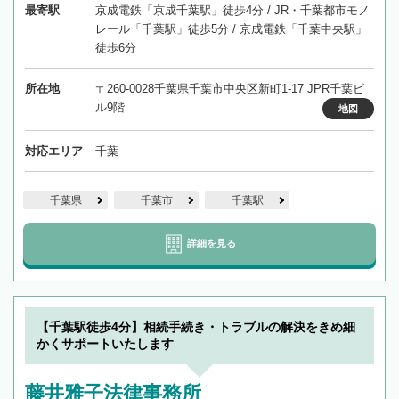
最寄駅
京成電鉄「京成千葉駅」徒歩4分 / JR・千葉都市モノ
レール「千葉駅」徒歩5分 / 京成電鉄「千葉中央駅」
徒歩6分
所在地
〒260-0028千葉県千葉市中央区新町1-17 JPR千葉ビ
ル9階
地図
対応エリア
千葉
千葉県
千葉市
千葉駅
詳細を見る
【千葉駅徒歩4分】相続手続き・トラブルの解決をきめ細
かくサポートいたします
藤井雅子法律事務所