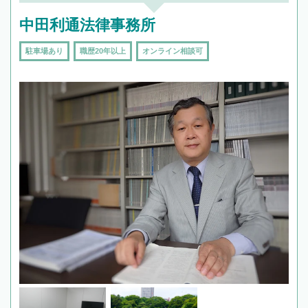
中田利通法律事務所
駐車場あり
職歴20年以上
オンライン相談可