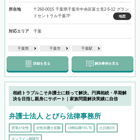
所在地
〒260-0015 千葉県千葉市中央区富士見2-5-12 グラン
ドセントラル千葉7F
地図
対応エリア
千葉
千葉県
千葉市
千葉駅
詳細を見る
解決事例を見る
相続トラブルこそ弁護士に頼って解決。円満相続・早期解
決を目指し親身にサポート｜家族問題解決実績に自信
弁護士法人 とびら法律事務所
所長が女性
女性弁護士在籍
19時以降TEL可
土日祝OK
オンライン相談可