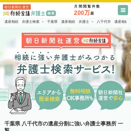
月間閲覧件数
朝日新聞社運営
200万
超
遺産相続 弁護士検索
千葉県 遺産相続 弁護士
八千代市 遺産相続
千葉県 八千代市の遺産分割に強い弁護士事務所 一
覧