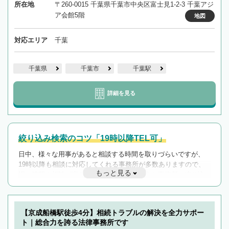
所在地
〒260-0015 千葉県千葉市中央区富士見1-2-3 千葉アジ
ア会館5階
地図
対応エリア
千葉
千葉県
千葉市
千葉駅
詳細を見る
絞り込み検索のコツ「19時以降TEL可」
日中、様々な用事があると相談する時間を取りづらいですが、
19時以降も相談に対応してくれる事務所が多数ありますので、
もっと見る
遅い時間の相談が増えそうな場合はそのような事務所に絞り込
んで検索してみましょう。
19時以降TEL可の条件
を加えて再検索
【京成船橋駅徒歩4分】相続トラブルの解決を全力サポー
ト｜総合力を誇る法律事務所です