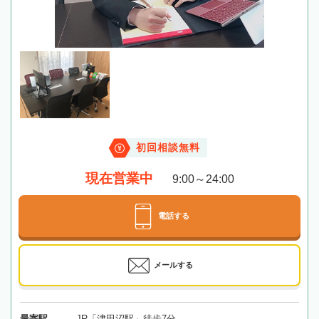
初回相談無料
現在営業中
9:00～24:00
電話する
メールする
最寄駅
JR「津田沼駅」徒歩7分