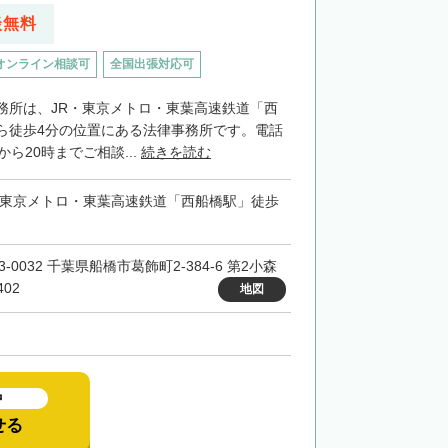
談無料
オンライン相談可
全国出張対応可
務所は、JR・東京メトロ・東葉高速鉄道「西
ら徒歩4分の位置にある法律事務所です。電話
から20時までご相談...
続きを読む
・東京メトロ・東葉高速鉄道「西船橋駅」徒歩
3-0032 千葉県船橋市葛飾町2-384-6 第2小森
02
地図
中
せる