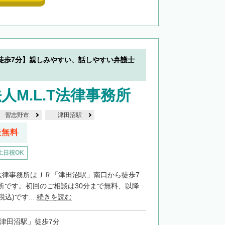
徒歩7分】親しみやすい、話しやすい弁護士
人M.L.T法律事務所
習志野市
津田沼駅
談無料
土日祝OK
T法律事務所はＪＲ「津田沼駅」南口から徒歩7
所です。初回のご相談は30分まで無料、以降
税込)です...
続きを読む
「津田沼駅」徒歩7分