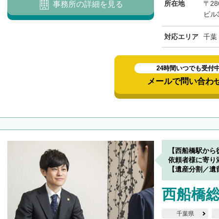
所在地
〒28
事務所の詳細を見る
ビル3
対応エリア
千葉
24時間いつでも受付
メールで問い合わ
【西船橋駅から
依頼者様に寄り
【遺産分割／遺
西船橋
千葉県