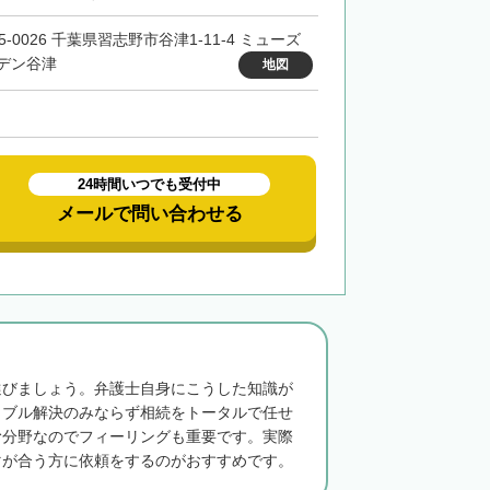
5-0026 千葉県習志野市谷津1-11-4 ミューズ
デン谷津
地図
24時間いつでも受付中
メールで問い合わせる
選びましょう。弁護士自身にこうした知識が
ラブル解決のみならず相続をトータルで任せ
む分野なのでフィーリングも重要です。実際
マが合う方に依頼をするのがおすすめです。