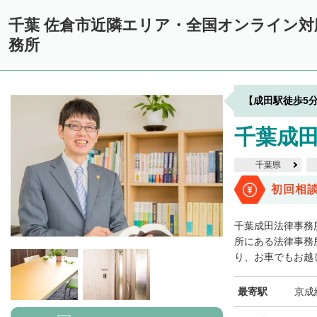
千葉 佐倉市近隣エリア・全国オンライン
務所
【成田駅徒歩5
千葉成
千葉県
初回相
千葉成田法律事務
所にある法律事務
り、お車でもお越し
最寄駅
京成