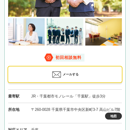
初回相談無料
メールする
最寄駅
JR・千葉都市モノレール「千葉駅」徒歩3分
所在地
〒260-0028 千葉県千葉市中央区新町3-7 高山ビル7階
地図
対応エリア
千葉