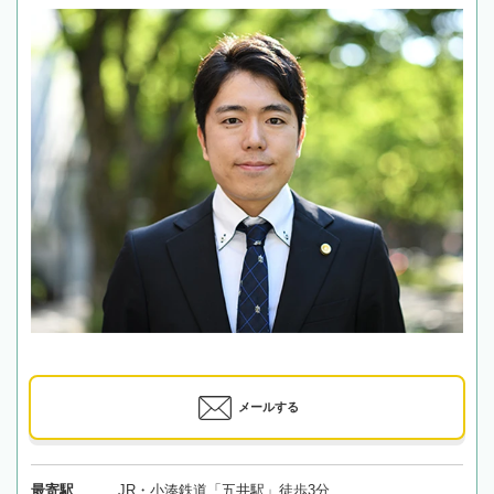
メールする
最寄駅
JR・小湊鉄道「五井駅」徒歩3分