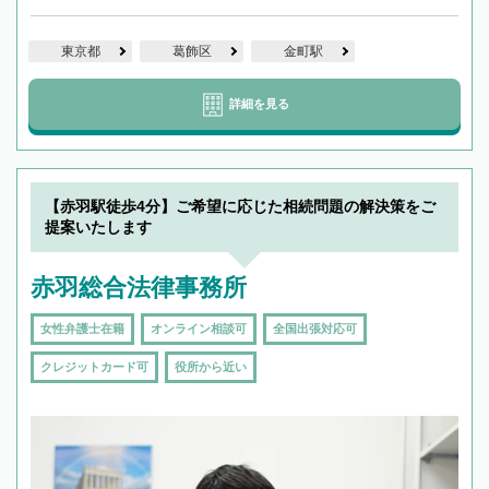
東京都
葛飾区
金町駅
詳細を見る
【赤羽駅徒歩4分】ご希望に応じた相続問題の解決策をご
提案いたします
赤羽総合法律事務所
女性弁護士在籍
オンライン相談可
全国出張対応可
クレジットカード可
役所から近い