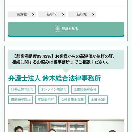
東京都
新宿区
新宿駅
詳細を見る
【顧客満足度99.43%】お客様からの高評価が信頼の証。
相続に関するお悩みは当事務所までご相談ください。
弁護士法人 鈴木総合法律事務所
19時以降TEL可
オンライン相談可
全国出張対応可
職歴20年以上
英語対応可
女性弁護士在籍
土日祝OK