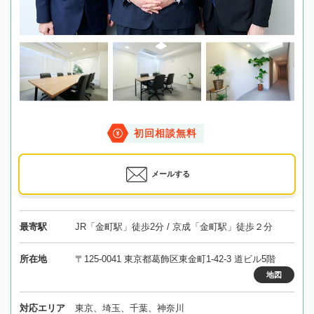
初回相談無料
メールする
最寄駅
JR「金町駅」徒歩2分 / 京成「金町駅」徒歩２分
所在地
〒125-0041 東京都葛飾区東金町1-42-3 道ビル5階
地図
対応エリア
東京、埼玉、千葉、神奈川