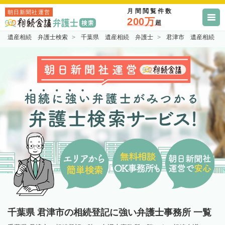
月間閲覧件数
朝日新聞社運営
200万
超
遺産相続 弁護士検索
千葉県 遺産相続 弁護士
君津市 遺産相続 
千葉県 君津市の相続登記に強い弁護士事務所 一覧