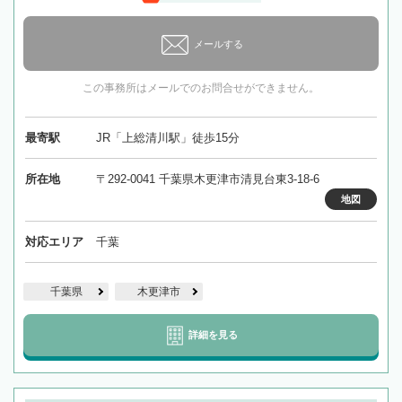
メールする
この事務所はメールでのお問合せができません。
最寄駅
JR「上総清川駅」徒歩15分
所在地
〒292-0041 千葉県木更津市清見台東3-18-6
地図
対応エリア
千葉
千葉県
木更津市
詳細を見る