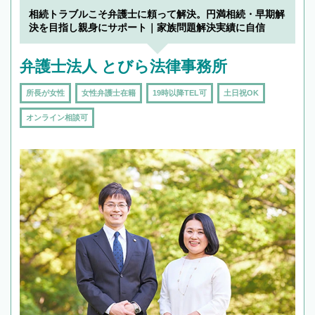
相続トラブルこそ弁護士に頼って解決。円満相続・早期解
決を目指し親身にサポート｜家族問題解決実績に自信
弁護士法人 とびら法律事務所
所長が女性
女性弁護士在籍
19時以降TEL可
土日祝OK
オンライン相談可