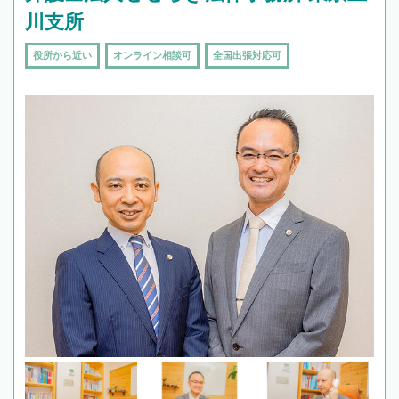
川支所
役所から近い
オンライン相談可
全国出張対応可