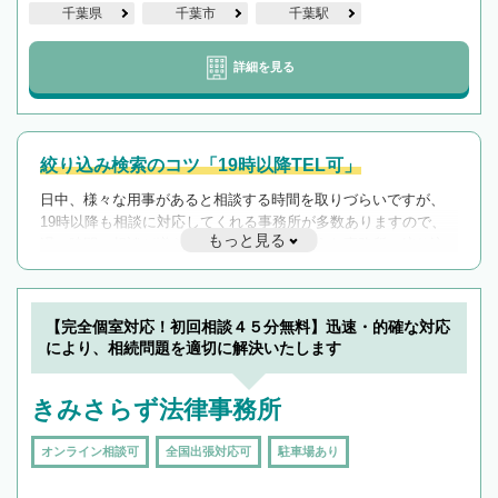
千葉県
千葉市
千葉駅
詳細を見る
絞り込み検索のコツ「19時以降TEL可」
日中、様々な用事があると相談する時間を取りづらいですが、
19時以降も相談に対応してくれる事務所が多数ありますので、
もっと見る
遅い時間の相談が増えそうな場合はそのような事務所に絞り込
んで検索してみましょう。
19時以降TEL可の条件
を加えて再検索
【完全個室対応！初回相談４５分無料】迅速・的確な対応
により、相続問題を適切に解決いたします
きみさらず法律事務所
オンライン相談可
全国出張対応可
駐車場あり