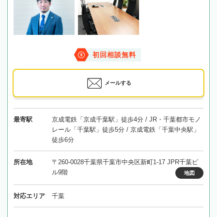
初回相談無料
メールする
最寄駅
京成電鉄「京成千葉駅」徒歩4分 / JR・千葉都市モノ
レール「千葉駅」徒歩5分 / 京成電鉄「千葉中央駅」
徒歩6分
所在地
〒260-0028千葉県千葉市中央区新町1-17 JPR千葉ビ
ル9階
地図
対応エリア
千葉