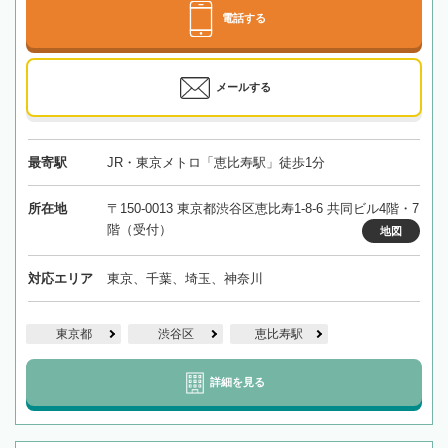
電話する
メールする
最寄駅
JR・東京メトロ「恵比寿駅」徒歩1分
所在地
〒150-0013 東京都渋谷区恵比寿1-8-6 共同ビル4階・7
階（受付）
地図
対応エリア
東京、千葉、埼玉、神奈川
東京都
渋谷区
恵比寿駅
詳細を見る