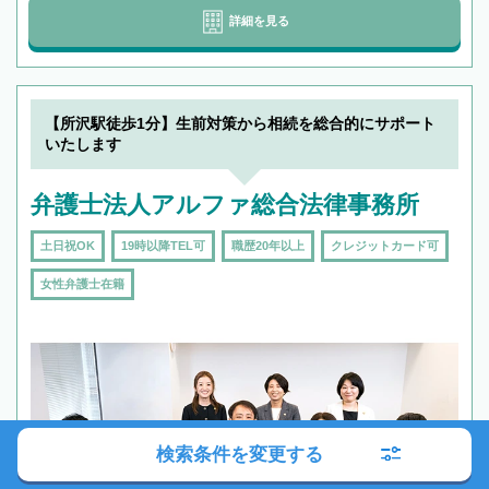
詳細を見る
【所沢駅徒歩1分】生前対策から相続を総合的にサポート
いたします
弁護士法人アルファ総合法律事務所
土日祝OK
19時以降TEL可
職歴20年以上
クレジットカード可
女性弁護士在籍
検索条件を変更する