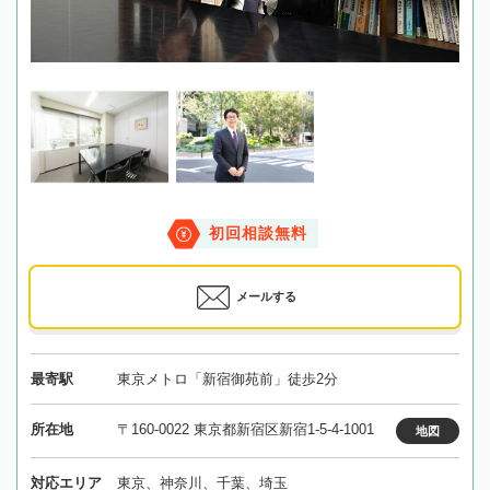
初回相談無料
メールする
最寄駅
東京メトロ「新宿御苑前」徒歩2分
所在地
〒160-0022 東京都新宿区新宿1-5-4-1001
地図
対応エリア
東京、神奈川、千葉、埼玉