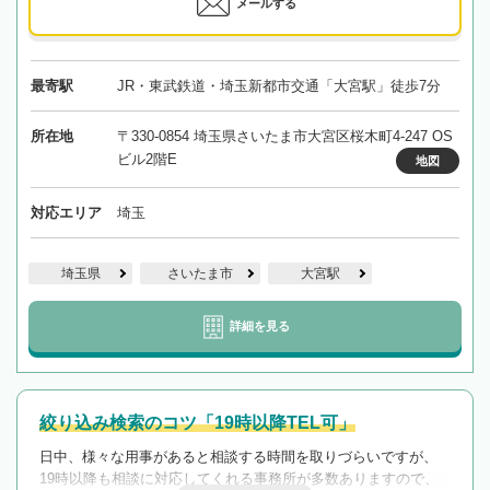
メールする
最寄駅
JR・東武鉄道・埼玉新都市交通「大宮駅」徒歩7分
所在地
〒330-0854 埼玉県さいたま市大宮区桜木町4-247 OS
ビル2階E
地図
対応エリア
埼玉
埼玉県
さいたま市
大宮駅
詳細を見る
絞り込み検索のコツ「19時以降TEL可」
日中、様々な用事があると相談する時間を取りづらいですが、
19時以降も相談に対応してくれる事務所が多数ありますので、