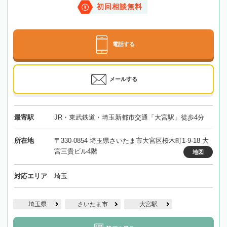
初回相談無料
電話する
メールする
最寄駅
JR・東武鉄道・埼玉新都市交通「大宮駅」徒歩4分
所在地
〒330-0854 埼玉県さいたま市大宮区桜木町1-9-18 大
宮三貴ビル4階
地図
対応エリア
埼玉
埼玉県
さいたま市
大宮駅