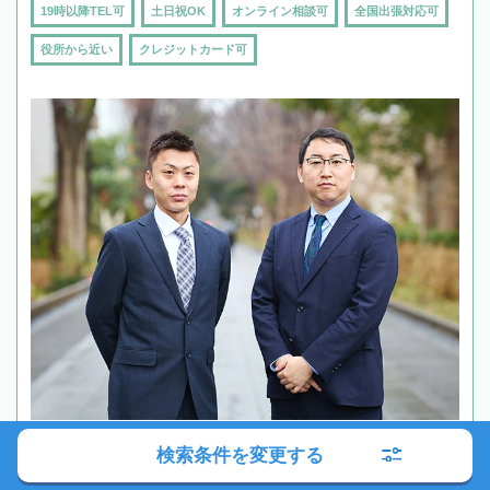
19時以降TEL可
土日祝OK
オンライン相談可
全国出張対応可
役所から近い
クレジットカード可
検索条件を変更する