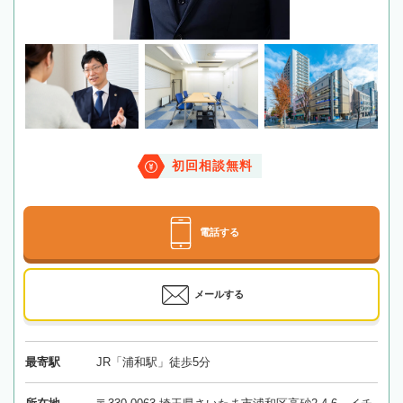
初回相談無料
電話する
メールする
最寄駅
JR「浦和駅」徒歩5分