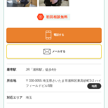
初回相談無料
電話する
メールする
最寄駅
JR「浦和駅」徒歩4分
所在地
〒330-0055 埼玉県さいたま市浦和区東高砂町3-2 ハイ
フィールドビル5階
地図
対応エリア
埼玉