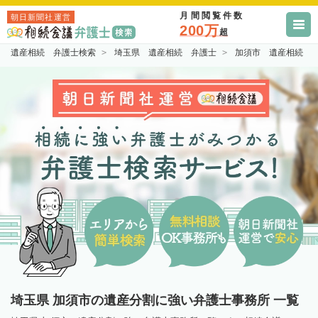
月間閲覧件数
朝日新聞社運営
200万
超
遺産相続 弁護士検索
埼玉県 遺産相続 弁護士
加須市 遺産相続 
埼玉県 加須市の遺産分割に強い弁護士事務所 一覧