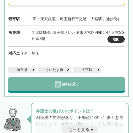
最寄駅
JR・東武鉄道・埼玉新都市交通「大宮駅」徒歩3分
所在地
〒330-0845 埼玉県さいたま市大宮区仲町1-47 大宮SG
ビル3階
地図
対応エリア
埼玉
埼玉県
さいたま市
大宮駅
詳細を見る
弁護士の選び方のポイントは？
相続税の知識があり、不動産に強い弁護士を選
びましょう。弁護士自身にこうした知識がある
もっと見る
と他士業との連携もスムーズに進み、トラブル