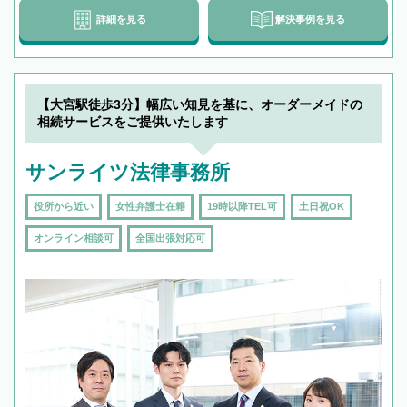
詳細を見る
解決事例を見る
【大宮駅徒歩3分】幅広い知見を基に、オーダーメイドの
相続サービスをご提供いたします
サンライツ法律事務所
役所から近い
女性弁護士在籍
19時以降TEL可
土日祝OK
オンライン相談可
全国出張対応可