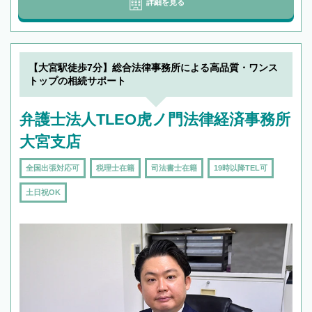
詳細を見る
【大宮駅徒歩7分】総合法律事務所による高品質・ワンス
トップの相続サポート
弁護士法人TLEO虎ノ門法律経済事務所
大宮支店
全国出張対応可
税理士在籍
司法書士在籍
19時以降TEL可
土日祝OK