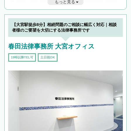
もっと見る
遅い時間の相談が増えそうな場合はそのような事務所に絞り込
んで検索してみましょう。
19時以降TEL可の条件
を加えて再検索
【大宮駅徒歩8分】相続問題のご相談に幅広く対応｜相談
者様のご要望を大切にする法律事務所です
春田法律事務所 大宮オフィス
19時以降TEL可
土日祝OK