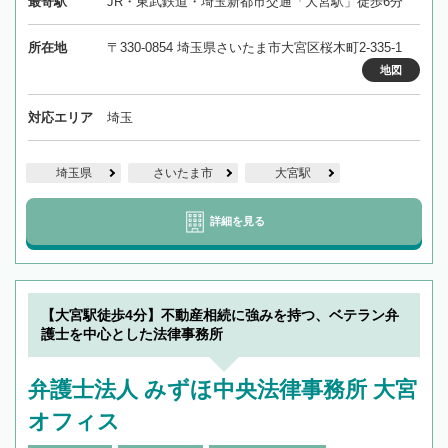
最寄駅
JR・東武鉄道・埼玉新都市交通「大宮駅」徒歩6分
所在地
〒330-0854 埼玉県さいたま市大宮区桜木町2-335-1
地図
対応エリア
埼玉
埼玉県
さいたま市
大宮駅
詳細を見る
【大宮駅徒歩4分】不動産相続に強みを持つ、ベテラン弁
護士を中心とした法律事務所
弁護士法人 みずほ中央法律事務所 大宮
オフィス