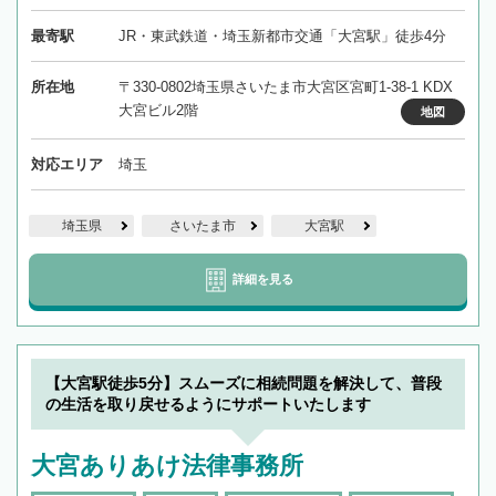
最寄駅
JR・東武鉄道・埼玉新都市交通「大宮駅」徒歩4分
所在地
〒330-0802埼玉県さいたま市大宮区宮町1-38-1 KDX
大宮ビル2階
地図
対応エリア
埼玉
埼玉県
さいたま市
大宮駅
詳細を見る
【大宮駅徒歩5分】スムーズに相続問題を解決して、普段
の生活を取り戻せるようにサポートいたします
大宮ありあけ法律事務所