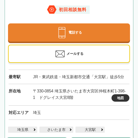
初回相談無料
電話する
メールする
最寄駅
JR・東武鉄道・埼玉新都市交通「大宮駅」徒歩5分
所在地
〒330-0854 埼玉県さいたま市大宮区仲桜木町1-398-
1 ドグレイス大宮8階
地図
対応エリア
埼玉
埼玉県
さいたま市
大宮駅