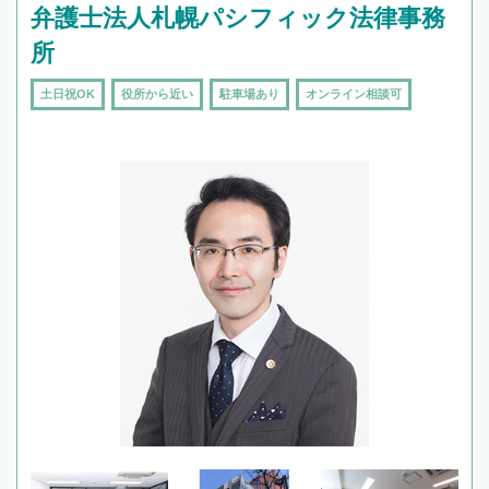
弁護士法人札幌パシフィック法律事務
所
土日祝OK
役所から近い
駐車場あり
オンライン相談可