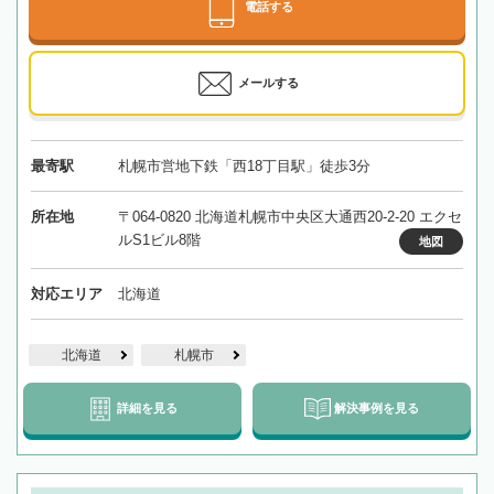
電話する
メールする
最寄駅
札幌市営地下鉄「西18丁目駅」徒歩3分
所在地
〒064-0820 北海道札幌市中央区大通西20-2-20 エクセ
ルS1ビル8階
地図
対応エリア
北海道
北海道
札幌市
詳細を見る
解決事例を見る