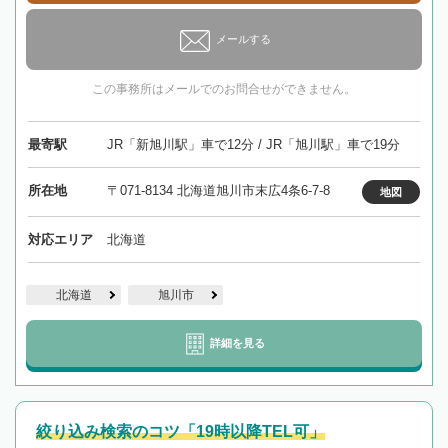
メールする
この事務所はメールでのお問合せができません。
最寄駅
JR「新旭川駅」車で12分 / JR「旭川駅」車で19分
所在地
〒071-8134 北海道旭川市末広4条6-7-8
地図
対応エリア
北海道
北海道
旭川市
詳細を見る
絞り込み検索のコツ「19時以降TEL可」