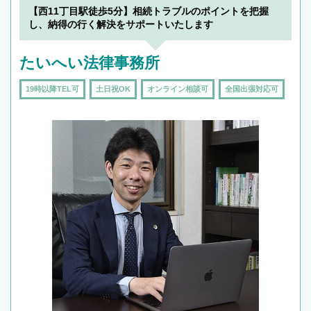
【西11丁目駅徒歩5分】相続トラブルのポイントを把握
し、納得の行く解決をサポートいたします
たいへい法律事務所
19時以降TEL可
土日祝OK
オンライン相談可
全国出張対応可