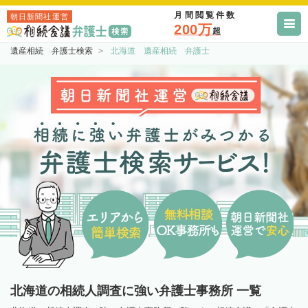
月間閲覧件数
朝日新聞社運営
200万
超
遺産相続 弁護士検索
北海道 遺産相続 弁護士
北海道の相続人調査に強い弁護士事務所 一覧