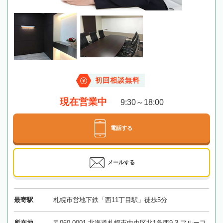
初回相談無料
現在営業中
9:30～18:00
電話する
メールする
最寄駅
札幌市営地下鉄「西11丁目駅」徒歩5分
所在地
〒060-0001 北海道札幌市中央区北1条西9-3 フルーフ