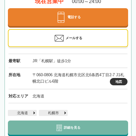
現在営業中
00:00～24:00
電話する
メールする
最寄駅
JR「札幌駅」徒歩1分
所在地
〒060-0806 北海道札幌市北区北6条西4丁目2-7 J1札
幌北口ビル6階
地図
対応エリア
北海道
北海道
札幌市
詳細を見る