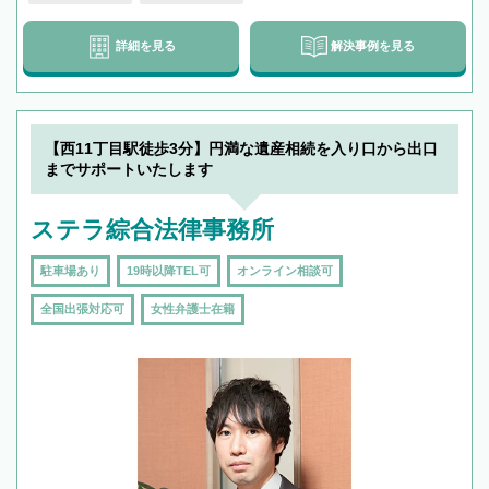
詳細を見る
解決事例を見る
【西11丁目駅徒歩3分】円満な遺産相続を入り口から出口
までサポートいたします
ステラ綜合法律事務所
駐車場あり
19時以降TEL可
オンライン相談可
全国出張対応可
女性弁護士在籍