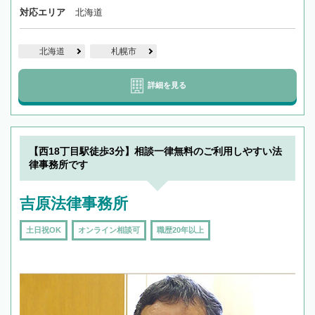
対応エリア
北海道
北海道
札幌市
詳細を見る
【西18丁目駅徒歩3分】相談一律無料のご利用しやすい法
律事務所です
吉原法律事務所
土日祝OK
オンライン相談可
職歴20年以上