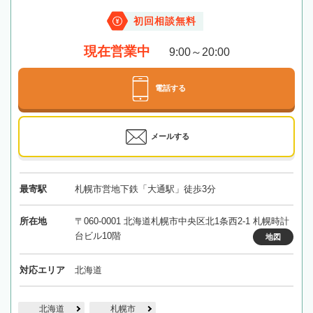
初回相談無料
現在営業中
9:00～20:00
電話する
メールする
最寄駅
札幌市営地下鉄「大通駅」徒歩3分
所在地
〒060-0001 北海道札幌市中央区北1条西2-1 札幌時計
台ビル10階
地図
対応エリア
北海道
北海道
札幌市