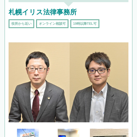
札幌イリス法律事務所
役所から近い
オンライン相談可
19時以降TEL可