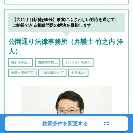
【西11丁目駅徒歩5分】事案にふさわしい対応を通じて、
ご納得できる相続問題の解決を目指します
公園通り法律事務所（弁護士 竹之内 洋
人）
役所から近い
職歴20年以上
オンライン相談可
全国出張対応可
19時以降TEL可
土日祝OK
検索条件を変更する