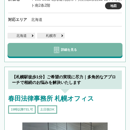
ト南2条2階
地図
対応エリア
北海道
北海道
札幌市
詳細を見る
【札幌駅徒歩1分】ご希望の実現に尽力｜多角的なアプロ
ーチで相続のお悩みを解決いたします
春田法律事務所 札幌オフィス
19時以降TEL可
土日祝OK