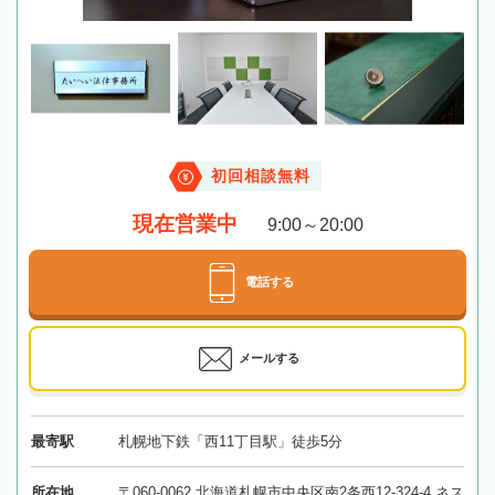
初回相談無料
現在営業中
9:00～20:00
電話する
メールする
最寄駅
札幌地下鉄「西11丁目駅」徒歩5分
所在地
〒060-0062 北海道札幌市中央区南2条西12-324-4 ネス