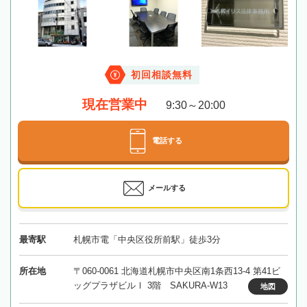
初回相談無料
現在営業中
9:30～20:00
電話する
メールする
最寄駅
札幌市電「中央区役所前駅」徒歩3分
所在地
〒060-0061 北海道札幌市中央区南1条西13-4 第41ビ
ッグプラザビルⅠ 3階 SAKURA-W13
地図