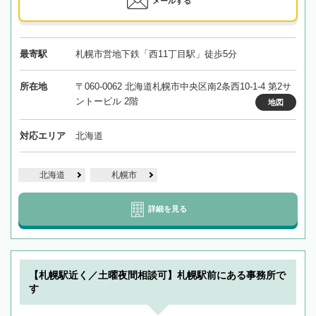
メールする
最寄駅
札幌市営地下鉄「西11丁目駅」徒歩5分
所在地
〒060-0062 北海道札幌市中央区南2条西10-1-4 第2サ
ントービル 2階
地図
対応エリア
北海道
北海道
札幌市
詳細を見る
【札幌駅近く／土曜夜間相談可】札幌駅前にある事務所で
す