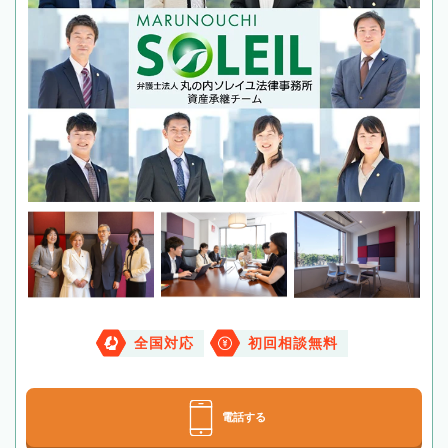
全国対応
初回相談無料
電話する