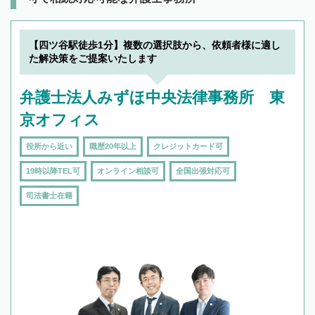
【四ツ谷駅徒歩1分】複数の選択肢から、依頼者様に適し
た解決策をご提案いたします
弁護士法人みずほ中央法律事務所 東
京オフィス
役所から近い
職歴20年以上
クレジットカード可
19時以降TEL可
オンライン相談可
全国出張対応可
司法書士在籍