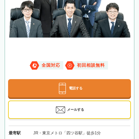
全国対応
初回相談無料
電話する
メールする
最寄駅
JR・東京メトロ「四ツ谷駅」徒歩1分