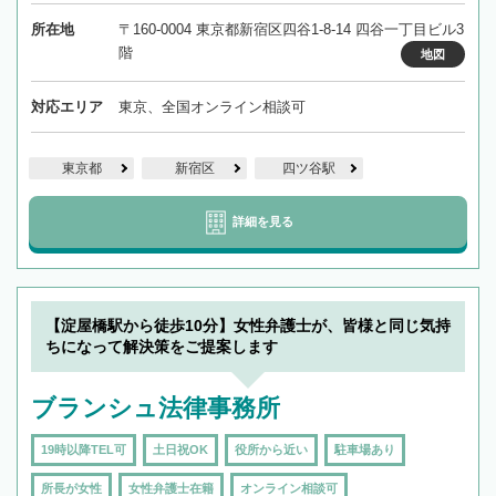
所在地
〒160-0004 東京都新宿区四谷1-8-14 四谷一丁目ビル3
階
地図
対応エリア
東京、全国オンライン相談可
東京都
新宿区
四ツ谷駅
詳細を見る
【淀屋橋駅から徒歩10分】女性弁護士が、皆様と同じ気持
ちになって解決策をご提案します
ブランシュ法律事務所
19時以降TEL可
土日祝OK
役所から近い
駐車場あり
所長が女性
女性弁護士在籍
オンライン相談可