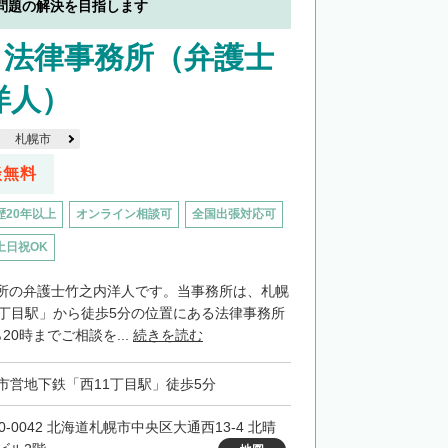
問題の解決を目指します
り法律事務所（弁護士
洋人）
札幌市
談無料
歴20年以上
オンライン相談可
全国出張対応可
土日祝OK
所の弁護士竹之内洋人です。当事務所は、札幌
1丁目駅」から徒歩5分の位置にある法律事務所
20時までご相談を...
続きを読む
市営地下鉄「西11丁目駅」徒歩5分
0-0042 北海道札幌市中央区大通西13-4 北晴