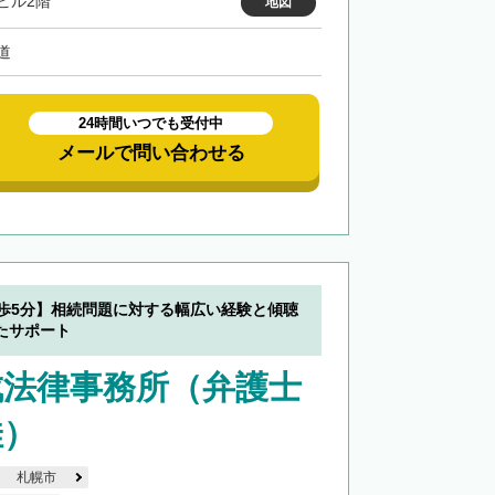
ビル2階
地図
道
24時間いつでも受付中
メールで問い合わせる
徒歩5分】相続問題に対する幅広い経験と傾聴
たサポート
成法律事務所（弁護士
佳）
札幌市