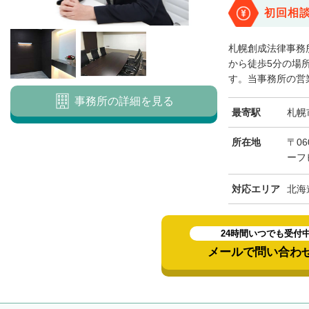
初回相
札幌創成法律事務
から徒歩5分の場
す。当事務所の営業
事務所の詳細を見る
最寄駅
札幌
所在地
〒06
ーフ
対応エリア
北海
24時間いつでも受付
メールで問い合わ