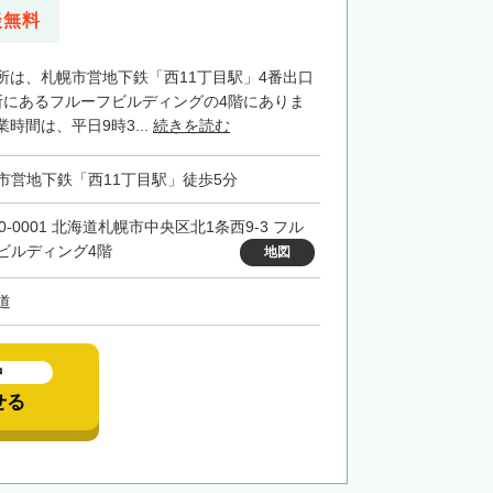
談無料
所は、札幌市営地下鉄「西11丁目駅」4番出口
所にあるフルーフビルディングの4階にありま
時間は、平日9時3...
続きを読む
市営地下鉄「西11丁目駅」徒歩5分
0-0001 北海道札幌市中央区北1条西9-3 フル
ビルディング4階
地図
道
中
せる