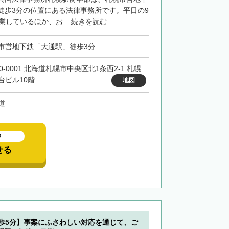
徒歩3分の位置にある法律事務所です。平日の9
業しているほか、お...
続きを読む
市営地下鉄「大通駅」徒歩3分
0-0001 北海道札幌市中央区北1条西2-1 札幌
台ビル10階
地図
道
中
せる
徒歩5分】事案にふさわしい対応を通じて、ご