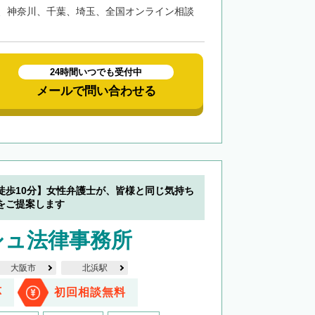
、神奈川、千葉、埼玉、全国オンライン相談
24時間いつでも受付中
メールで問い合わせる
徒歩10分】女性弁護士が、皆様と同じ気持ち
をご提案します
シュ法律事務所
大阪市
北浜駅
応
初回相談無料