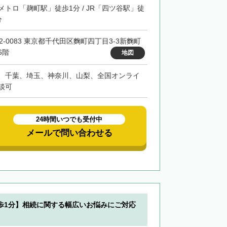
メトロ「麹町駅」徒歩1分 / JR「四ツ谷駅」徒
分
02-0083 東京都千代田区麴町四丁目3-3新麴町
6階
地図
、千葉、埼玉、神奈川、山梨、全国オンライ
談可
24時間いつでも受付中
メールで問い合わせる
歩1分】相続に関する幅広いお悩みにご対応