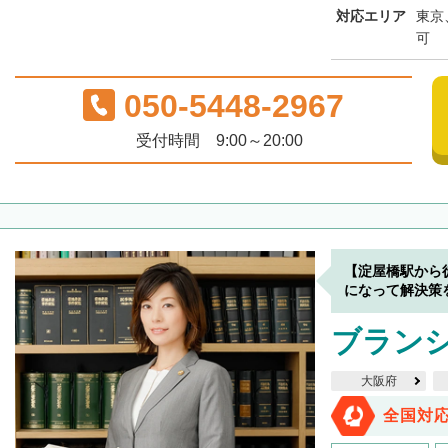
対応エリア
東京
可
050-5448-2967
受付時間 9:00～20:00
【淀屋橋駅から
になって解決策
ブラン
大阪府
全国対