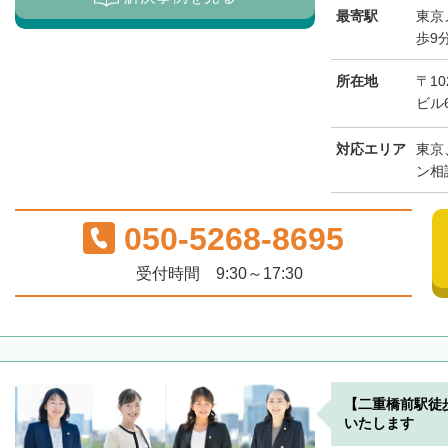
最寄駅
東京
歩9
所在地
〒1
ビル
対応エリア
東京
ン相
050-5268-8695
受付時間 9:30～17:30
【二重橋前駅徒
いたします