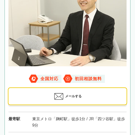
全国対応
初回相談無料
メールする
最寄駅
東京メトロ「麹町駅」徒歩1分 / JR「四ツ谷駅」徒歩
9分