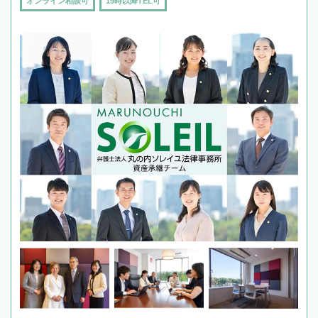
オンライン相談可
19時以降TEL可