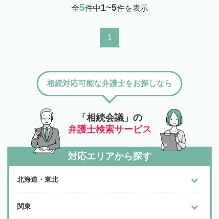
5
1~5
全
件中
件を表示
1
相続対応可能な弁護士をお探しなら
「相続会議」の
弁護士検索サービス
対応エリアから探す
北海道・東北
関東