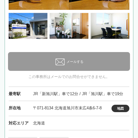
メールする
この事務所はメールでのお問合せができません。
最寄駅
JR「新旭川駅」車で12分 / JR「旭川駅」車で19分
所在地
〒071-8134 北海道旭川市末広4条6-7-8
地図
対応エリア
北海道