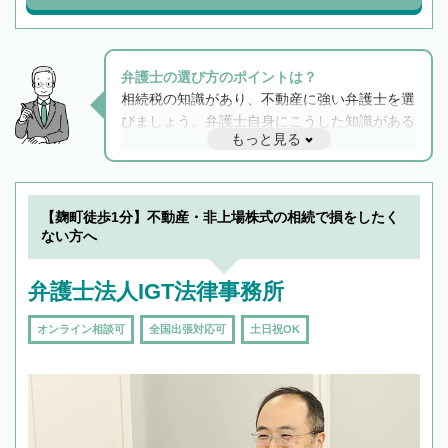
弁護士の選び方のポイントは？
相続税の知識があり、不動産に強い弁護士を選
びましょう。弁護士自身にこうした知識がある
もっと見る
と他士業との連携もスムーズに進み、トラブル
解決のみならず相続をトータルで任せることが
できます。また、相続は感情がからむ分野なの
でフィーリングも重要です。実際に電話や面談
【麹町徒歩1分】不動産・非上場株式の相続で損をしたく
で複数の弁護士と会話をしてウマが合う方に依
ない方へ
頼をするのがおすすめです。
弁護士法人IGT法律事務所
オンライン相談可
全国出張対応可
土日祝OK