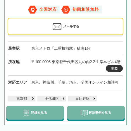
全国対応
初回相談無料
メールする
最寄駅
東京メトロ「二重橋前駅」徒歩1分
所在地
〒100-0005 東京都千代田区丸の内2-2-1 岸本ビル4階
地図
対応エリア
東京、神奈川、千葉、埼玉、全国オンライン相談可
東京都
千代田区
日比谷駅
詳細を見る
解決事例を見る