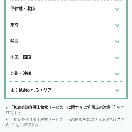
甲信越・北陸
東海
関西
中国・四国
九州・沖縄
よく検索されるエリア
「相続会議弁護士検索サービス」に関する ご利用上の注意
をご
確認下さい
「相続会議弁護士検索サービス」への掲載を希望される場合は
こち
ら
をご確認下さい