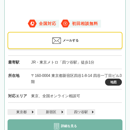
全国対応
初回相談無料
メールする
最寄駅
JR・東京メトロ「四ツ谷駅」徒歩1分
所在地
〒160-0004 東京都新宿区四谷1-8-14 四谷一丁目ビル3
階
地図
対応エリア
東京、全国オンライン相談可
東京都
新宿区
四ツ谷駅
詳細を見る