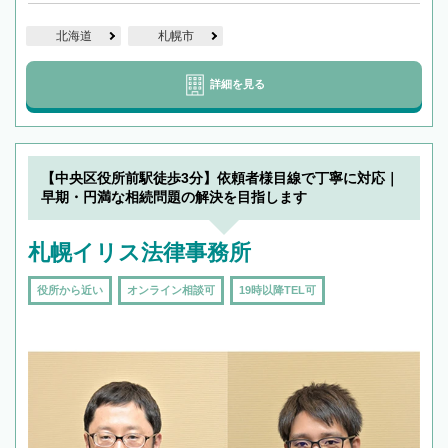
北海道
札幌市
詳細を見る
【中央区役所前駅徒歩3分】依頼者様目線で丁寧に対応｜
早期・円満な相続問題の解決を目指します
札幌イリス法律事務所
役所から近い
オンライン相談可
19時以降TEL可