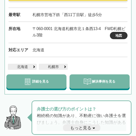
最寄駅
札幌市営地下鉄「西11丁目駅」徒歩5分
所在地
〒060-0001 北海道札幌市北１条西13-4 FWD札幌ビ
ル3階
地図
対応エリア
北海道
北海道
札幌市
詳細を見る
解決事例を見る
弁護士の選び方のポイントは？
相続税の知識があり、不動産に強い弁護士を選
びましょう。弁護士自身にこうした知識がある
もっと見る
と他士業との連携もスムーズに進み、トラブル
解決のみならず相続をトータルで任せることが