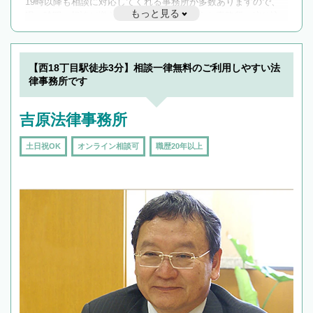
19時以降も相談に対応してくれる事務所が多数ありますので、
もっと見る
遅い時間の相談が増えそうな場合はそのような事務所に絞り込
んで検索してみましょう。
19時以降TEL可の条件
を加えて再検索
【西18丁目駅徒歩3分】相談一律無料のご利用しやすい法
律事務所です
吉原法律事務所
土日祝OK
オンライン相談可
職歴20年以上