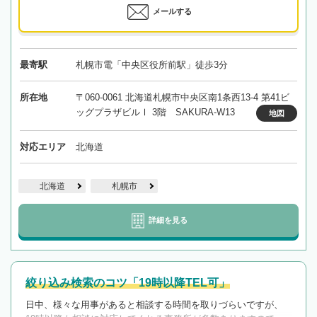
メールする
最寄駅
札幌市電「中央区役所前駅」徒歩3分
所在地
〒060-0061 北海道札幌市中央区南1条西13-4 第41ビ
ッグプラザビルⅠ 3階 SAKURA-W13
地図
対応エリア
北海道
北海道
札幌市
詳細を見る
絞り込み検索のコツ「19時以降TEL可」
日中、様々な用事があると相談する時間を取りづらいですが、