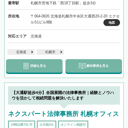
最寄駅
札幌市営地下鉄「西18丁目駅」徒歩3分
所在地
〒064-0820 北海道札幌市中央区大通西20-2-20 エクセ
ルS1ビル8階
地図
対応エリア
北海道
北海道
札幌市
詳細を見る
解決事例を見る
【大通駅徒歩4分】全国展開の法律事務所｜経験とノウハ
ウを活かして相続問題を解決いたします
ネクスパート法律事務所 札幌オフィス
19時以降TEL可
土日祝OK
オンライン相談可