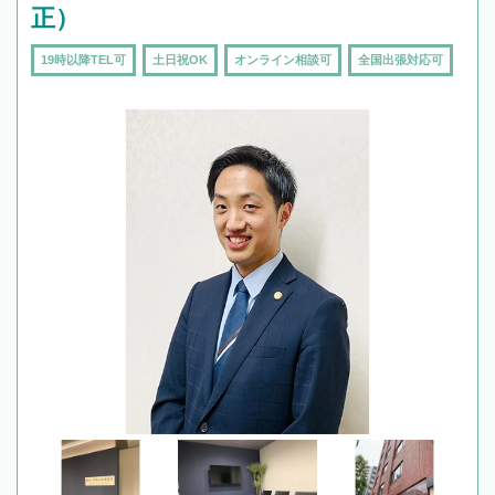
正）
19時以降TEL可
土日祝OK
オンライン相談可
全国出張対応可