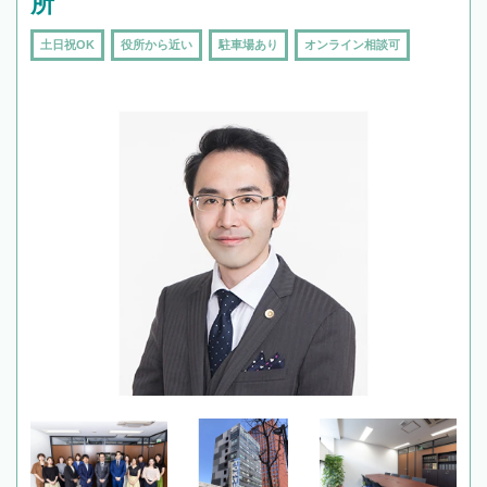
所
土日祝OK
役所から近い
駐車場あり
オンライン相談可