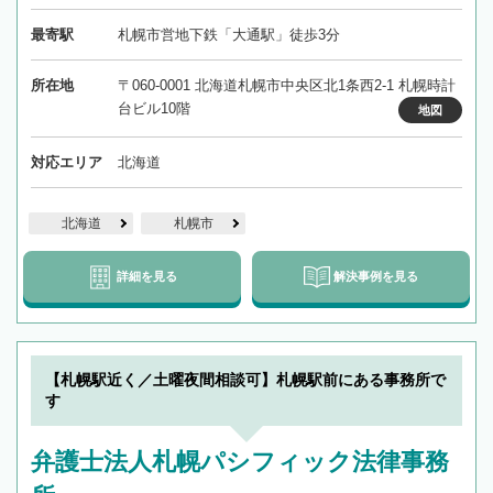
最寄駅
札幌市営地下鉄「大通駅」徒歩3分
所在地
〒060-0001 北海道札幌市中央区北1条西2-1 札幌時計
台ビル10階
地図
対応エリア
北海道
北海道
札幌市
詳細を見る
解決事例を見る
【札幌駅近く／土曜夜間相談可】札幌駅前にある事務所で
す
弁護士法人札幌パシフィック法律事務