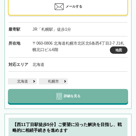
メールする
最寄駅
JR「札幌駅」徒歩1分
所在地
〒060-0806 北海道札幌市北区北6条西4丁目2-7 J1札
幌北口ビル6階
地図
対応エリア
北海道
北海道
札幌市
詳細を見る
【西11丁目駅徒歩5分】ご要望に沿った解決を目指し、戦
略的に相続手続きを進めます