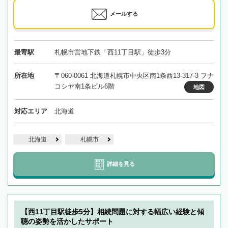
メールする
最寄駅
札幌市営地下鉄「西11丁目駅」徒歩3分
所在地
〒060-0061 北海道札幌市中央区南1条西13-317-3 フナ
コシヤ南1条ビル6階
地図
対応エリア
北海道
北海道
札幌市
詳細を見る
【西11丁目駅徒歩5分】相続問題に対する幅広い経験と傾
聴の姿勢を活かしたサポート