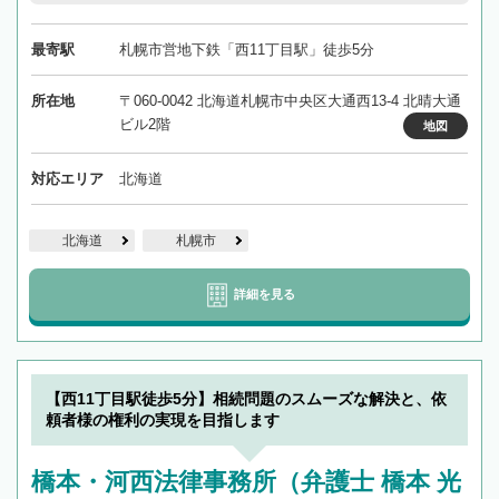
最寄駅
札幌市営地下鉄「西11丁目駅」徒歩5分
所在地
〒060-0042 北海道札幌市中央区大通西13-4 北晴大通
ビル2階
地図
対応エリア
北海道
北海道
札幌市
詳細を見る
【西11丁目駅徒歩5分】相続問題のスムーズな解決と、依
頼者様の権利の実現を目指します
橋本・河西法律事務所（弁護士 橋本 光