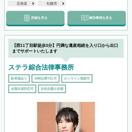
北海道
札幌市
詳細を見る
解決事例を見る
【西11丁目駅徒歩3分】円満な遺産相続を入り口から出口
までサポートいたします
ステラ綜合法律事務所
駐車場あり
19時以降TEL可
オンライン相談可
全国出張対応可
女性弁護士在籍