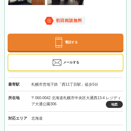
初回相談無料
電話する
メールする
最寄駅
札幌市営地下鉄「西11丁目駅」徒歩5分
所在地
〒060-0042 北海道札幌市中央区大通西13-4 レジディ
ア大通公園306
地図
対応エリア
北海道