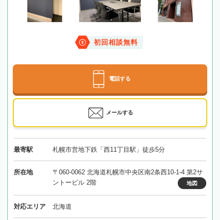
初回相談無料
電話する
メールする
最寄駅
札幌市営地下鉄「西11丁目駅」徒歩5分
所在地
〒060-0062 北海道札幌市中央区南2条西10-1-4 第2サ
ントービル 2階
地図
対応エリア
北海道