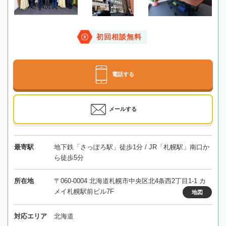
初回相談無料
電話する
メールする
最寄駅
地下鉄「さっぽろ駅」徒歩1分 / JR「札幌駅」南口か
ら徒歩5分
所在地
〒060-0004 北海道札幌市中央区北4条西2丁目1-1 カ
メイ札幌駅前ビル7F
地図
対応エリア
北海道