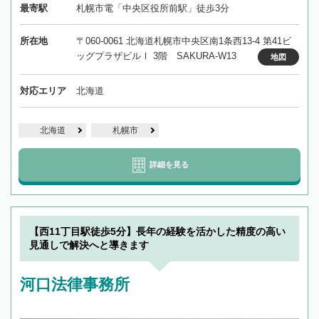
最寄駅
札幌市電「中央区役所前駅」徒歩3分
所在地
〒060-0061 北海道札幌市中央区南1条西13-4 第41ビ
ッグプラザビルⅠ 3階 SAKURA-W13
地図
対応エリア
北海道
北海道
札幌市
詳細を見る
【西11丁目駅徒歩5分】長年の経験を活かした精度の高い
見通しで解決へと導きます
河口法律事務所