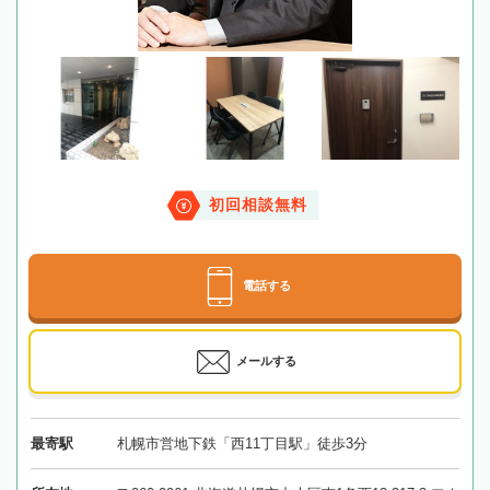
初回相談無料
電話する
メールする
最寄駅
札幌市営地下鉄「西11丁目駅」徒歩3分