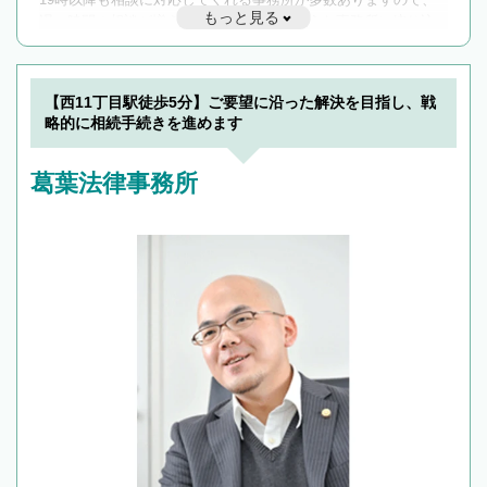
もっと見る
遅い時間の相談が増えそうな場合はそのような事務所に絞り込
んで検索してみましょう。
19時以降TEL可の条件
を加えて再検索
【西11丁目駅徒歩5分】ご要望に沿った解決を目指し、戦
略的に相続手続きを進めます
葛葉法律事務所