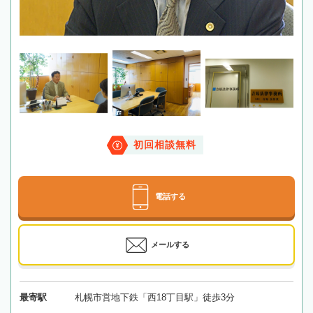
初回相談無料
電話する
メールする
最寄駅
札幌市営地下鉄「西18丁目駅」徒歩3分