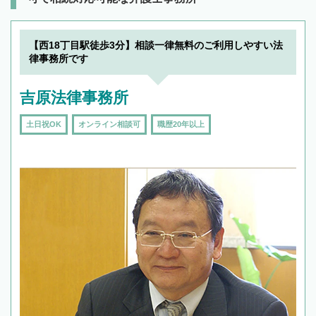
【西18丁目駅徒歩3分】相談一律無料のご利用しやすい法
律事務所です
吉原法律事務所
土日祝OK
オンライン相談可
職歴20年以上