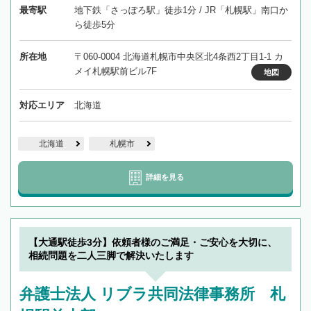
最寄駅
地下鉄「さっぽろ駅」徒歩1分 / JR「札幌駅」南口か
ら徒歩5分
所在地
〒060-0004 北海道札幌市中央区北4条西2丁目1-1 カ
メイ札幌駅前ビル7F
地図
対応エリア
北海道
北海道
札幌市
詳細を見る
【大通駅徒歩3分】依頼者様のご満足・ご安心を大切に、
相続問題を二人三脚で解決いたします
弁護士法人 リブラ共同法律事務所 札