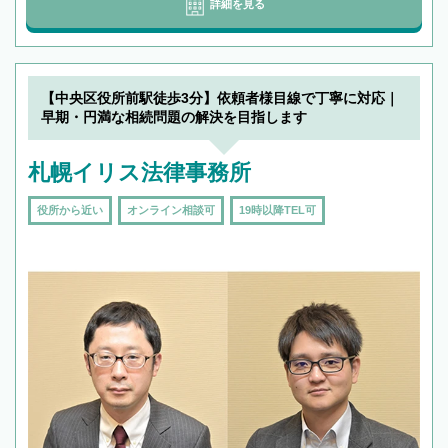
詳細を見る
【中央区役所前駅徒歩3分】依頼者様目線で丁寧に対応｜
早期・円満な相続問題の解決を目指します
札幌イリス法律事務所
役所から近い
オンライン相談可
19時以降TEL可