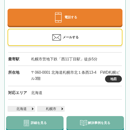
電話する
メールする
最寄駅
札幌市営地下鉄「西11丁目駅」徒歩5分
所在地
〒060-0001 北海道札幌市北１条西13-4 FWD札幌ビ
ル3階
地図
対応エリア
北海道
北海道
札幌市
詳細を見る
解決事例を見る