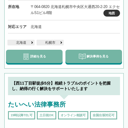
所在地
〒064-0820 北海道札幌市中央区大通西20-2-20 エクセ
ルS1ビル8階
地図
対応エリア
北海道
北海道
札幌市
詳細を見る
解決事例を見る
【西11丁目駅徒歩5分】相続トラブルのポイントを把握
し、納得の行く解決をサポートいたします
たいへい法律事務所
19時以降TEL可
土日祝OK
オンライン相談可
全国出張対応可