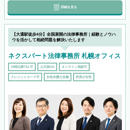
詳細を見る
【大通駅徒歩4分】全国展開の法律事務所｜経験とノウハ
ウを活かして相続問題を解決いたします
ネクスパート法律事務所 札幌オフィス
19時以降TEL可
土日祝OK
オンライン相談可
クレジットカード可
女性弁護士在籍
所長が女性