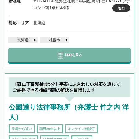
所在地
〒060-0061 北海道札幌市中央区南1条西13-317-3 フナ
コシヤ南1条ビル6階
地図
対応エリア
北海道
北海道
札幌市
詳細を見る
【西11丁目駅徒歩5分】事案にふさわしい対応を通じて、
ご納得できる相続問題の解決を目指します
公園通り法律事務所（弁護士 竹之内 洋
人）
役所から近い
職歴20年以上
オンライン相談可