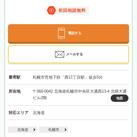
初回相談無料
電話する
メールする
最寄駅
札幌市営地下鉄「西11丁目駅」徒歩5分
所在地
〒060-0042 北海道札幌市中央区大通西13-4 北晴大通
ビル2階
地図
対応エリア
北海道
北海道
札幌市