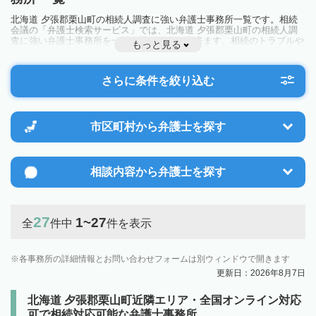
北海道 夕張郡栗山町の相続人調査に強い弁護士事務所一覧です。相続
会議の「弁護士検索サービス」では、北海道 夕張郡栗山町の相続人調
査に強い弁護士事務所を一覧で見ることが出来ます。相続のトラブルや
もっと見る
お悩みを抱えている方は一度近隣の弁護士に相談してみましょう。
さらに条件を絞り込む
市区町村から
弁護士を探す
相談内容から
弁護士を探す
27
1~27
全
件中
件を表示
各事務所の詳細情報とお問い合わせフォームは別ウィンドウで開きます
更新日：2026年8月7日
北海道 夕張郡栗山町近隣エリア・全国オンライン対応
可で相続対応可能な弁護士事務所