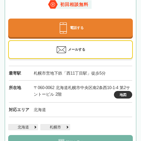
初回相談無料
電話する
メールする
最寄駅
札幌市営地下鉄「西11丁目駅」徒歩5分
所在地
〒060-0062 北海道札幌市中央区南2条西10-1-4 第2サ
ントービル 2階
地図
対応エリア
北海道
北海道
札幌市