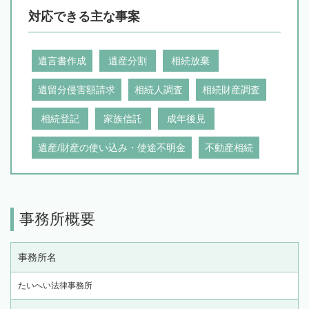
対応できる主な事案
遺言書作成
遺産分割
相続放棄
遺留分侵害額請求
相続人調査
相続財産調査
相続登記
家族信託
成年後見
遺産/財産の使い込み・使途不明金
不動産相続
事務所概要
事務所名
たいへい法律事務所