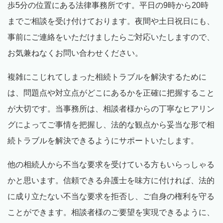
歩
5
分の位置にある法律事務所です。平日の
9
時から
20
時
までご相談を受け付けております。夜間や土日祝日にも、
事前にご連絡をいただけましたらご対応いたしますので、
お気兼ねなくお問い合わせください。
複雑にこじれてしまった相続トラブルを解決するために
は、問題点や対立点がどこにあるかを正確に把握すること
が大切です。当事務所は、相談者様からの丁寧なヒアリン
グによってご事情を把握し、法的な観点から妥当な形で相
続トラブルを解決できるようにサポートいたします。
他の相続人から不当な要求を受けている方もいらっしゃる
かと思います。信頼できる弁護士を味方に付ければ、法的
に成り立たない不当な要求を拒否し、ご自身の権利を守る
ことができます。相談者様のご要望を実現できるように、