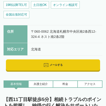
19時以降TEL可
土日祝OK
オンライン相談可
全国出張対応可
住所
〒060-0062 北海道札幌市中央区南2条西12-
324-4 ネスト南2条2階
対応エリア
北海道
メールする
基本情報
弁護士
紹介
料金
アクセス
【西11丁目駅徒歩5分】相続トラブルのポイン
トを把握し、納得の行く解決をサポートいた