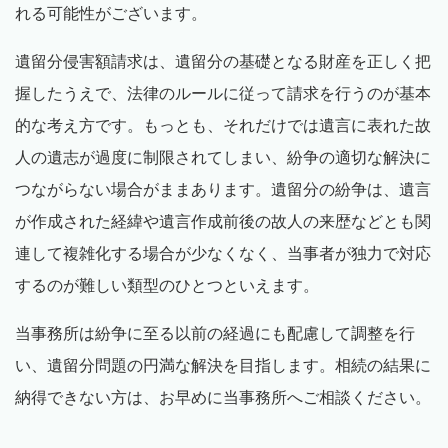
れる可能性がございます。
遺留分侵害額請求は、遺留分の基礎となる財産を正しく把
握したうえで、法律のルールに従って請求を行うのが基本
的な考え方です。もっとも、それだけでは遺言に表れた故
人の遺志が過度に制限されてしまい、紛争の適切な解決に
つながらない場合がままあります。遺留分の紛争は、遺言
が作成された経緯や遺言作成前後の故人の来歴などとも関
連して複雑化する場合が少なくなく、当事者が独力で対応
するのが難しい類型のひとつといえます。
当事務所は紛争に至る以前の経過にも配慮して調整を行
い、遺留分問題の円満な解決を目指します。相続の結果に
納得できない方は、お早めに当事務所へご相談ください。