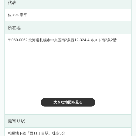
代表
佐々木 泰平
所在地
〒060-0062 北海道札幌市中央区南2条西12-324-4 ネスト南2条2階
大きな地図を見る
最寄り駅
札幌地下鉄「西11丁目駅」徒歩5分