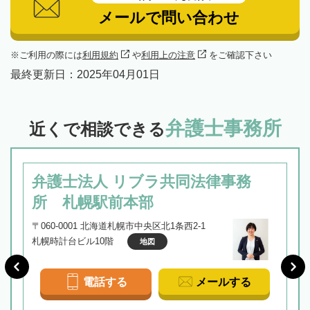
メールで問い合わせ
ご利用の際には
利用規約
や
利用上の注意
をご確認下さい
最終更新日：
2025年04月01日
弁護士事務所
近くで相談できる
弁護士法人 リブラ共同法律事務
所 札幌駅前本部
〒060-0001 北海道札幌市中央区北1条西2-1
札幌時計台ビル10階
地図
電話する
メールする