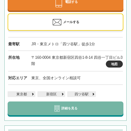
電話する
メールする
最寄駅
JR・東京メトロ「四ツ谷駅」徒歩1分
所在地
〒160-0004 東京都新宿区四谷1-8-14 四谷一丁目ビル3
階
地図
対応エリア
東京、全国オンライン相談可
東京都
新宿区
四ツ谷駅
詳細を見る