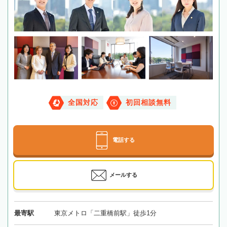
全国対応
初回相談無料
電話する
メールする
最寄駅
東京メトロ「二重橋前駅」徒歩1分