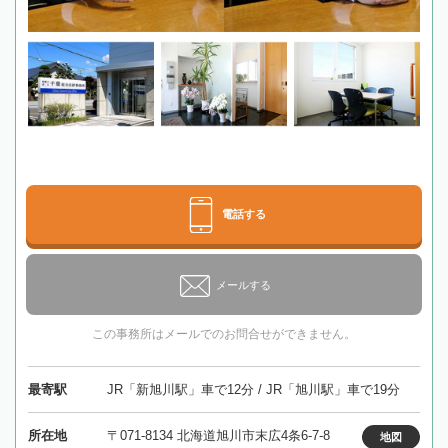
電話する
メールする
この事務所はメールでのお問合せができません。
最寄駅
JR「新旭川駅」車で12分 / JR「旭川駅」車で19分
所在地
〒071-8134 北海道旭川市末広4条6-7-8
地図