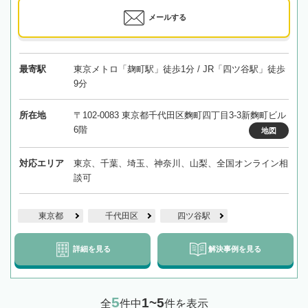
メールする
最寄駅
東京メトロ「麹町駅」徒歩1分 / JR「四ツ谷駅」徒歩
9分
所在地
〒102-0083 東京都千代田区麴町四丁目3-3新麴町ビル
6階
地図
対応エリア
東京、千葉、埼玉、神奈川、山梨、全国オンライン相
談可
東京都
千代田区
四ツ谷駅
詳細を見る
解決事例を見る
5
1~5
全
件中
件を表示