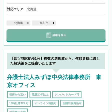
対応エリア
北海道
北海道
旭川市
詳細を見る
【四ツ谷駅徒歩1分】複数の選択肢から、依頼者様に適し
た解決策をご提案いたします
弁護士法人みずほ中央法律事務所 東
京オフィス
役所から近い
職歴20年以上
クレジットカード可
19時以降TEL可
オンライン相談可
全国出張対応可