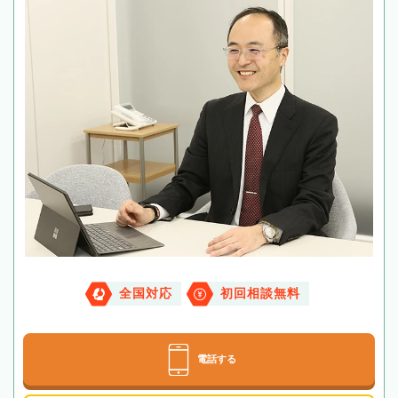
全国対応
初回相談無料
電話する