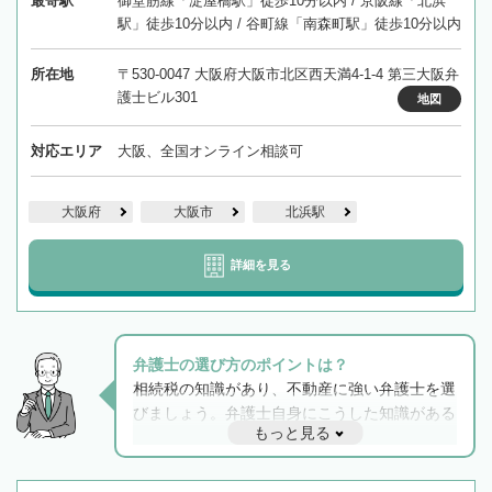
最寄駅
御堂筋線「淀屋橋駅」徒歩10分以内 / 京阪線「北浜
駅」徒歩10分以内 / 谷町線「南森町駅」徒歩10分以内
所在地
〒530-0047 大阪府大阪市北区西天満4-1-4 第三大阪弁
護士ビル301
地図
対応エリア
大阪、全国オンライン相談可
大阪府
大阪市
北浜駅
詳細を見る
弁護士の選び方のポイントは？
相続税の知識があり、不動産に強い弁護士を選
びましょう。弁護士自身にこうした知識がある
もっと見る
と他士業との連携もスムーズに進み、トラブル
解決のみならず相続をトータルで任せることが
できます。また、相続は感情がからむ分野なの