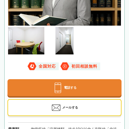
全国対応
初回相談無料
電話する
メールする