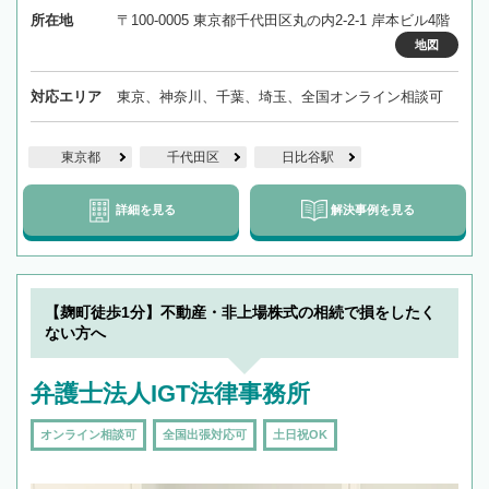
所在地
〒100-0005 東京都千代田区丸の内2-2-1 岸本ビル4階
地図
対応エリア
東京、神奈川、千葉、埼玉、全国オンライン相談可
東京都
千代田区
日比谷駅
詳細を見る
解決事例を見る
【麹町徒歩1分】不動産・非上場株式の相続で損をしたく
ない方へ
弁護士法人IGT法律事務所
オンライン相談可
全国出張対応可
土日祝OK