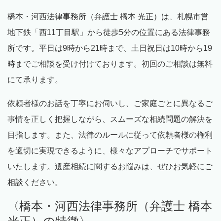
橋本・河西法律事務所（弁護士 橋本 光正）は、札幌市営
地下鉄「西
11
丁目駅」から徒歩
5
分の位置にある法律事務
所です。平日は
9
時から
21
時まで、土日祝日は
10
時から
19
時までご相談を受け付けております。初回のご相談は無料
にて承ります。
依頼者様のお話を丁寧にお伺いし、ご家庭ごとに異なるご
事情を正しく把握しながら、スムーズな相続問題の解決を
目指します。また、法律のルールに従って依頼者様の権利
を適切に実現できるように、様々なアプローチでサポート
いたします。遺産相続に関するお悩みは、ぜひお気軽にご
相談ください。
〈橋本・河西法律事務所（弁護士 橋本