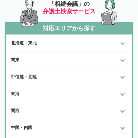
「相続会議」の
弁護士検索サービス
対応エリアから探す
北海道・東北
関東
甲信越・北陸
東海
関西
中国・四国