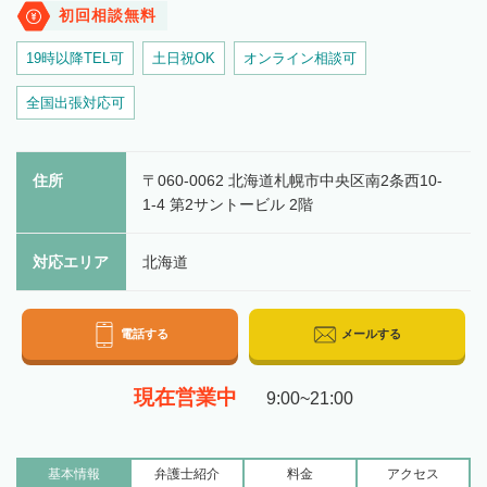
初回相談無料
19時以降TEL可
土日祝OK
オンライン相談可
全国出張対応可
住所
〒060-0062 北海道札幌市中央区南2条西10-
1-4 第2サントービル 2階
対応エリア
北海道
電話する
メールする
現在営業中
9:00~21:00
基本情報
弁護士
紹介
料金
アクセス