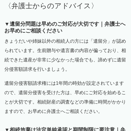
〈弁護士からのアドバイス〉
▼遺留分問題は早めのご対応が大切です｜弁護士へ
お早めにご相談ください
きょうだいや姉妹以外の相続人の方には「遺留分」が認め
られています。生前贈与や遺言書の内容が偏っており、相
続できた遺産が非常に少なかった場合でも、諦めずに遺留
分侵害額請求を行いましょう。
遺留分侵害額請求権には
1
年間の時効が設定されています
ので、遺留分侵害を受けた方は、早めにご対応を始めるこ
とが大切です。相続財産の調査などの準備に時間がかかり
ますので、お早めに弁護士へご相談ください。
▼相続放棄は法定単純承認と期間制限に要注意｜弁