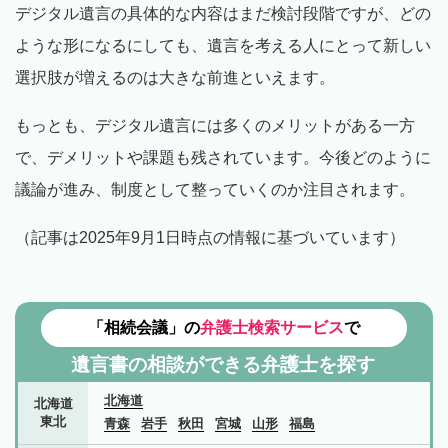
デジタル遺言の具体的な内容はまだ検討段階ですが、どの
ような形になるにしても、遺言を考える人にとって新しい
選択肢が増えるのは大きな前進といえます。
もっとも、デジタル遺言には多くのメリットがある一方
で、デメリットや課題も残されています。今後どのように
議論が進み、制度として整っていくのか注目されます。
（記事は2025年9月1日時点の情報に基づいています）
「相続会議」の
弁護士検索サービス
で
遺言書の相談ができる弁護士を探す
北海道
北海道
東北
青森
岩手
秋田
宮城
山形
福島