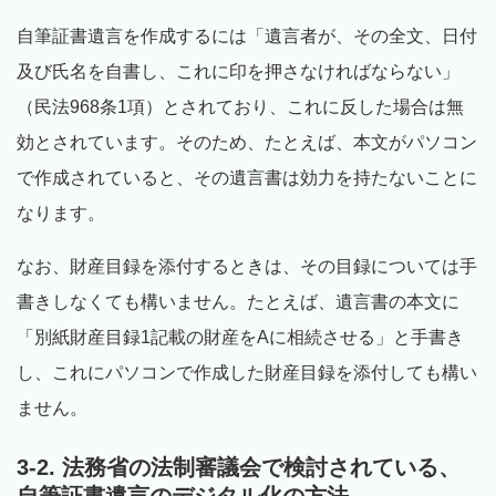
自筆証書遺言を作成するには「遺言者が、その全文、日付
及び氏名を自書し、これに印を押さなければならない」
（民法968条1項）とされており、これに反した場合は無
効とされています。そのため、たとえば、本文がパソコン
で作成されていると、その遺言書は効力を持たないことに
なります。
なお、財産目録を添付するときは、その目録については手
書きしなくても構いません。たとえば、遺言書の本文に
「別紙財産目録1記載の財産をAに相続させる」と手書き
し、これにパソコンで作成した財産目録を添付しても構い
ません。
3-2. 法務省の法制審議会で検討されている、
自筆証書遺言のデジタル化の方法