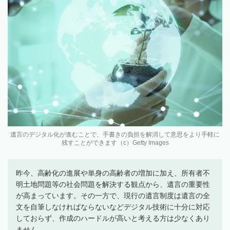
遺言のデジタル化が進むことで、手書きの負担を解消して意思をより手軽に
残すことができます（c）Getty Images
昨今、高齢化の進展や単身の高齢者の増加に加え、所有者不
明土地問題等の社会問題を解決する観点から、遺言の重要性
が高まっています。その一方で、現行の遺言制度は遺言の全
文を自筆しなければならないなどデジタル技術に十分に対応
しておらず、作成のハードルが高いと考える方は少なくあり
ません。