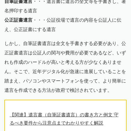
自筆証書遺言
・・・遺言書に遺言の全文等を手書きし、署
名押印する遺言
公正証書遺言
・・・公証役場で遺言の内容を公証人に伝
え、公正証書にする遺言
しかし、自筆証書遺言は全文を手書きする必要があり、公
正証書遺言は公証人の関与や費用が必要であるなど、いず
れも作成のハードルが高いと考える方が少なくありませ
ん。そこで、近年デジタル化が急速に進展していることを
踏まえ、パソコンやスマートフォンを使って、より簡単に
遺言を作成できる方法が政府で検討されています。
【関連】遺言書（自筆証書遺言）の書き方と例文 守
るべき要件から注意点までわかりやすく解説