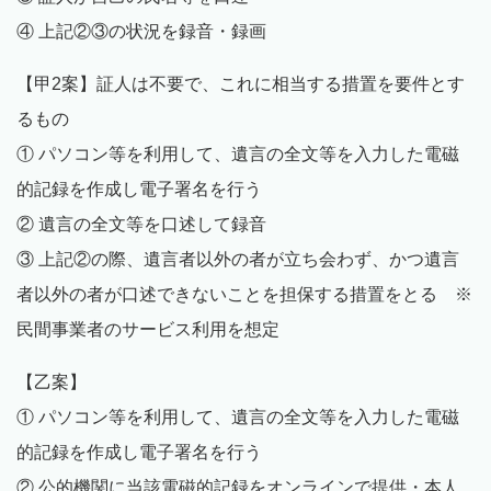
④ 上記②③の状況を録音・録画
【甲2案】証人は不要で、これに相当する措置を要件とす
るもの
① パソコン等を利用して、遺言の全文等を入力した電磁
的記録を作成し電子署名を行う
② 遺言の全文等を口述して録音
③ 上記②の際、遺言者以外の者が立ち会わず、かつ遺言
者以外の者が口述できないことを担保する措置をとる ※
民間事業者のサービス利用を想定
【乙案】
① パソコン等を利用して、遺言の全文等を入力した電磁
的記録を作成し電子署名を行う
② 公的機関に当該電磁的記録をオンラインで提供・本人