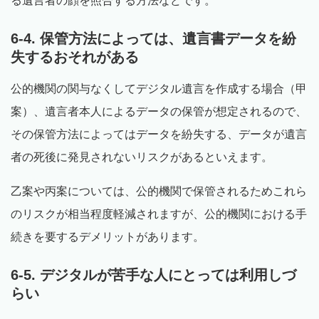
る遺言者の顔を照合する方法などです。
6-4. 保管方法によっては、遺言書データを紛
失するおそれがある
公的機関の関与なくしてデジタル遺言を作成する場合（甲
案）、遺言者本人によるデータの保管が想定されるので、
その保管方法によってはデータを紛失する、データが遺言
者の死後に発見されないリスクがあるといえます。
乙案や丙案については、公的機関で保管されるためこれら
のリスクが相当程度軽減されますが、公的機関における手
続きを要するデメリットがあります。
6-5. デジタルが苦手な人にとっては利用しづ
らい