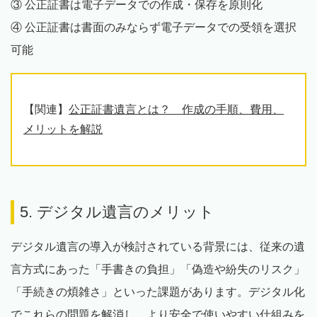
③ 公正証書は電子データでの作成・保存を原則化
④ 公正証書は書面のみならず電子データでの受領を選択
可能
【関連】
公正証書遺言とは？ 作成の手順、費用、
メリットを解説
5. デジタル遺言のメリット
デジタル遺言の導入が検討されている背景には、従来の遺
言方式にあった「手書きの負担」「偽造や紛失のリスク」
「手続きの煩雑さ」といった課題があります。デジタル化
でこれらの問題を解消し、より安全で使いやすい仕組みを