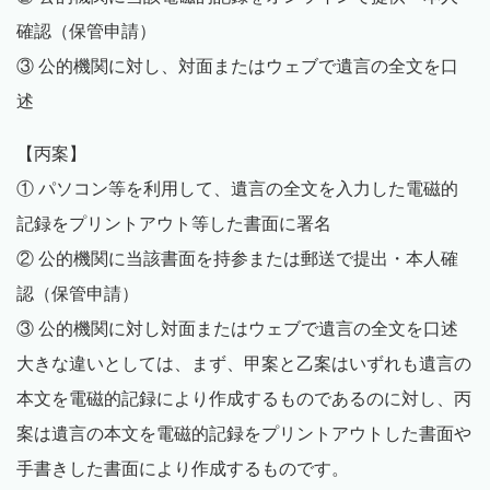
確認（保管申請）
③ 公的機関に対し、対面またはウェブで遺言の全文を口
述
【丙案】
① パソコン等を利用して、遺言の全文を入力した電磁的
記録をプリントアウト等した書面に署名
② 公的機関に当該書面を持参または郵送で提出・本人確
認（保管申請）
③ 公的機関に対し対面またはウェブで遺言の全文を口述
大きな違いとしては、まず、甲案と乙案はいずれも遺言の
本文を電磁的記録により作成するものであるのに対し、丙
案は遺言の本文を電磁的記録をプリントアウトした書面や
手書きした書面により作成するものです。