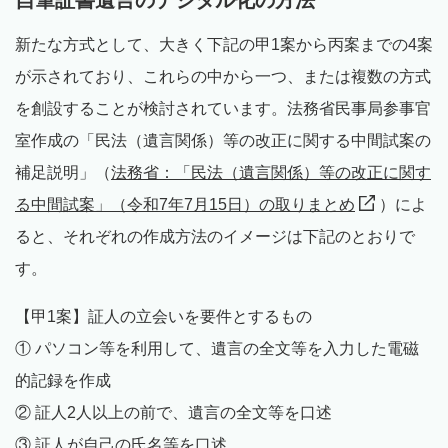
新たな方式として、大きく下記の甲1案から丙案までの4案
が示されており、これらの中から一つ、または複数の方式
を創設することが検討されています。法務省民事局参事官
室作成の「民法（遺言関係）等の改正に関する中間試案の
補足説明」（
法務省：「民法（遺言関係）等の改正に関す
る中間試案」（令和7年7月15日）の取りまとめ
）によ
ると、それぞれの作成方法のイメージは下記のとおりで
す。
【甲1案】証人の立会いを要件とするもの
① パソコン等を利用して、遺言の全文等を入力した電磁
的記録を作成
② 証人2人以上の前で、遺言の全文等を口述
③ 証人が自己の氏名等を口述