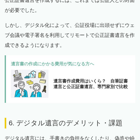
公正証書遺言を作成するには、これまでは公証人との対面
が必要でした。
しかし、デジタル化によって、公証役場に出頭せずにウェ
ブ会議や電子署名を利用してリモートで公正証書遺言を作
成できるようになります。
遺言書の作成にかかる費用が気になる方へ
遺言書作成費用はいくら？ 自筆証書
遺言と公正証書遺言、専門家別で比較
6. デジタル遺言のデメリット・課題
デジタル遺言には、手書きの負担をなくしたり、偽造や紛