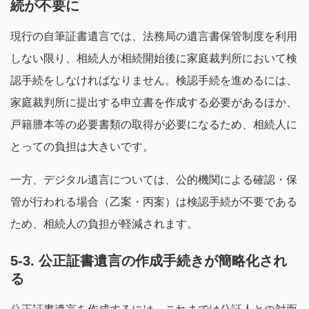
続が不要に
現行の自筆証書遺言では、法務局の遺言書保管制度を利用
しない限り、相続人が相続開始後に家庭裁判所において検
認手続をしなければなりません。検認手続を進めるには、
家庭裁判所に提出する申立書を作成する必要があるほか、
戸籍謄本等の必要書類の取得が必要になるため、相続人に
とっての負担は大きいです。
一方、デジタル遺言については、公的機関による確認・保
管が行われる場合（乙案・丙案）は検認手続が不要である
ため、相続人の負担が軽減されます。
5-3. 公正証書遺言の作成手続きが簡略化され
る