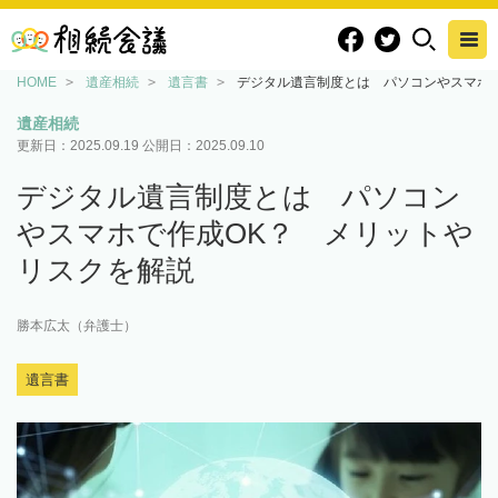
HOME
遺産相続
遺言書
デジタル遺言制度とは パソコンやスマホ
遺産相続
更新日：
2025.09.19
公開日：
2025.09.10
デジタル遺言制度とは パソコン
やスマホで作成OK？ メリットや
リスクを解説
勝本広太（弁護士）
遺言書