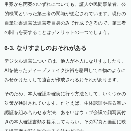
甲案から丙案のいずれについても、証人や民間事業者、公
的機関といった第三者の関与が想定されています。現行の
自筆証書遺言は遺言者自身のみで作成できるので、第三者
の関与を要することはデメリットの一つでしょう。
6-3. なりすましのおそれがある
デジタル遺言については、他人が本人になりすましたり、
AIを使ったディープフェイク技術を悪用して本物のように
みせかけたりして遺言が作成されるおそれがあります。
そのため、本人確認を確実に行う方法として、いくつかの
対策が検討されています。たとえば、生体認証や振る舞い
認証を組み合わせる方法、あるいはウェブ会議で顔写真付
きの本人確認書類を提示してもらい、その写真と画面に映