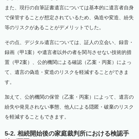
また、現行の自筆証書遺言については基本的に遺言者自身
で保管することが想定されているため、偽造や変造、紛失
等のリスクがあることがデメリットでした。
その点、デジタル遺言については、証人の立会い、録音・
録画（甲1案）や遺言者以外の者を関与させない技術的措
置（甲2案）、公的機関による確認（乙案・丙案）によっ
て、遺言の偽造・変造のリスクを軽減することができま
す。
加えて、公的機関の保管（乙案・丙案）によって、遺言の
紛失や発見されない事態、他人による隠匿・破棄のリスク
を軽減することもできます。
5-2. 相続開始後の家庭裁判所における検認手