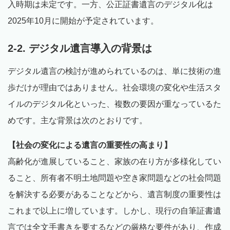
入時期は未定です。一方、公正証書遺言のデジタル化は
2025年10月に開始が予定されています。
2-2. デジタル遺言導入の背景は
デジタル遺言の検討が進められているのは、単に技術の進
歩だけが理由ではありません。社会環境の変化や生活スタ
イルのデジタル化といった、複数の要因が重なっているた
めです。主な背景は次のとおりです。
【社会の変化による遺言の重要性の高まり】
高齢化が進展していること、家族の在り方が多様化してい
ること、所有者不明土地問題や空き家問題などの社会問題
を解決する必要があることなどから、遺言制度の重要性は
これまで以上に増しています。しかし、現行の自筆証書遺
言では全文手書きを要するなどの厳格な要件があり、作成