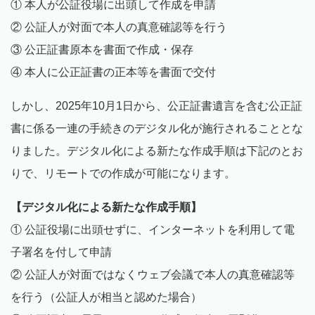
① 本人が公証役場に出頭して作成を申請
② 公証人が対面で本人の真意確認等を行う
③ 公正証書原本を書面で作成・保存
④ 本人に公正証書の正本等を書面で交付
しかし、2025年10月1日から、公正証書遺言を含む公正証
書に係る一連の手続きのデジタル化が施行されることとな
りました。デジタル化による新たな作成手順は下記のとお
りで、リモートでの作成が可能になります。
【デジタル化による新たな作成手順】
① 公証役場に出頭せずに、インターネットを利用して電
子署名を付して申請
② 公証人が対面ではなくウェブ会議で本人の真意確認等
を行う（公証人が相当と認めた場合）