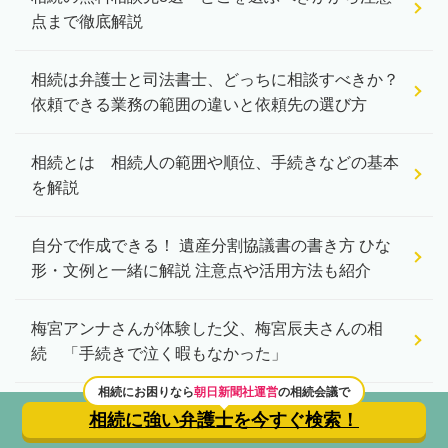
点まで徹底解説
相続は弁護士と司法書士、どっちに相談すべきか？
依頼できる業務の範囲の違いと依頼先の選び方
相続とは 相続人の範囲や順位、手続きなどの基本
を解説
自分で作成できる！ 遺産分割協議書の書き方 ひな
形・文例と一緒に解説 注意点や活用方法も紹介
梅宮アンナさんが体験した父、梅宮辰夫さんの相
続 「手続きで泣く暇もなかった」
相続にお困りなら
朝日新聞社運営
の相続会議で
相続に強い弁護士を
今すぐ検索！