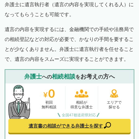
弁護士に遺言執行者（遺言の内容を実現してくれる人）に
なってもらうことも可能です。
遺言の内容を実現するには、金融機関での手続や法務局で
の相続登記などの対応が必要で、かなりの手間を要するこ
とが少なくありません。弁護士に遺言執行者を任せること
で、遺言の内容をスムーズに実現することができます。
弁護士
相続相談
お考え
方へ
への
を
の
初回
相続が
エリアで
無料相談
得意な弁護士
探せる
全国47都道府県対応
遺言書の相談ができる
弁護士を探す