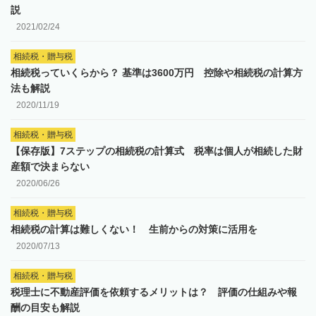
説
2021/02/24
相続税・贈与税
相続税っていくらから？ 基準は3600万円 控除や相続税の計算方
法も解説
2020/11/19
相続税・贈与税
【保存版】7ステップの相続税の計算式 税率は個人が相続した財
産額で決まらない
2020/06/26
相続税・贈与税
相続税の計算は難しくない！ 生前からの対策に活用を
2020/07/13
相続税・贈与税
税理士に不動産評価を依頼するメリットは？ 評価の仕組みや報
酬の目安も解説