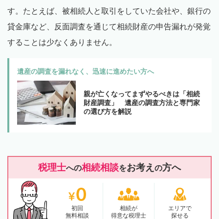
す。たとえば、被相続人と取引をしていた会社や、銀行の
貸金庫など、反面調査を通じて相続財産の申告漏れが発覚
することは少なくありません。
遺産の調査を漏れなく、迅速に進めたい方へ
親が亡くなってまずやるべきは「相続
財産調査」 遺産の調査方法と専門家
の選び方を解説
税理士
相続相談
お考え
方へ
への
を
の
初回
相続が
エリアで
無料相談
得意な税理士
探せる