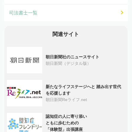
司法書士一覧
関連サイト
朝日新聞社のニュースサイト
朝日新聞（デジタル版）
新たなライフステージへと 踏み出す世代
を応援します
朝日新聞Reライフ.net
認知症の人に寄り添い
ともに歩むための
「体験型」出張講座