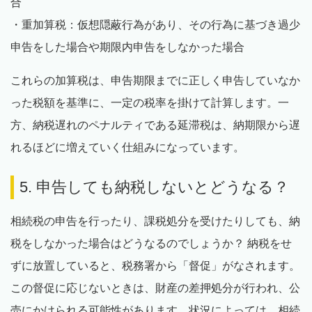
合
・重加算税：仮想隠蔽行為があり、その行為に基づき過少
申告をした場合や期限内申告をしなかった場合
これらの加算税は、申告期限までに正しく申告していなか
った税額を基準に、一定の税率を掛けて計算します。一
方、納税遅れのペナルティである延滞税は、納期限から遅
れるほどに増えていく仕組みになっています。
5. 申告しても納税しないとどうなる？
相続税の申告を行ったり、課税処分を受けたりしても、納
税をしなかった場合はどうなるのでしょうか？ 納税をせ
ずに放置していると、税務署から「督促」がなされます。
この督促に応じないときは、財産の差押処分が行われ、公
売にかけられる可能性があります。状況によっては、相続