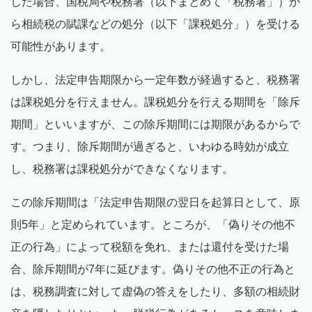
した場合、国税局や税務署（以下まとめて「税務署」）か
ら相続税の賦課などの処分（以下「課税処分」）を受ける
可能性があります。
しかし、法定申告期限から一定年数が経過すると、税務署
は課税処分を行えません。課税処分を行える期間を「除斥
期間」といいますが、この除斥期間には期限があるからで
す。つまり、除斥期間が過ぎると、いわゆる時効が成立
し、税務署は課税処分ができなくなります。
この除斥期間は「法定申告期限の翌日を起算日として、原
則5年」と定められています。ところが、「偽りその他不
正の行為」によって税額を免れ、または還付を受けた場
合、除斥期間が7年に延びます。偽りその他不正の行為と
は、税務調査に対して虚偽の答えをしたり、多額の相続財