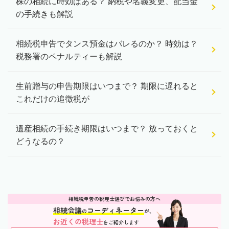
株の相続に時効はある？ 納税や名義変更、配当金
の手続きも解説
相続税申告でタンス預金はバレるのか？ 時効は？
税務署のペナルティーも解説
生前贈与の申告期限はいつまで？ 期限に遅れると
これだけの追徴税が
遺産相続の手続き期限はいつまで？ 放っておくと
どうなるの？
相続税申告の税理士選びでお悩みの方へ
相続会議
コーディネーター
の
が、
お近くの税理士
をご紹介します