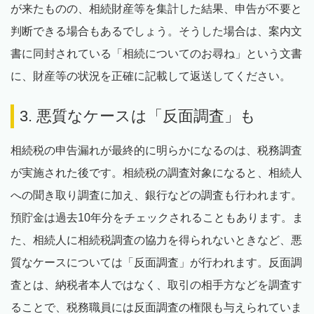
が来たものの、相続財産等を集計した結果、申告が不要と
判断できる場合もあるでしょう。そうした場合は、案内文
書に同封されている「相続についてのお尋ね」という文書
に、財産等の状況を正確に記載して返送してください。
3. 悪質なケースは「反面調査」も
相続税の申告漏れが最終的に明らかになるのは、税務調査
が実施された後です。相続税の調査対象になると、相続人
への聞き取り調査に加え、銀行などの調査も行われます。
預貯金は過去10年分をチェックされることもあります。ま
た、相続人に相続税調査の協力を得られないときなど、悪
質なケースについては「反面調査」が行われます。反面調
査とは、納税者本人ではなく、取引の相手方などを調査す
ることで、税務職員には反面調査の権限も与えられていま