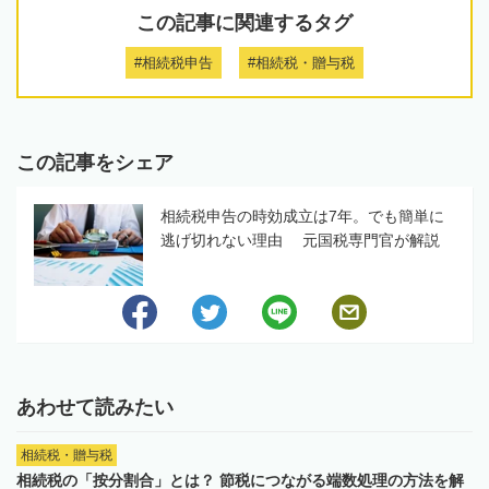
この記事に関連するタグ
#相続税申告
#相続税・贈与税
この記事をシェア
相続税申告の時効成立は7年。でも簡単に
逃げ切れない理由 元国税専門官が解説
あわせて読みたい
相続税・贈与税
相続税の「按分割合」とは？ 節税につながる端数処理の方法を解