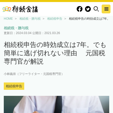
HOME
相続税・贈与税
相続税申告
相続税申告の時効成立は7年。
相続税・贈与税
更新日：
2024.03.04
公開日：
2021.03.26
相続税申告の時効成立は7年。でも
簡単に逃げ切れない理由 元国税
専門官が解説
小林義崇（フリーライター・元国税専門官）
相続税申告