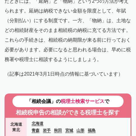
たときには、「延納」と「物納」という2つの方法が考え
られます。延納は納税できない金額を限度として、年賦
（分割払い）にする制度です。一方、「物納」は、土地な
どの相続財産をそのまま相続税の納税に充てる方法です。
これらの手続きは、相続税の納期限が来る前に行っておく
必要があります。必要になると思われる場合は、早めに税
務署や税理士に相談するようにしましょう。
（記事は2021年3月1日時点の情報に基づいています）
「相続会議」の
税理士検索サービス
で
相続税申告の相談ができる税理士を探す
北海道
北海道
東北
青森
岩手
秋田
宮城
山形
福島