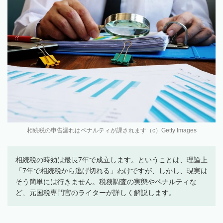
相続税の申告漏れはペナルティが課されます（c）Getty Images
相続税の時効は最長7年で成立します。ということは、理論上
「7年で相続税から逃げ切れる」わけですが、しかし、現実は
そう簡単には行きません。税務調査の実態やペナルティな
ど、元国税専門官のライターが詳しく解説します。