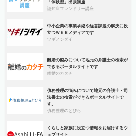
「体験型」出張講座
認知症フレンドリー講座
中小企業の事業承継や経営課題の解決に役
立つＷＥＢメディアです
ツギノジダイ
離婚の悩みについて地元の弁護士の検索が
できるポータルサイトです
離婚のカタチ
債務整理の悩みについて地元の弁護士・司
法書士の検索ができるポータルサイトで
す。
債務整理のとびら
くらしと家族に役立つ情報をお届けするウ
ェブサイト