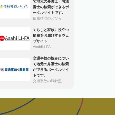
て地元の弁護士・司法
書士の検索ができるポ
ータルサイトです。
債務整理のとびら
くらしと家族に役立つ
情報をお届けするウェ
ブサイト
AsahiLI-FA
交通事故の悩みについ
て地元の弁護士の検索
ができるポータルサイ
トです。
交通事故の羅針盤