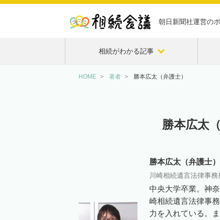
朝日新聞社運営の
相続がわかる記事
HOME
著者
勝本広太（弁護士）
勝本広太
勝本広太（弁護士）
川崎相続遺言法律事務
中央大学卒業。
神奈
崎相続遺言法律事務
力を入れている。ま