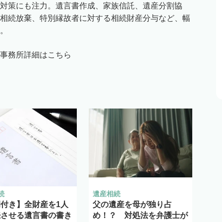
対策にも注力。遺言書作成、家族信託、遺産分割協
相続放棄、特別縁故者に対する相続財産分与など、幅
。
事務所詳細はこちら
続
遺産相続
付き】全財産を1人
父の遺産を母が独り占
続させる遺言書の書き
め！？ 対処法を弁護士が