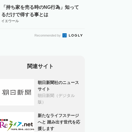
「持ち家を売る時のNG行為」知って
るだけで得する事とは
イエウール
Recommended by
関連サイト
朝日新聞社のニュース
サイト
朝日新聞（デジタル
版）
新たなライフステージ
へと 踏み出す世代を応
援します