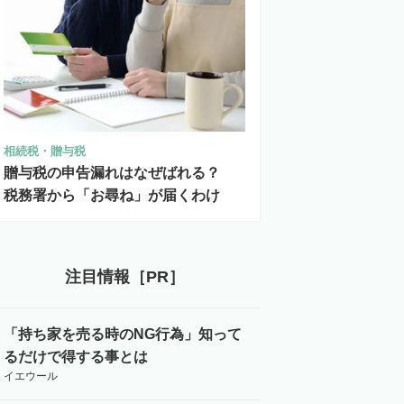
相続税・贈与税
贈与税の申告漏れはなぜばれる？
税務署から「お尋ね」が届くわけ
注目情報［PR］
「持ち家を売る時のNG行為」知って
るだけで得する事とは
イエウール