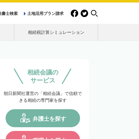
法書士検索
土地活用プラン請求
相続税計算シミュレーション
相続会議の
サービス
朝日新聞社運営の「相続会議」で信頼で
きる相続の専門家を探す
弁護士を探す