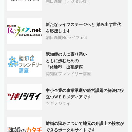
朝日新聞（デジタル版）
新たなライフステージへと 踏み出す世代
を応援します
朝日新聞Reライフ.net
認知症の人に寄り添い
ともに歩むための
「体験型」出張講座
認知症フレンドリー講座
中小企業の事業承継や経営課題の解決に役
立つＷＥＢメディアです
ツギノジダイ
離婚の悩みについて地元の弁護士の検索が
できるポータルサイトです