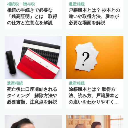
相続税・贈与税
遺産相続
相続の手続きで必要な
戸籍謄本とは？ 抄本との
「残高証明」とは 取得
違いや取得方法、謄本が
の仕方と注意点を解説
必要な場面を解説
遺産相続
遺産相続
死亡後に口座凍結される
除籍謄本とは？ 取得方
タイミング 解除方法や
法、読み方、戸籍謄本と
必要書類、注意点を解説
の違いをわかりやすく解
説