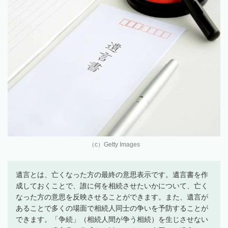
（c）Getty Images
遺言とは、亡くなった方の最終の意思表示です。遺言書を作
成しておくことで、誰に何を相続させたいかについて、亡く
なった方の意思を反映させることができます。また、遺言が
あることで多くの場面で相続人同士の争いを予防することが
できます。「争続」（相続人間が争う相続）を生じさせない