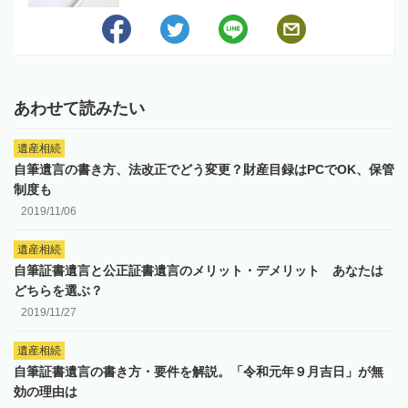
あわせて読みたい
遺産相続
自筆遺言の書き方、法改正でどう変更？財産目録はPCでOK、保管
制度も
2019/11/06
遺産相続
自筆証書遺言と公正証書遺言のメリット・デメリット あなたは
どちらを選ぶ？
2019/11/27
遺産相続
自筆証書遺言の書き方・要件を解説。「令和元年９月吉日」が無
効の理由は