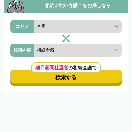
相続に強い弁護士を
お探しなら
エリア
相談内容
朝日新聞社運営
の相続会議で
検索する