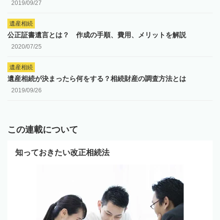
2019/09/27
遺産相続
公正証書遺言とは？ 作成の手順、費用、メリットを解説
2020/07/25
遺産相続
遺産相続が決まったら何をする？相続財産の調査方法とは
2019/09/26
この連載について
知っておきたい改正相続法