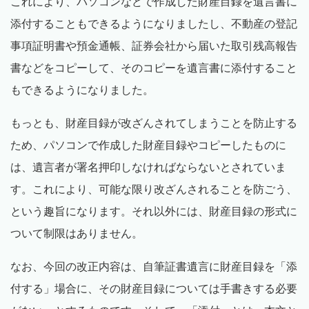
これにより、パソコンなどで作成した財産目録を遺言書に
添付することもできるようになりましたし、不動産の登記
事項証明書や預金通帳、証券会社から届いた取引残高報告
書などをコピーして、そのコピーを遺言書に添付すること
もできるようになりました。
もっとも、財産目録が改ざんされてしまうことを防止する
ため、パソコンで作成した財産目録やコピーしたものに
は、遺言者が署名押印しなければならないとされていま
す。これにより、可能な限り改ざんされることを防ごう、
という趣旨になります。それ以外には、財産目録の形式に
ついて制限はありません。
なお、今回の改正内容は、自筆証書遺言に財産目録を「添
付する」場合に、その財産目録については手書きする必要