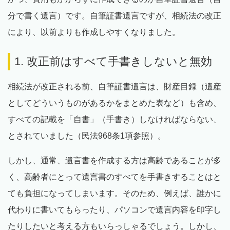
分で書く遺言）です。自筆証書遺言ですが、相続法の改正
により、以前よりも作成しやすくなりました。
1. 改正前はすべて手書きしないと無効
相続法が改正される前、自筆証書遺言は、財産目録（遺産
としてどういうものがあるかをまとめた表など）も含め、
すべての記載を「自書」（手書き）しなければならない、
とされていました（民法968条1項参照）。
しかし、通常、遺言書を作成する方は高齢であることが多
く、高齢者にとって遺言書のすべてを手書きすることはと
ても負担になってしまいます。そのため、例えば、誰かに
代わりに書いてもらったり、パソコンで遺言内容を印字し
たりしたいと考える方もいらっしゃるでしょう。しかし、