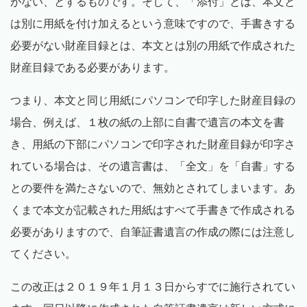
がない、とするものです。そして、「添付」とは、本文と
は別に用紙を付け加えるという意味ですので、手書きする
必要がない財産目録とは、本文とは別の用紙で作成された
財産目録である必要があります。
つまり、本文と同じ用紙にパソコンで印字した財産目録の
場合、例えば、１枚の紙の上部に自書で遺言の本文を書
き、用紙の下部にパソコンで印字された財産目録が印字さ
れている場合は、その遺言書は、「全文」を「自書」する
との要件を満たさないので、無効とされてしまいます。あ
くまで本文が記載された用紙はすべて手書きで作成される
必要がありますので、自筆証書遺言の作成の際には注意し
てください。
この改正は２０１９年１月１３日からすでに施行されてい