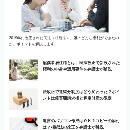
2019年に改正された民法（相続法）。誰のどんな権利ができたの
か、ポイントを解説します。
配偶者居住権とは。民法改正で新設された
権利の中身や適用要件を弁護士が解説
法改正で遺留分制度はどう変わった？ポイ
ントは侵害額請求権と算定財産の限定
遺言のパソコン作成はＯＫ？コピーの添付
は？相続法の改正を弁護士が解説