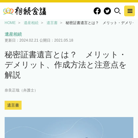
HOME
遺産相続
遺言書
秘密証書遺言とは？ メリット・デメリッ
遺産相続
更新日：
2024.02.21
公開日：
2021.05.18
秘密証書遺言とは？ メリット・
デメリット、作成方法と注意点を
解説
奈良正哉（弁護士）
遺言書