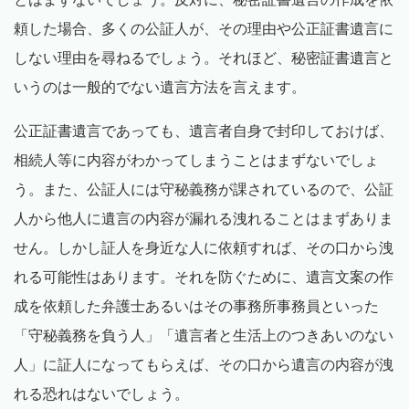
頼した場合、多くの公証人が、その理由や公正証書遺言に
しない理由を尋ねるでしょう。それほど、秘密証書遺言と
いうのは一般的でない遺言方法を言えます。
公正証書遺言であっても、遺言者自身で封印しておけば、
相続人等に内容がわかってしまうことはまずないでしょ
う。また、公証人には守秘義務が課されているので、公証
人から他人に遺言の内容が漏れる洩れることはまずありま
せん。しかし証人を身近な人に依頼すれば、その口から洩
れる可能性はあります。それを防ぐために、遺言文案の作
成を依頼した弁護士あるいはその事務所事務員といった
「守秘義務を負う人」「遺言者と生活上のつきあいのない
人」に証人になってもらえば、その口から遺言の内容が洩
れる恐れはないでしょう。