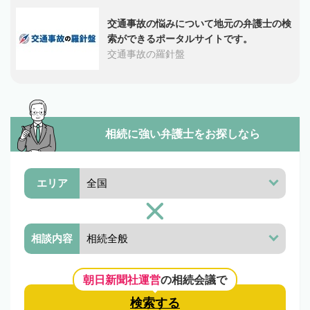
交通事故の悩みについて地元の弁護士の検
索ができるポータルサイトです。
交通事故の羅針盤
相続に強い弁護士を
お探しなら
エリア
相談内容
朝日新聞社運営
の相続会議で
検索する