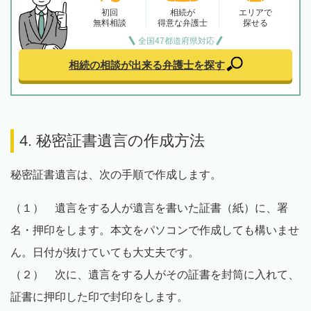
初回
相続が
エリアで
無料相談
得意な弁護士
探せる
全国47都道府県対応
相続の相談が出来る
弁護士を探す
4. 秘密証書遺言の作成方法
秘密証書遺言は、次の手順で作成します。
（１） 遺言をする人が遺言を書いた証書（紙）に、署
名・押印をします。本文をパソコンで作成しても構いませ
ん。日付が抜けていても大丈夫です。
（２） 次に、遺言をする人がその証書を封筒に入れて、
証書に押印した印で封印をします。