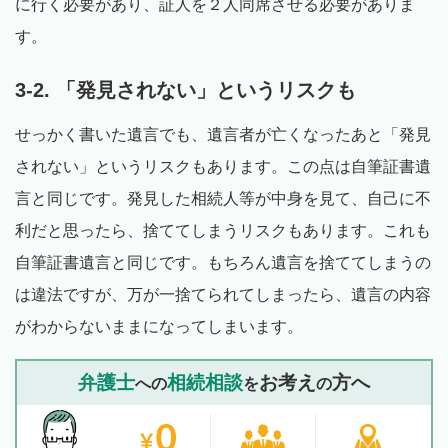
に行く必要があり、証人を２人同席させる必要がありま
す。
3-2. 「発見されない」というリスクも
せっかく書いた遺言でも、遺言者が亡くなったあと「発見
されない」というリスクもあります。この点は自筆証書遺
言と同じです。発見した相続人等が中身を見て、自己に不
利だと思ったら、捨ててしまうリスクもあります。これも
自筆証書遺言と同じです。もちろん遺言を捨ててしまうの
は違法ですが、万が一捨てられてしまったら、遺言の内容
がわからないままになってしまいます。
弁護士
相続相談
お考え
方へ
への
を
の