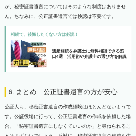
が、秘密証書遺言についてはそのような制度はありませ
ん。ちなみに、公正証書遺言では検認は不要です。
相続で、後悔したくない方は必読！
遺産相続を弁護士に無料相談できる窓
口4選 活用術や弁護士の選び方を解説
6. まとめ 公正証書遺言の方が安心
公証人も、秘密証書遺言の作成経験はほとんどないようで
す。公証役場に行って、公正証書遺言の作成を依頼した場
合、「秘密証書遺言にしなくていいのか」と尋ねられるこ
とはまずないでしょう。反対に、秘密証書遺言の作成を依