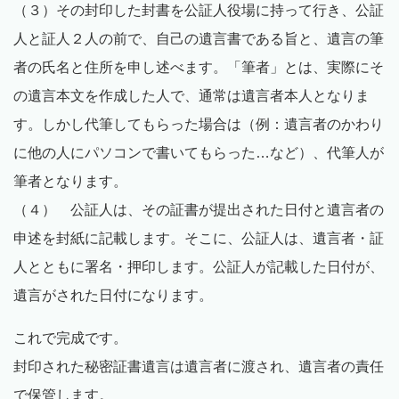
（３）その封印した封書を公証人役場に持って行き、公証
人と証人２人の前で、自己の遺言書である旨と、遺言の筆
者の氏名と住所を申し述べます。「筆者」とは、実際にそ
の遺言本文を作成した人で、通常は遺言者本人となりま
す。しかし代筆してもらった場合は（例：遺言者のかわり
に他の人にパソコンで書いてもらった…など）、代筆人が
筆者となります。
（４） 公証人は、その証書が提出された日付と遺言者の
申述を封紙に記載します。そこに、公証人は、遺言者・証
人とともに署名・押印します。公証人が記載した日付が、
遺言がされた日付になります。
これで完成です。
封印された秘密証書遺言は遺言者に渡され、遺言者の責任
で保管します。