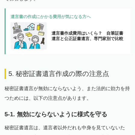
遺言書の作成にかかる費用が気になる方へ
遺言書作成費用はいくら？ 自筆証書
遺言と公正証書遺言、専門家別で比較
5. 秘密証書遺言作成の際の注意点
秘密証書遺言が無効にならないよう、また法的に効力を持
つためには、以下の注意点があります。
5-1. 無効にならないように様式を守る
秘密証書遺言は、遺言者以外だれも中身を見ていないた