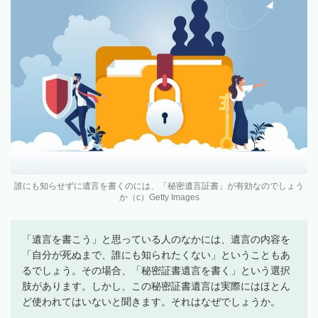
誰にも知らせずに遺言を書くのには、「秘密遺言証書」が有効なのでしょう
か（c）Getty Images
「遺言を書こう」と思っている人のなかには、遺言の内容を
「自分が死ぬまで、誰にも知られたくない」ということもあ
るでしょう。その場合、「秘密証書遺言を書く」という選択
肢があります。しかし、この秘密証書遺言は実際にはほとん
ど使われてはいないと聞きます。それはなぜでしょうか。