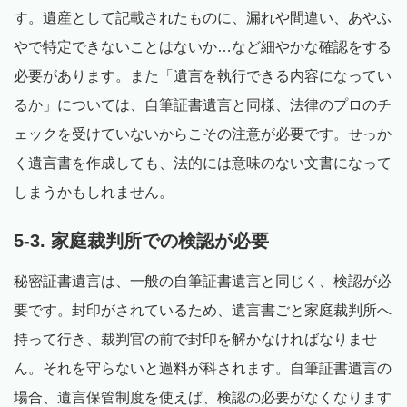
す。遺産として記載されたものに、漏れや間違い、あやふ
やで特定できないことはないか…など細やかな確認をする
必要があります。また「遺言を執行できる内容になってい
るか」については、自筆証書遺言と同様、法律のプロのチ
ェックを受けていないからこその注意が必要です。せっか
く遺言書を作成しても、法的には意味のない文書になって
しまうかもしれません。
5-3. 家庭裁判所での検認が必要
秘密証書遺言は、一般の自筆証書遺言と同じく、検認が必
要です。封印がされているため、遺言書ごと家庭裁判所へ
持って行き、裁判官の前で封印を解かなければなりませ
ん。それを守らないと過料が科されます。自筆証書遺言の
場合、遺言保管制度を使えば、検認の必要がなくなります