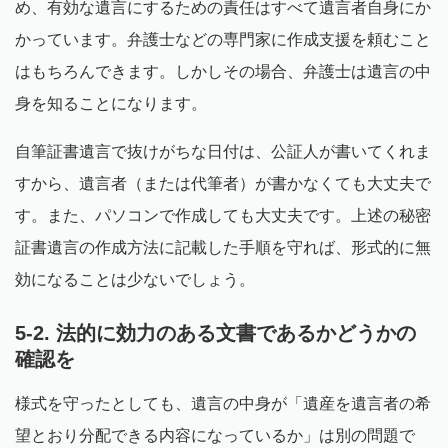
め、有効な遺言にするための責任はすべて遺言者自身にか
かっています。弁護士などの専門家に作成支援を頼むこと
はもちろんできます。しかしその場合、弁護士は遺言の中
身を知ることになります。
自筆証書遺言で抜けがちな日付は、公証人が書いてくれま
すから、遺言者（または代筆者）が書かなくても大丈夫で
す。また、パソコンで作成しても大丈夫です。上述の秘密
証書遺言の作成方法に記載した手順を守れば、形式的に無
効になることは少ないでしょう。
5-2. 法的に効力のある文書であるかどうかの
確認を
様式を守ったとしても、遺言の中身が「遺産を遺言者の希
望とおり分配できる内容になっているか」は別の問題で