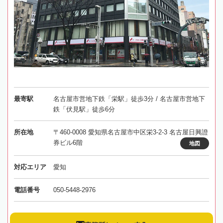
最寄駅
名古屋市営地下鉄「栄駅」徒歩3分 / 名古屋市営地下
鉄「伏見駅」徒歩6分
所在地
〒460-0008 愛知県名古屋市中区栄3-2-3 名古屋日興證
券ビル6階
地図
対応エリア
愛知
電話番号
050-5448-2976