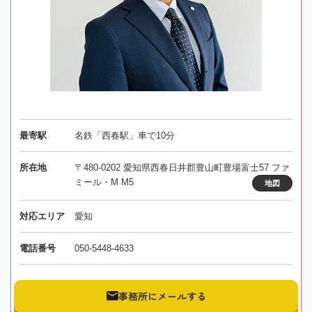
最寄駅
名鉄「西春駅」車で10分
所在地
〒480-0202 愛知県西春日井郡豊山町豊場富士57 ファ
ミール・M M5
地図
対応エリア
愛知
電話番号
050-5448-4633
事務所にメールする