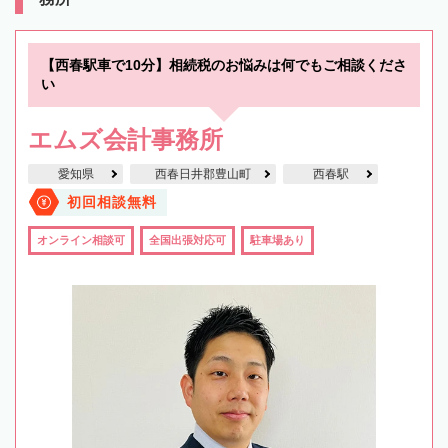
【西春駅車で10分】相続税のお悩みは何でもご相談くださ
い
エムズ会計事務所
愛知県
西春日井郡豊山町
西春駅
初回相談無料
オンライン相談可
全国出張対応可
駐車場あり