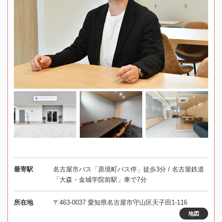
最寄駅
名古屋市バス「原境町バス停」徒歩3分 / 名古屋鉄道
「大森・金城学院前駅」車で7分
所在地
〒463-0037 愛知県名古屋市守山区天子田1-116
地図