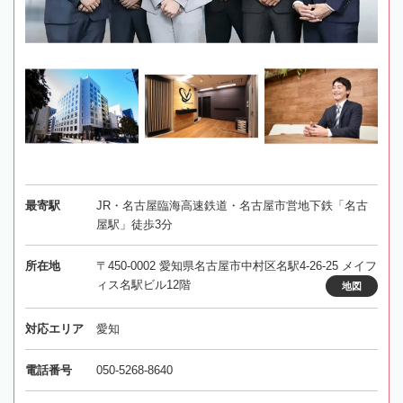
最寄駅
JR・名古屋臨海高速鉄道・名古屋市営地下鉄「名古
屋駅」徒歩3分
所在地
〒450-0002 愛知県名古屋市中村区名駅4-26-25 メイフ
ィス名駅ビル12階
地図
対応エリア
愛知
電話番号
050-5268-8640