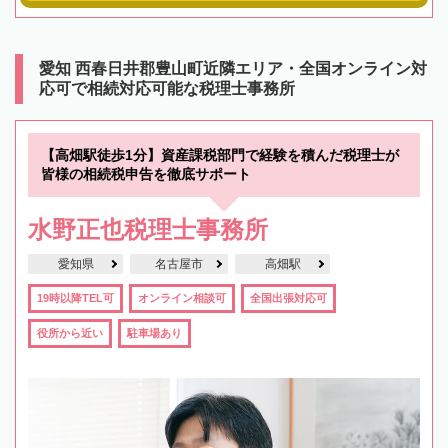
愛知 西春日井郡豊山町近隣エリア・全国オンライン対
応可で相続対応可能な税理士事務所
【高畑駅徒歩1分】資産課税部門で経験を積んだ税理士が
皆様の相続税申告を徹底サポート
水野正也税理士事務所
愛知県
名古屋市
高畑駅
19時以降TEL可
オンライン相談可
全国出張対応可
役所から近い
駐車場あり