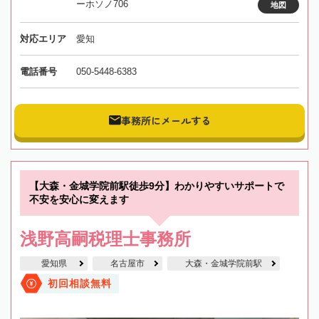
ーホソノ706
地図
対応エリア
愛知
電話番号
050-5448-6383
事務所にメールする
【大森・金城学院前駅徒歩9分】わかりやすいサポートで
不安を安心に変えます
浅野高嗣税理士事務所
愛知県
名古屋市
大森・金城学院前駅
初回相談無料