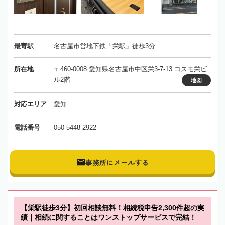
最寄駅
名古屋市営地下鉄「栄駅」徒歩3分
所在地
〒460-0008 愛知県名古屋市中区栄3-7-13 コスモ栄ビ
ル2階
地図
対応エリア
愛知
電話番号
050-5448-2922
事務所にメールする
【栄駅徒歩3分】初回相談無料！相続税申告2,300件超の実
績｜相続に関することはワンストップサービスで完結！