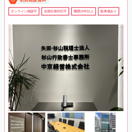
初回相談無料
オンライン相談可
全国出張対応可
職歴20年以上
駐車場あり