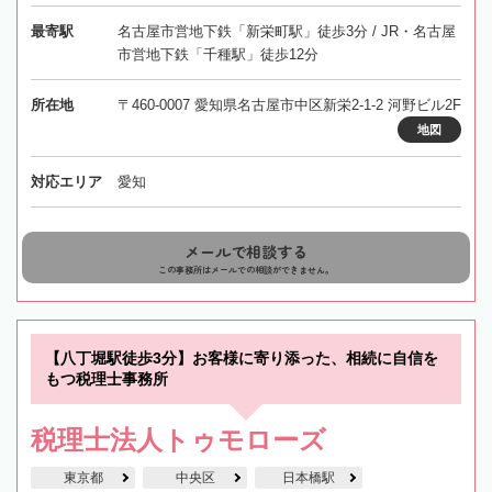
最寄駅
名古屋市営地下鉄「新栄町駅」徒歩3分 / JR・名古屋
市営地下鉄「千種駅」徒歩12分
所在地
〒460-0007 愛知県名古屋市中区新栄2-1-2 河野ビル2F
地図
対応エリア
愛知
メールで相談する
この事務所はメールでの相談ができません。
【八丁堀駅徒歩3分】お客様に寄り添った、相続に自信を
もつ税理士事務所
税理士法人トゥモローズ
東京都
中央区
日本橋駅