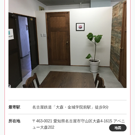
最寄駅
名古屋鉄道「大森・金城学院前駅」徒歩9分
所在地
〒463-0021 愛知県名古屋市守山区大森4-1615 アベニ
ュー大森202
地図