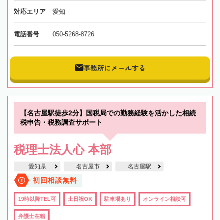
対応エリア
愛知
電話番号
050-5268-8726
事務所にメールする
【名古屋駅徒歩2分】国税局での勤務経験を活かした相続
税申告・税務調査サポート
税理士法人心 本部
愛知県
名古屋市
名古屋駅
初回相談無料
19時以降TEL可
土日祝OK
駐車場あり
オンライン相談可
弁護士在籍