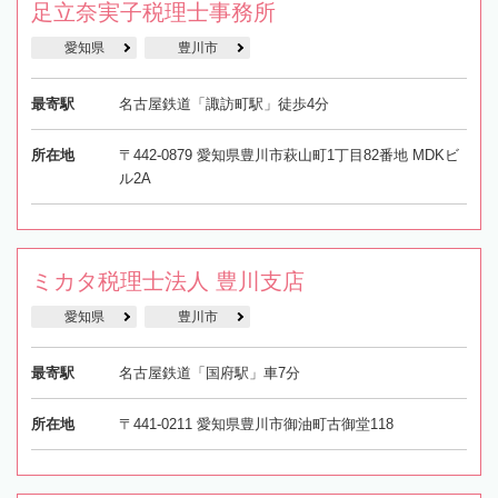
足立奈実子税理士事務所
愛知県
豊川市
最寄駅
名古屋鉄道「諏訪町駅」徒歩4分
所在地
〒442-0879 愛知県豊川市萩山町1丁目82番地 MDKビ
ル2A
ミカタ税理士法人 豊川支店
愛知県
豊川市
最寄駅
名古屋鉄道「国府駅」車7分
所在地
〒441-0211 愛知県豊川市御油町古御堂118