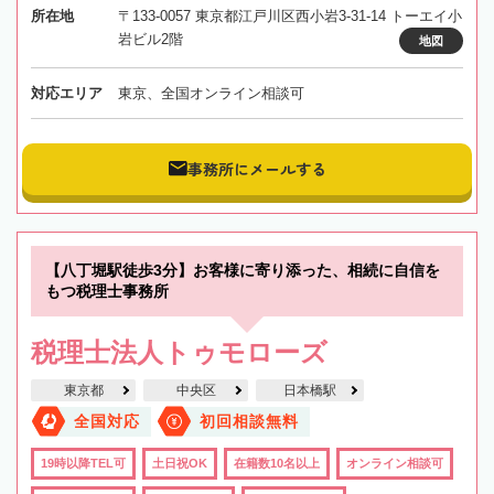
所在地
〒133-0057 東京都江戸川区西小岩3-31-14 トーエイ小
岩ビル2階
地図
対応エリア
東京、全国オンライン相談可
事務所にメールする
【八丁堀駅徒歩3分】お客様に寄り添った、相続に自信を
もつ税理士事務所
税理士法人トゥモローズ
東京都
中央区
日本橋駅
全国対応
初回相談無料
19時以降TEL可
土日祝OK
在籍数10名以上
オンライン相談可