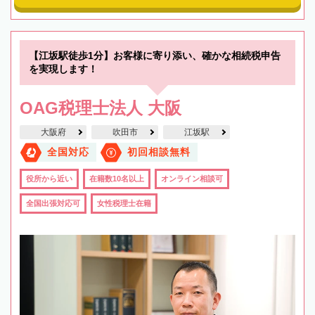
【江坂駅徒歩1分】お客様に寄り添い、確かな相続税申告
を実現します！
OAG税理士法人 大阪
大阪府
吹田市
江坂駅
全国対応
初回相談無料
役所から近い
在籍数10名以上
オンライン相談可
全国出張対応可
女性税理士在籍