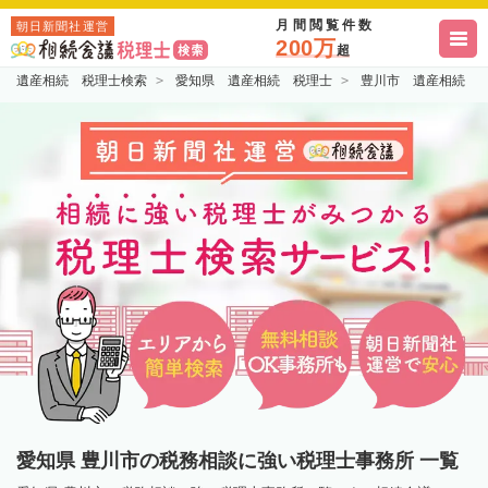
月間閲覧件数
朝日新聞社運営
200万
超
遺産相続 税理士検索
愛知県 遺産相続 税理士
豊川市 遺産相続 
愛知県 豊川市の税務相談に強い税理士事務所 一覧