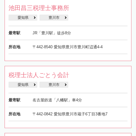
池田昌三税理士事務所
愛知県
豊川市
最寄駅
JR「豊川駅」徒歩8分
所在地
〒442-8540 愛知県豊川市豊川町辺通4-4
税理士法人ごとう会計
愛知県
豊川市
最寄駅
名古屋鉄道「八幡駅」車4分
所在地
〒442-0842 愛知県豊川市蔵子6丁目3番地7