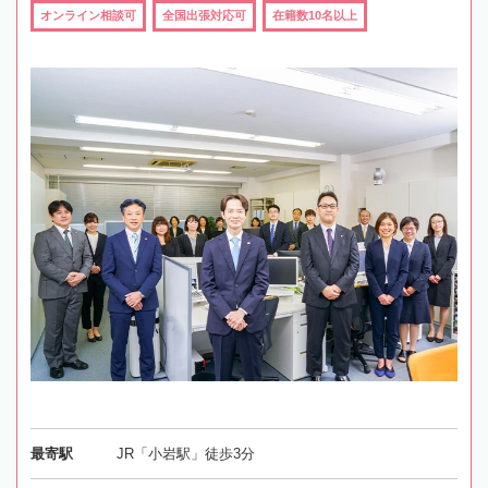
オンライン相談可
全国出張対応可
在籍数10名以上
最寄駅
JR「小岩駅」徒歩3分