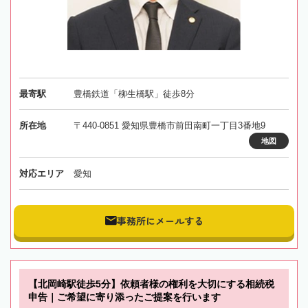
最寄駅
豊橋鉄道「柳生橋駅」徒歩8分
所在地
〒440-0851 愛知県豊橋市前田南町一丁目3番地9
地図
対応エリア
愛知
事務所にメールする
【北岡崎駅徒歩5分】依頼者様の権利を大切にする相続税
申告｜ご希望に寄り添ったご提案を行います