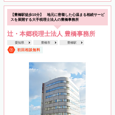
【豊橋駅徒歩10分】 地元に密着した心温まる相続サービ
スを展開する大手税理士法人の豊橋事務所
辻・本郷税理士法人 豊橋事務所
愛知県
豊橋市
豊橋駅
初回相談無料