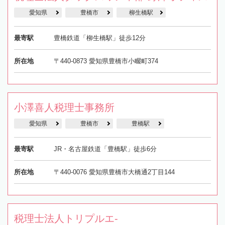
愛知県
豊橋市
柳生橋駅
最寄駅
豊橋鉄道「柳生橋駅」徒歩12分
所在地
〒440-0873 愛知県豊橋市小畷町374
小澤喜人税理士事務所
愛知県
豊橋市
豊橋駅
最寄駅
JR・名古屋鉄道「豊橋駅」徒歩6分
所在地
〒440-0076 愛知県豊橋市大橋通2丁目144
税理士法人トリプルエ-