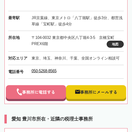
最寄駅
JR京葉線、東京メトロ「八丁堀駅」徒歩3分、都営浅
草線「宝町駅」徒歩4分
所在地
〒104-0032 東京都中央区八丁堀4-3-5 京橋宝町
PREX6階
地図
対応エリア
東京、埼玉、神奈川、千葉、全国オンライン相談可
050-5268-8565
電話番号
事務所に電話する
事務所にメールする
愛知 豊川市所在・近隣の税理士事務所