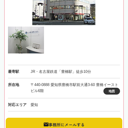
最寄駅
JR・名古屋鉄道「豊橋駅」徒歩10分
所在地
〒440-0888 愛知県豊橋市駅前大通3-60 豊橋イースト
ビル6階
地図
対応エリア
愛知
事務所にメールする