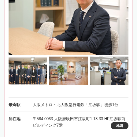
最寄駅
大阪メトロ・北大阪急行電鉄「江坂駅」徒歩1分
所在地
〒564-0063 大阪府吹田市江坂町1-13-33 HF江坂駅前
ビルディング7階
地図