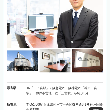
最寄駅
JR「三ノ宮駅」 / 阪急電鉄・阪神電鉄「神戸三宮
駅」 / 神戸市営地下鉄「三宮駅」各徒歩3分
所在地
〒651-0087 兵庫県神戸市中央区御幸通8-1-6 神戸国際
会館17階
地図