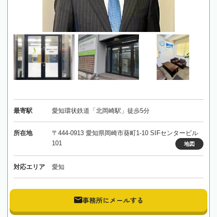
最寄駅
愛知環状鉄道「北岡崎駅」徒歩5分
所在地
〒444-0913 愛知県岡崎市葵町1-10 SIFセンタービル
101
地図
対応エリア
愛知
事務所にメールする