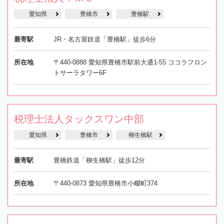
愛知県
豊橋市
豊橋駅
最寄駅
JR・名古屋鉄道「豊橋駅」徒歩6分
所在地
〒440-0888 愛知県豊橋市駅前大通1-55 ココラフロン
トサーラタワー6F
税理士法人タックスワン中部
愛知県
豊橋市
柳生橋駅
最寄駅
豊橋鉄道「柳生橋駅」徒歩12分
所在地
〒440-0873 愛知県豊橋市小畷町374