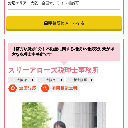
対応エリア
大阪、全国オンライン相談可
事務所にメールする
【南方駅徒歩1分】不動産に関する相続や相続税対策が得
意な税理士事務所です
スリーアローズ税理士事務所
大阪府
大阪市
新大阪駅
全国対応
初回相談無料