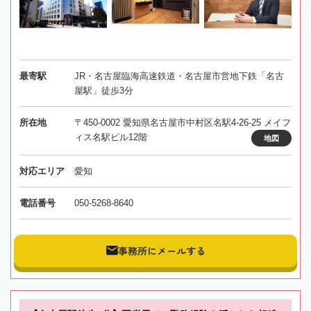
最寄駅
JR・名古屋臨海高速鉄道・名古屋市営地下鉄「名古
屋駅」徒歩3分
所在地
〒450-0002 愛知県名古屋市中村区名駅4-26-25 メイフ
ィス名駅ビル12階
地図
対応エリア
愛知
電話番号
050-5268-8640
事務所にメールする