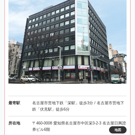
最寄駅
名古屋市営地下鉄「栄駅」徒歩3分 / 名古屋市営地下
鉄「伏見駅」徒歩6分
所在地
〒460-0008 愛知県名古屋市中区栄3-2-3 名古屋日興證
券ビル6階
地図