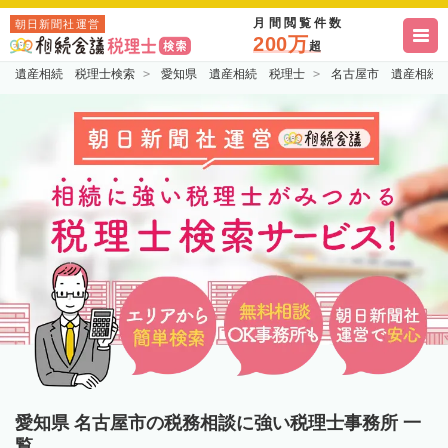
月間閲覧件数
朝日新聞社運営
200万
超
遺産相続 税理士検索
愛知県 遺産相続 税理士
名古屋市 遺産相続
愛知県 名古屋市の税務相談に強い税理士事務所 一
覧