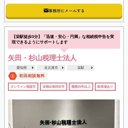
事務所にメールする
【栄駅徒歩3分】「迅速・安心・円満」な相続税申告を実
現できるようにサポートします
矢田・杉山税理士法人
愛知県
名古屋市
栄駅
初回相談無料
オンライン相談可
全国出張対応可
職歴20年以上
駐車場あり