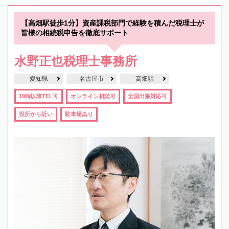
【高畑駅徒歩1分】資産課税部門で経験を積んだ税理士が
皆様の相続税申告を徹底サポート
水野正也税理士事務所
愛知県
名古屋市
高畑駅
19時以降TEL可
オンライン相談可
全国出張対応可
役所から近い
駐車場あり