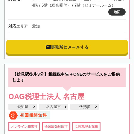
4階 / 5階（総合受付） / 7階（セミナールーム）
地図
対応エリア
愛知
事務所にメールする
【伏見駅徒歩3分】相続税申告＋ONEのサービスをご提供
します
OAG税理士法人 名古屋
愛知県
名古屋市
伏見駅
初回相談無料
オンライン相談可
全国出張対応可
女性税理士在籍