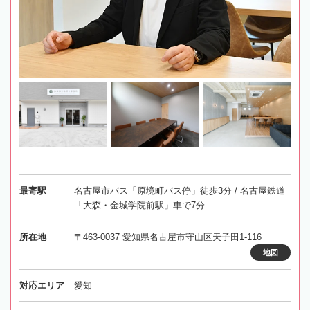
最寄駅
名古屋市バス「原境町バス停」徒歩3分 / 名古屋鉄道
「大森・金城学院前駅」車で7分
所在地
〒463-0037 愛知県名古屋市守山区天子田1-116
地図
対応エリア
愛知