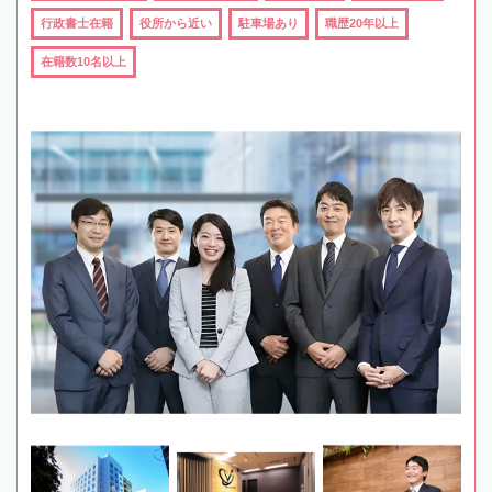
行政書士在籍
役所から近い
駐車場あり
職歴20年以上
在籍数10名以上