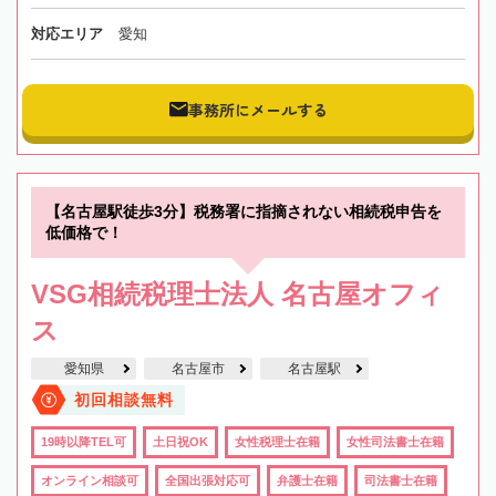
対応エリア
愛知
事務所にメールする
【名古屋駅徒歩3分】税務署に指摘されない相続税申告を
低価格で！
VSG相続税理士法人 名古屋オフィ
ス
愛知県
名古屋市
名古屋駅
初回相談無料
19時以降TEL可
土日祝OK
女性税理士在籍
女性司法書士在籍
オンライン相談可
全国出張対応可
弁護士在籍
司法書士在籍