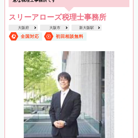
スリーアローズ税理士事務所
大阪府
大阪市
新大阪駅
全国対応
初回相談無料