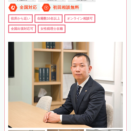
全国対応
初回相談無料
役所から近い
在籍数10名以上
オンライン相談可
全国出張対応可
女性税理士在籍