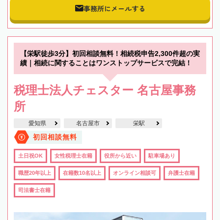
事務所にメールする
【栄駅徒歩3分】初回相談無料！相続税申告2,300件超の実
績｜相続に関することはワンストップサービスで完結！
税理士法人チェスター 名古屋事務
所
愛知県
名古屋市
栄駅
初回相談無料
土日祝OK
女性税理士在籍
役所から近い
駐車場あり
職歴20年以上
在籍数10名以上
オンライン相談可
弁護士在籍
司法書士在籍