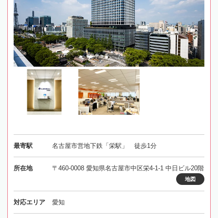
最寄駅
名古屋市営地下鉄「栄駅」 徒歩1分
所在地
〒460-0008 愛知県名古屋市中区栄4-1-1 中日ビル20階
地図
対応エリア
愛知