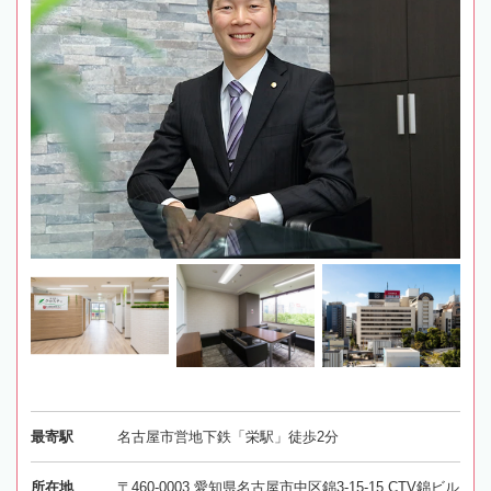
最寄駅
名古屋市営地下鉄「栄駅」徒歩2分
所在地
〒460-0003 愛知県名古屋市中区錦3-15-15 CTV錦ビル