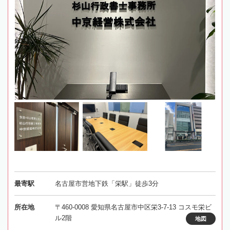
最寄駅
名古屋市営地下鉄「栄駅」徒歩3分
所在地
〒460-0008 愛知県名古屋市中区栄3-7-13 コスモ栄ビ
ル2階
地図