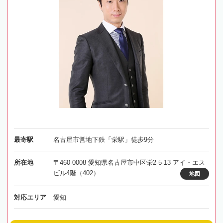
最寄駅
名古屋市営地下鉄「栄駅」徒歩9分
所在地
〒460-0008 愛知県名古屋市中区栄2-5-13 アイ・エス
ビル4階（402）
地図
対応エリア
愛知