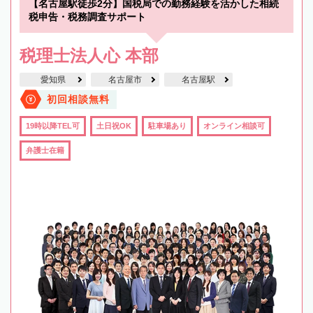
【名古屋駅徒歩2分】国税局での勤務経験を活かした相続
税申告・税務調査サポート
税理士法人心 本部
愛知県
名古屋市
名古屋駅
初回相談無料
19時以降TEL可
土日祝OK
駐車場あり
オンライン相談可
弁護士在籍