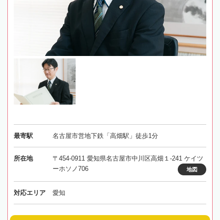
最寄駅
名古屋市営地下鉄「高畑駅」徒歩1分
所在地
〒454-0911 愛知県名古屋市中川区高畑１-241 ケイツ
ーホソノ706
地図
対応エリア
愛知