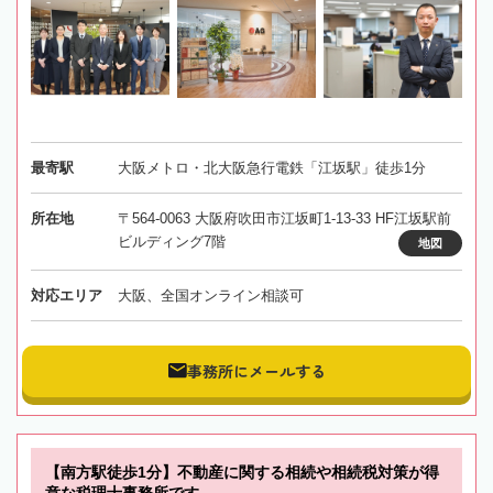
最寄駅
大阪メトロ・北大阪急行電鉄「江坂駅」徒歩1分
所在地
〒564-0063 大阪府吹田市江坂町1-13-33 HF江坂駅前
ビルディング7階
地図
対応エリア
大阪、全国オンライン相談可
事務所にメールする
【南方駅徒歩1分】不動産に関する相続や相続税対策が得
意な税理士事務所です