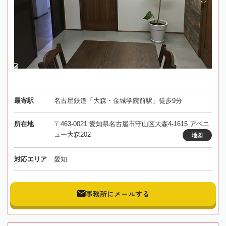
最寄駅
名古屋鉄道「大森・金城学院前駅」徒歩9分
所在地
〒463-0021 愛知県名古屋市守山区大森4-1615 アベニ
ュー大森202
地図
対応エリア
愛知
事務所にメールする