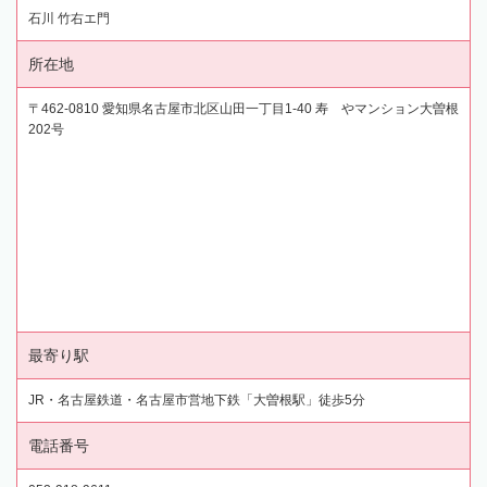
石川 竹右エ門
所在地
〒462-0810 愛知県名古屋市北区山田一丁目1-40 寿ゞやマンション大曽根
202号
最寄り駅
JR・名古屋鉄道・名古屋市営地下鉄「大曽根駅」徒歩5分
電話番号