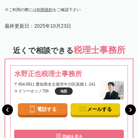
ご利用の際には
利用規約
をご確認下さい
最終更新日：
2025年10月23日
税理士事務所
近くで相談できる
水野正也税理士事務所
〒454-0911 愛知県名古屋市中川区高畑１-241
ケイツーホソノ706
地図
電話する
メールする
詳細を見る