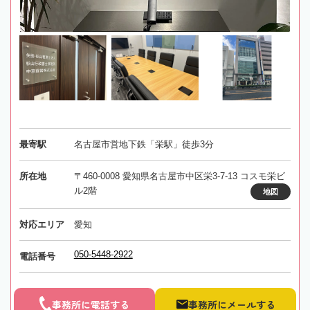
最寄駅
名古屋市営地下鉄「栄駅」徒歩3分
所在地
〒460-0008 愛知県名古屋市中区栄3-7-13 コスモ栄ビ
ル2階
地図
対応エリア
愛知
050-5448-2922
電話番号
事務所に電話する
事務所にメールする