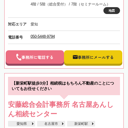
4階 / 5階（総合受付） / 7階（セミナールーム）
地図
対応エリア
愛知
050-5448-9794
電話番号
事務所に電話する
事務所にメールする
【新栄町駅徒歩3分】相続税はもちろん不動産のことにつ
いてもお任せください
安藤総合会計事務所 名古屋あんし
ん相続センター
愛知県
名古屋市
新栄町駅