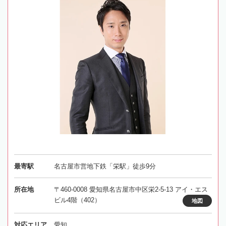
最寄駅
名古屋市営地下鉄「栄駅」徒歩9分
所在地
〒460-0008 愛知県名古屋市中区栄2-5-13 アイ・エス
ビル4階（402）
地図
対応エリア
愛知