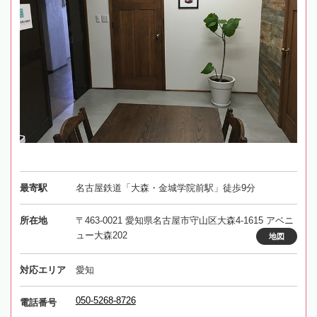
最寄駅
名古屋鉄道「大森・金城学院前駅」徒歩9分
所在地
〒463-0021 愛知県名古屋市守山区大森4-1615 アベニ
ュー大森202
地図
対応エリア
愛知
050-5268-8726
電話番号