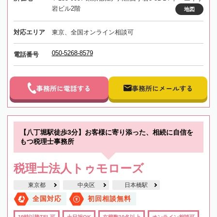
岩ビル2階
地図
対応エリア
東京、全国オンライン相談可
050-5268-8579
電話番号
事務所に電話する
事務所にメールする
【八丁堀駅徒歩3分】お客様に寄り添った、相続に自信を
もつ税理士事務所
税理士法人トゥモローズ
東京都
中央区
日本橋駅
全国対応
初回相談無料