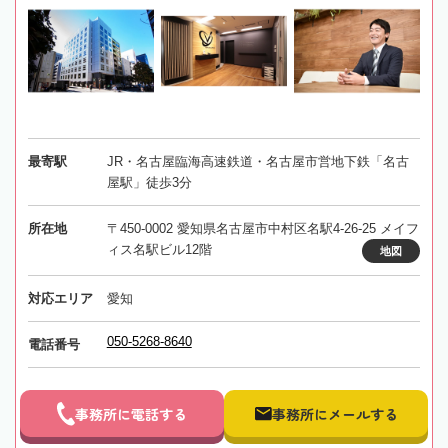
最寄駅
JR・名古屋臨海高速鉄道・名古屋市営地下鉄「名古
屋駅」徒歩3分
所在地
〒450-0002 愛知県名古屋市中村区名駅4-26-25 メイフ
ィス名駅ビル12階
地図
対応エリア
愛知
050-5268-8640
電話番号
事務所に電話する
事務所にメールする