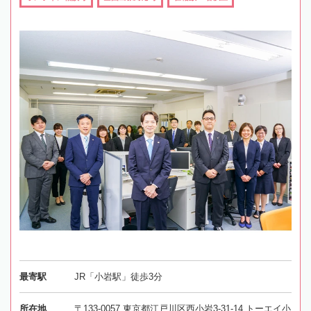
最寄駅
JR「小岩駅」徒歩3分
所在地
〒133-0057 東京都江戸川区西小岩3-31-14 トーエイ小