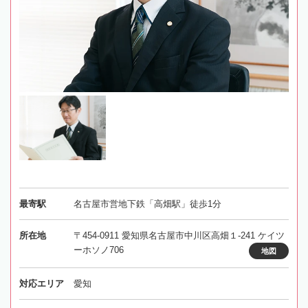
最寄駅
名古屋市営地下鉄「高畑駅」徒歩1分
所在地
〒454-0911 愛知県名古屋市中川区高畑１-241 ケイツ
ーホソノ706
地図
対応エリア
愛知