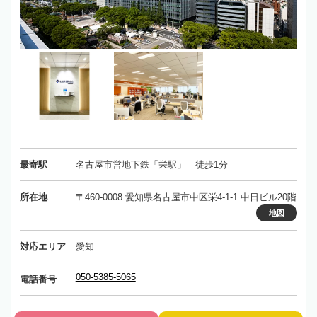
最寄駅
名古屋市営地下鉄「栄駅」 徒歩1分
所在地
〒460-0008 愛知県名古屋市中区栄4-1-1 中日ビル20階
地図
対応エリア
愛知
050-5385-5065
電話番号