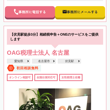
事務所に電話する
事務所にメールする
【伏見駅徒歩3分】相続税申告＋ONEのサービスをご提供
します
OAG税理士法人 名古屋
愛知県
名古屋市
伏見駅
初回相談無料
オンライン相談可
全国出張対応可
女性税理士在籍