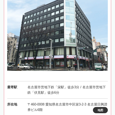
最寄駅
名古屋市営地下鉄「栄駅」徒歩3分 / 名古屋市営地下
鉄「伏見駅」徒歩6分
所在地
〒460-0008 愛知県名古屋市中区栄3-2-3 名古屋日興證
券ビル6階
地図