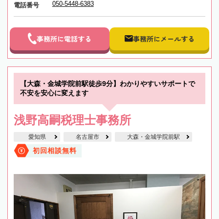
050-5448-6383
電話番号
事務所に電話する
事務所にメールする
【大森・金城学院前駅徒歩9分】わかりやすいサポートで
不安を安心に変えます
浅野高嗣税理士事務所
愛知県
名古屋市
大森・金城学院前駅
初回相談無料