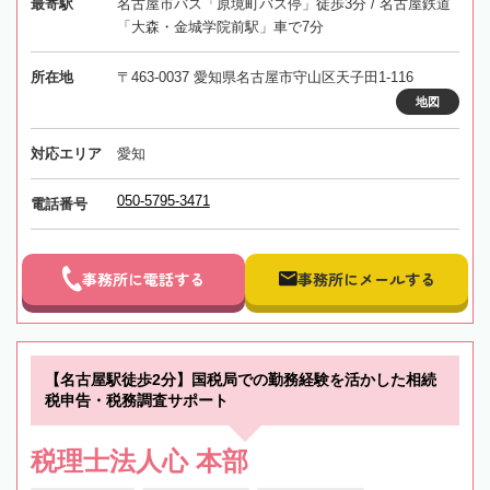
最寄駅
名古屋市バス「原境町バス停」徒歩3分 / 名古屋鉄道
「大森・金城学院前駅」車で7分
所在地
〒463-0037 愛知県名古屋市守山区天子田1-116
地図
対応エリア
愛知
050-5795-3471
電話番号
事務所に電話する
事務所にメールする
【名古屋駅徒歩2分】国税局での勤務経験を活かした相続
税申告・税務調査サポート
税理士法人心 本部