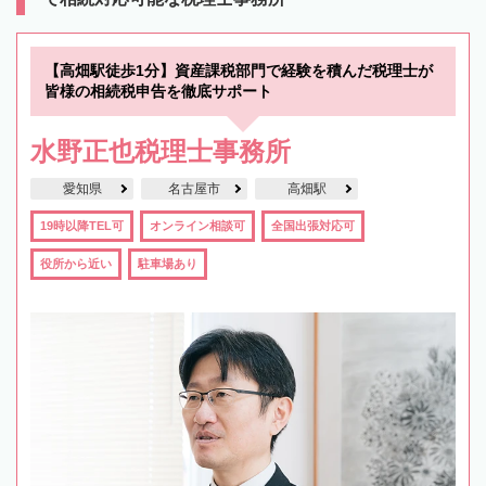
【高畑駅徒歩1分】資産課税部門で経験を積んだ税理士が
皆様の相続税申告を徹底サポート
水野正也税理士事務所
愛知県
名古屋市
高畑駅
19時以降TEL可
オンライン相談可
全国出張対応可
役所から近い
駐車場あり