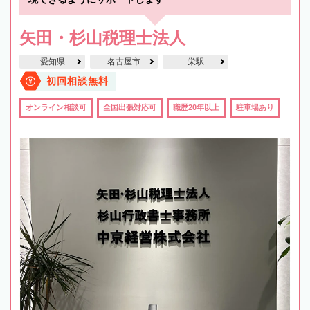
矢田・杉山税理士法人
愛知県
名古屋市
栄駅
初回相談無料
オンライン相談可
全国出張対応可
職歴20年以上
駐車場あり