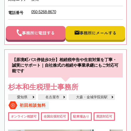
050-5268-8670
電話番号
事務所に電話する
事務所にメールする
【原境町バス停徒歩3分】相続税申告や生前対策を丁寧・
誠実にサポート｜自社株式の相続や事業承継にもご対応可
能です
杉本和生税理士事務所
愛知県
名古屋市
大森・金城学院前駅
初回相談無料
オンライン相談可
全国出張対応可
駐車場あり
英語対応可