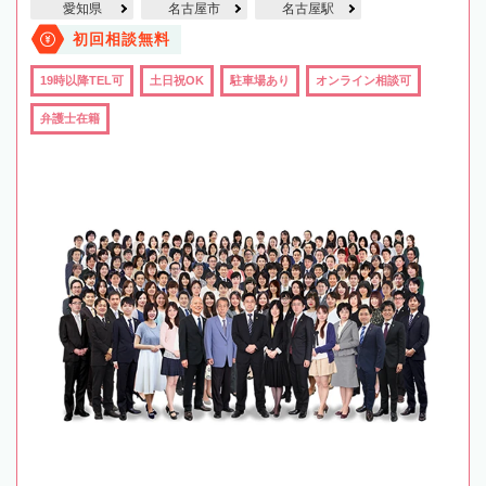
愛知県
名古屋市
名古屋駅
初回相談無料
19時以降TEL可
土日祝OK
駐車場あり
オンライン相談可
弁護士在籍