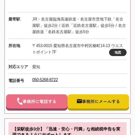
最寄駅
JR・名古屋臨海高速鉄道・名古屋市営地下鉄「名古
屋駅」徒歩2分 / 近鉄「近鉄名古屋駅」徒歩5分 / 名古
屋鉄道「名鉄名古屋駅」徒歩5分
所在地
〒453-0015 愛知県名古屋市中村区椿町14-13 ウエス
トポイント7F
地図
対応エリア
愛知
050-5268-8722
電話番号
事務所に電話する
事務所にメールする
【栄駅徒歩3分】「迅速・安心・円満」な相続税申告を実
現できるようにサポートします