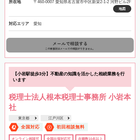
所在地
〒460-0007 愛知県名古屋市中区新栄2-1-2 河野ビル2F
地図
対応エリア
愛知
メールで相談する
この事務所はメールでの相談ができません。
【小岩駅徒歩3分】不動産の知識を活かした相続業務を行
います
税理士法人根本税理士事務所 小岩本
社
東京都
江戸川区
全国対応
初回相談無料
オンライン相談可
全国出張対応可
在籍数10名以上